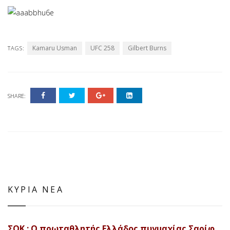
Kamaru Usman
UFC 258
Gilbert Burns
TAGS:
SHARE:
ΚΥΡΙΑ ΝΕΑ
ΣΟΚ : Ο πρωταθλητής Ελλάδος πυγμαχίας Σαρίφ