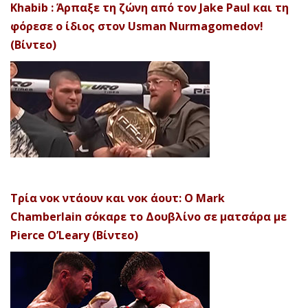
Khabib : Άρπαξε τη ζώνη από τον Jake Paul και τη
φόρεσε ο ίδιος στον Usman Nurmagomedov!
(Βίντεο)
Τρία νοκ ντάουν και νοκ άουτ: Ο Mark
Chamberlain σόκαρε το Δουβλίνο σε ματσάρα με
Pierce O’Leary (Βίντεο)