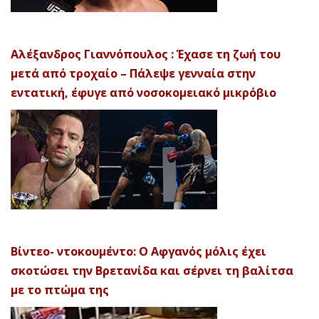
Αλέξανδρος Γιαννόπουλος : Έχασε τη ζωή του
μετά από τροχαίο – Πάλεψε γενναία στην
εντατική, έφυγε από νοσοκομειακό μικρόβιο
Βίντεο- ντοκουμέντο: Ο Αφγανός μόλις έχει
σκοτώσει την Βρετανίδα και σέρνει τη βαλίτσα
με το πτώμα της