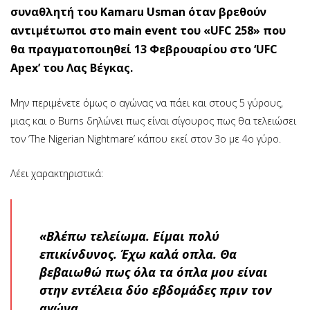
συναθλητή του Kamaru Usman όταν βρεθούν
αντιμέτωποι στο main event του «UFC 258» που
θα πραγματοποιηθεί 13 Φεβρουαρίου στο ‘UFC
Apex’ του Λας Βέγκας.
Μην περιμένετε όμως ο αγώνας να πάει και στους 5 γύρους,
μιας και ο Burns δηλώνει πως είναι σίγουρος πως θα τελειώσει
τον ‘The Nigerian Nightmare’ κάπου εκεί στον 3ο με 4ο γύρο.
Λέει χαρακτηριστικά:
«Βλέπω τελείωμα. Είμαι πολύ
επικίνδυνος. Έχω καλά οπλα. Θα
βεβαιωθώ πως όλα τα όπλα μου είναι
στην εντέλεια δύο εβδομάδες πριν τον
αγώνα.