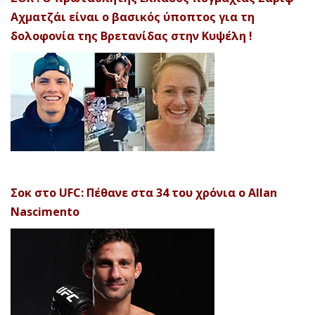
Αχματζάι είναι ο βασικός ύποπτος για τη
δολοφονία της Βρετανίδας στην Κυψέλη !
Σοκ στο UFC: Πέθανε στα 34 του χρόνια ο Allan
Nascimento