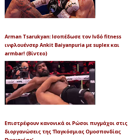
Arman Tsarukyan: Ισοπέδωσε τον Ινδό fitness
ινφλουένσερ Ankit Baiyanpuria με suplex και
armbar! (Βίντεο)
Επιστρέφουν κανονικά οι Ρώσοι πυγμάχοι στις
διοργανώσεις της ‘Παγκόσμιας Ομοσπονδίας