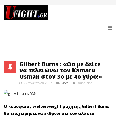
Gilbert Burns : «Θα με δείτε
να τελειώνω τον Kamaru
Usman στον 3ο με 4ο γύρο!»
29 Ιανουαρίου 2021
MMA
Super User
Ο κορυφαίος welterweight μαχητής Gilbert Burns
θα επιχειρήσει να εκθρονήσει τον αλλοτε