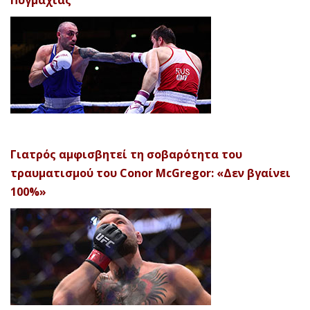
Πυγμαχίας’
Γιατρός αμφισβητεί τη σοβαρότητα του
τραυματισμού του Conor McGregor: «Δεν βγαίνει
100%»