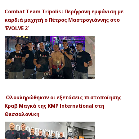
Combat Team Tripolis : Περήφανη εμφάνιση με
καρδιά μαχητή ο Πέτρος Μαστρογιάννης στο
‘EVOLVE 2’
Ολοκληρώθηκαν οι εξετάσεις πιστοποίησης
Κραβ Μαγκά της KMP International στη
Θεσσαλονίκη