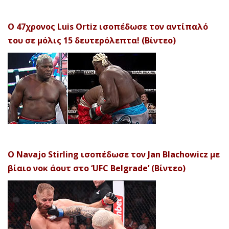
Ο 47χρονος Luis Ortiz ισοπέδωσε τον αντίπαλό
του σε μόλις 15 δευτερόλεπτα! (Βίντεο)
Ο Navajo Stirling ισοπέδωσε τον Jan Blachowicz με
βίαιο νοκ άουτ στο ‘UFC Belgrade’ (Βίντεο)