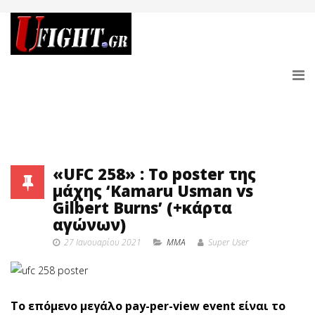
«UFC 258» : Το poster της
μάχης ‘Kamaru Usman vs
Gilbert Burns’ (+κάρτα
αγώνων)
27 Ιανουαρίου 2021
MMA
Super User
Το επόμενο μεγάλο pay-per-view event είναι το