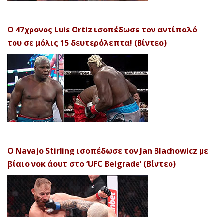
Ο 47χρονος Luis Ortiz ισοπέδωσε τον αντίπαλό
του σε μόλις 15 δευτερόλεπτα! (Βίντεο)
Ο Navajo Stirling ισοπέδωσε τον Jan Blachowicz με
βίαιο νοκ άουτ στο ‘UFC Belgrade’ (Βίντεο)