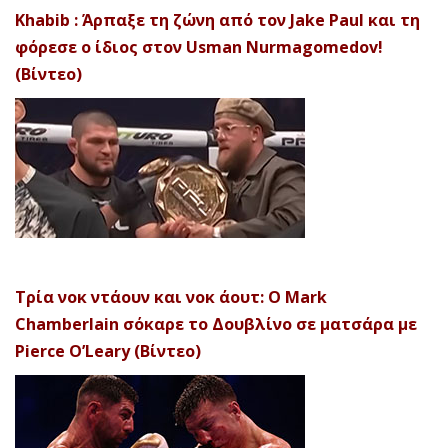
Khabib : Άρπαξε τη ζώνη από τον Jake Paul και τη
φόρεσε ο ίδιος στον Usman Nurmagomedov!
(Βίντεο)
Τρία νοκ ντάουν και νοκ άουτ: Ο Mark
Chamberlain σόκαρε το Δουβλίνο σε ματσάρα με
Pierce O’Leary (Βίντεο)