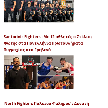
Santorinis Fighters : Με 12 αθλητές ο Στέλιος
Φώτης στα Πανελλήνια Πρωταθλήματα
Πυγμαχίας στα Γρεβενά
‘North Fighters Παλαιού Φαλήρου’ : Δυνατή