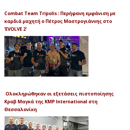
Combat Team Tripolis : Περήφανη εμφάνιση με
καρδιά μαχητή ο Πέτρος Μαστρογιάννης στο
‘EVOLVE 2’
Ολοκληρώθηκαν οι εξετάσεις πιστοποίησης
Κραβ Μαγκά της KMP International στη
Θεσσαλονίκη