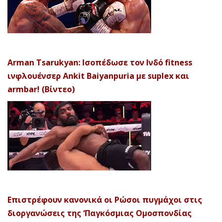
Arman Tsarukyan: Ισοπέδωσε τον Ινδό fitness
ινφλουένσερ Ankit Baiyanpuria με suplex και
armbar! (Βίντεο)
Επιστρέφουν κανονικά οι Ρώσοι πυγμάχοι στις
διοργανώσεις της ‘Παγκόσμιας Ομοσπονδίας