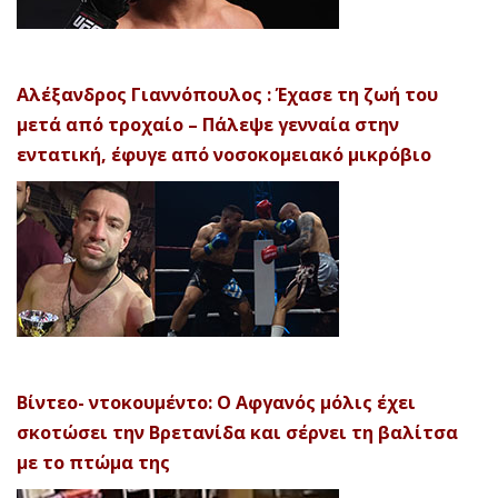
Αλέξανδρος Γιαννόπουλος : Έχασε τη ζωή του
μετά από τροχαίο – Πάλεψε γενναία στην
εντατική, έφυγε από νοσοκομειακό μικρόβιο
Βίντεο- ντοκουμέντο: Ο Αφγανός μόλις έχει
σκοτώσει την Βρετανίδα και σέρνει τη βαλίτσα
με το πτώμα της