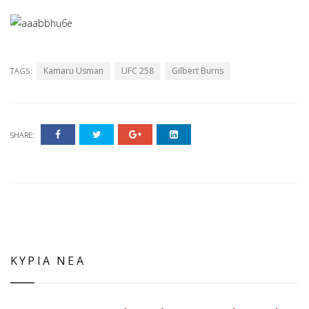
Kamaru Usman
UFC 258
Gilbert Burns
TAGS:
SHARE:
ΚΥΡΙΑ ΝΕΑ