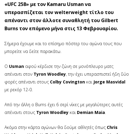
«UFC 258» με τον Kamaru Usman να
υπερασπίζεται τον welterweight τίτλο του
απέναντι στον άλλοτε συναθλητή του Gilbert
Burns τον επόμενο μήνα στις 13 Φεβρουαρίου.
Σήμερα έχουμε και το επίσημο πόστερ του αγώνα τους που
μπορείτε να δείτε παρακάτω.
Ο
Usman
αφού κέρδισε την ζώνη σε μονόπλευρο ματς
απέναντι στον
Tyron Woodley
, την έχει υπερασπιστεί ήδη δύο
φορές απέναντι στους
Colby Covington
και
Jorge Masvidal
με ρεκόρ 12-0.
Από την άλλη ο Burns έχει 6 σερί νίκες με μεγαλύτερες αυτές
απέναντι στους
Tyron Woodley
και
Demian Maia
.
Ακόμα στην κάρτα αγώνων θα δούμε αθλητές όπως
Chris