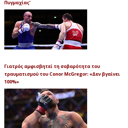
Πυγμαχίας’
Γιατρός αμφισβητεί τη σοβαρότητα του
τραυματισμού του Conor McGregor: «Δεν βγαίνει
100%»