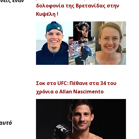
άνεις έναν
δολοφονία της Βρετανίδας στην
Κυψέλη !
Σοκ στο UFC: Πέθανε στα 34 του
χρόνια ο Allan Nascimento
 αυτό