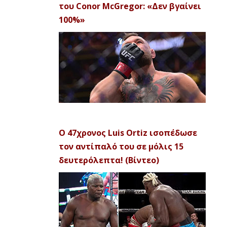
του Conor McGregor: «Δεν βγαίνει
100%»
Ο 47χρονος Luis Ortiz ισοπέδωσε
τον αντίπαλό του σε μόλις 15
δευτερόλεπτα! (Βίντεο)