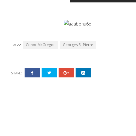
Conor McGregor
Georges St-Pierre
TAGS:
SHARE: