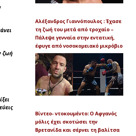
ώ
Αλέξανδρος Γιαννόπουλος : Έχασε
τη ζωή του μετά από τροχαίο –
κάνει
Πάλεψε γενναία στην εντατική,
έφυγε από νοσοκομειακό μικρόβιο
ν ζωή
ίξει
εύεις
Βίντεο- ντοκουμέντο: Ο Αφγανός
μόλις έχει σκοτώσει την
Βρετανίδα και σέρνει τη βαλίτσα