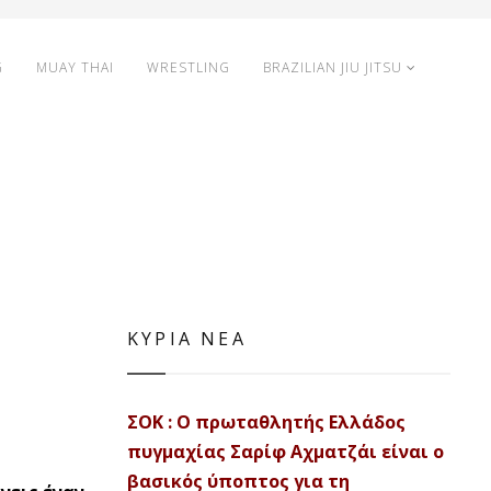
G
MUAY THAI
WRESTLING
BRAZILIAN JIU JITSU
ΚΥΡΙΑ ΝΕΑ
ΣΟΚ : Ο πρωταθλητής Ελλάδος
πυγμαχίας Σαρίφ Αχματζάι είναι ο
βασικός ύποπτος για τη