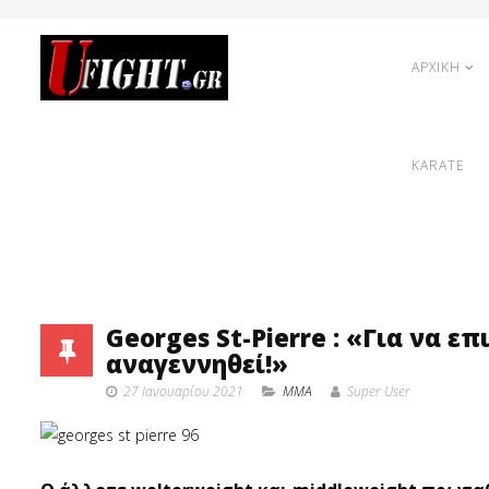
ΑΡΧΙΚΗ
KARATE
Georges St-Pierre : «Για να ε
αναγεννηθεί!»
27 Ιανουαρίου 2021
MMA
Super User