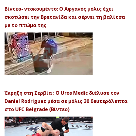
Βίντεο- ντοκουμέντο: Ο Αφγανός μόλις έχει
σκοτώσει την Βρετανίδα και σέρνει τη βαλίτσα
με το πτώμα της
Έκρηξη στη Σερβία : Ο Uros Medic διέλυσε τον
Daniel Rodriguez μέσα σε μόλις 30 δευτερόλεπτα
στο UFC Belgrade (Βίντεο)