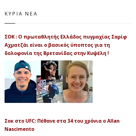
ΚΥΡΙΑ ΝΕΑ
ΣΟΚ : Ο πρωταθλητής Ελλάδος πυγμαχίας Σαρίφ
Αχματζάι είναι ο βασικός ύποπτος για τη
δολοφονία της Βρετανίδας στην Κυψέλη !
Σοκ στο UFC: Πέθανε στα 34 του χρόνια ο Allan
Nascimento