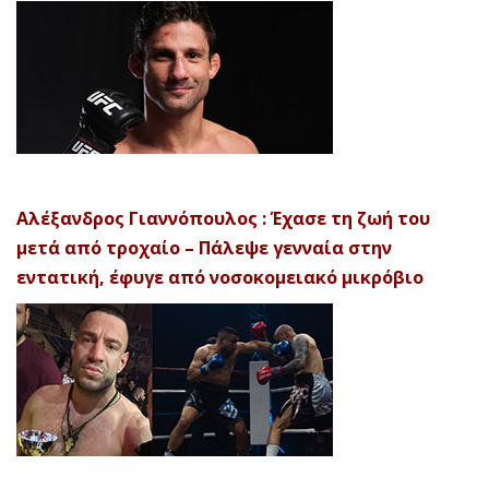
Αλέξανδρος Γιαννόπουλος : Έχασε τη ζωή του
μετά από τροχαίο – Πάλεψε γενναία στην
εντατική, έφυγε από νοσοκομειακό μικρόβιο