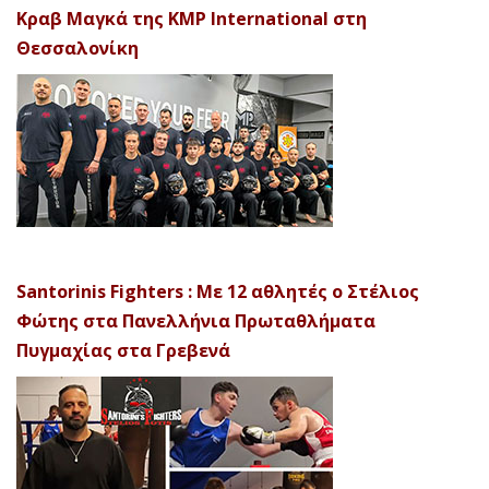
Κραβ Μαγκά της KMP International στη
Θεσσαλονίκη
Santorinis Fighters : Με 12 αθλητές ο Στέλιος
Φώτης στα Πανελλήνια Πρωταθλήματα
Πυγμαχίας στα Γρεβενά