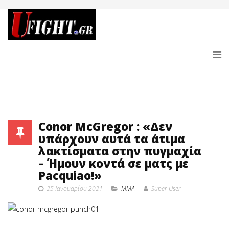
Conor McGregor : «Δεν
υπάρχουν αυτά τα άτιμα
λακτίσματα στην πυγμαχία
– Ήμουν κοντά σε ματς με
Pacquiao!»
25 Ιανουαρίου 2021
MMA
Super User