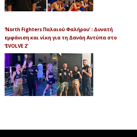
‘North Fighters Παλαιού Φαλήρου’ : Δυνατή
εμφάνιση και νίκη για τη Δανάη Αντύπα στο
‘EVOLVE 2’