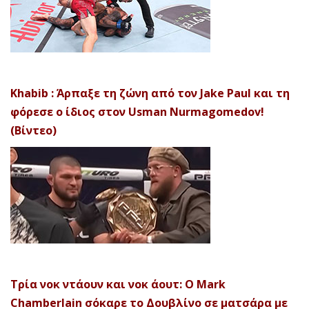
Khabib : Άρπαξε τη ζώνη από τον Jake Paul και τη
φόρεσε ο ίδιος στον Usman Nurmagomedov!
(Βίντεο)
Τρία νοκ ντάουν και νοκ άουτ: Ο Mark
Chamberlain σόκαρε το Δουβλίνο σε ματσάρα με