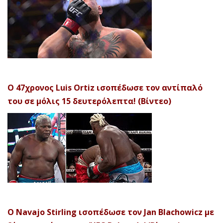
Ο 47χρονος Luis Ortiz ισοπέδωσε τον αντίπαλό
του σε μόλις 15 δευτερόλεπτα! (Βίντεο)
Ο Navajo Stirling ισοπέδωσε τον Jan Blachowicz με