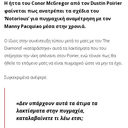
Η ήττα του Conor McGregor από τον Dustin Poirier
φαίνεται πως ανατρέπει τα σχέδια του
‘Notorious’ για πυγμαχική αναμέτρηση με τον
Manny Pacquiao μέσα στην χρονιά.
Ο ίδιος στην συνέντευξη τύπου μετά το ματς με τον ‘The
Diamond’ «καταράστηκε» αυτά τα λακτίσματα που του
στέρησαν την νίκη απέναντι στον Poirier, ενώ τόνισε πως θα
ήθελε το επόμενο ματς να είναι πυγμαχικό ώστε να μην τα έχει.
Συγκεκριμένα ανέφερε:
«Δεν υπάρχουν αυτά τα άτιμα τα
λακτίσματα στην πυγμαχία,
καταλαβαίνετε τι λέω ετσι;