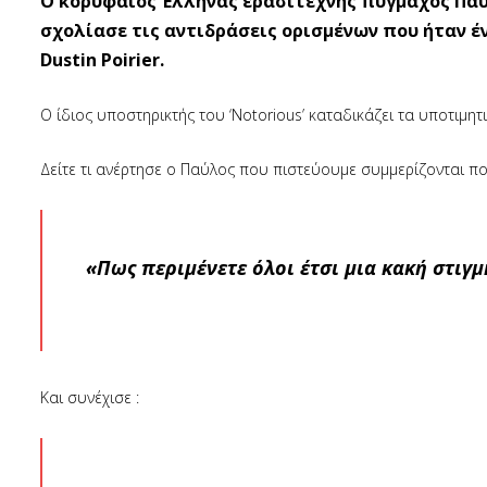
Ο κορυφαίος Έλληνας ερασιτέχνης πυγμάχος Παύ
σχολίασε τις αντιδράσεις ορισμένων που ήταν έ
Dustin Poirier.
O ίδιος υποστηρικτής του ‘Notorious’ καταδικάζει τα υποτιμ
Δείτε τι ανέρτησε ο Παύλος που πιστεύουμε συμμερίζονται πο
«Πως περιμένετε όλοι έτσι μια κακή στιγμ
Και συνέχισε :