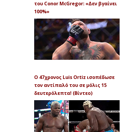
του Conor McGregor: «Δεν βγαίνει
100%»
Ο 47χρονος Luis Ortiz ισοπέδωσε
τον αντίπαλό του σε μόλις 15
δευτερόλεπτα! (Βίντεο)