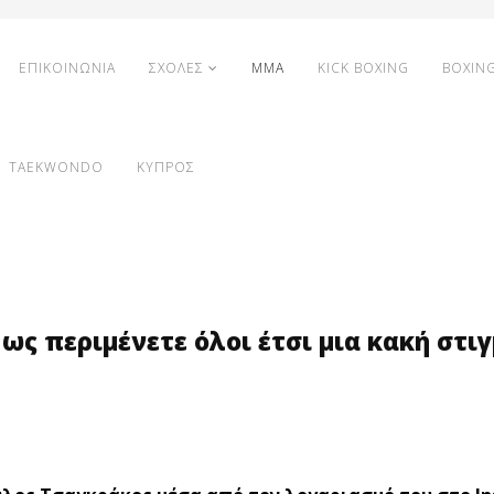
ΕΠΙΚΟΙΝΩΝΙΑ
ΣΧΟΛΕΣ
MMA
KICK BOXING
BOXIN
TAEKWONDO
ΚΥΠΡΟΣ
ως περιμένετε όλοι έτσι μια κακή στιγ