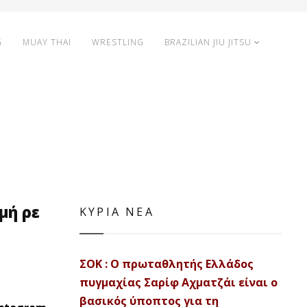
G
MUAY THAI
WRESTLING
BRAZILIAN JIU JITSU
μή ρε
ΚΥΡΙΑ ΝΕΑ
ΣΟΚ : Ο πρωταθλητής Ελλάδος
πυγμαχίας Σαρίφ Αχματζάι είναι ο
βασικός ύποπτος για τη