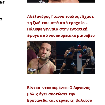
 με
Αλέξανδρος Γιαννόπουλος : Έχασε
Π
τη ζωή του μετά από τροχαίο –
Πάλεψε γενναία στην εντατική,
έφυγε από νοσοκομειακό μικρόβιο
Βίντεο- ντοκουμέντο: Ο Αφγανός
μόλις έχει σκοτώσει την
Βρετανίδα και σέρνει τη βαλίτσα