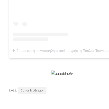
Conor McGregor
TAGS: