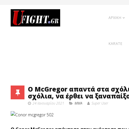
ΑΡΧΙΚΗ
KARATE
O McGregor απαντά στα σχόλια
σχόλια, να έρθει να ξαναπαίξο
24 Ιανουαρίου 2021
MMA
Super User