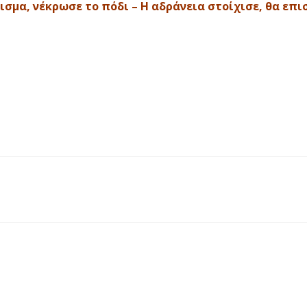
ισμα, νέκρωσε το πόδι – Η αδράνεια στοίχισε, θα επ