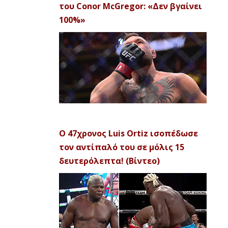
του Conor McGregor: «Δεν βγαίνει
100%»
Ο 47χρονος Luis Ortiz ισοπέδωσε
τον αντίπαλό του σε μόλις 15
δευτερόλεπτα! (Βίντεο)