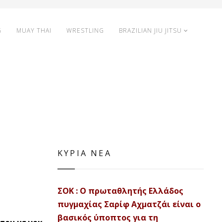
G
MUAY THAI
WRESTLING
BRAZILIAN JIU JITSU
ΚΥΡΙΑ ΝΕΑ
ΣΟΚ : Ο πρωταθλητής Ελλάδος
πυγμαχίας Σαρίφ Αχματζάι είναι ο
βασικός ύποπτος για τη