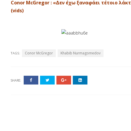
Conor McGregor : «Δεν έχω ξαναφάει τέτοιο λάκτ
(vids)
Conor McGregor
Khabib Nurmagomedov
TAGS:
SHARE: