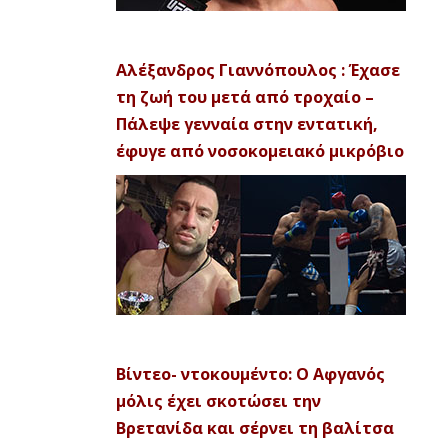
Αλέξανδρος Γιαννόπουλος : Έχασε
τη ζωή του μετά από τροχαίο –
Πάλεψε γενναία στην εντατική,
έφυγε από νοσοκομειακό μικρόβιο
Βίντεο- ντοκουμέντο: Ο Αφγανός
μόλις έχει σκοτώσει την
Βρετανίδα και σέρνει τη βαλίτσα