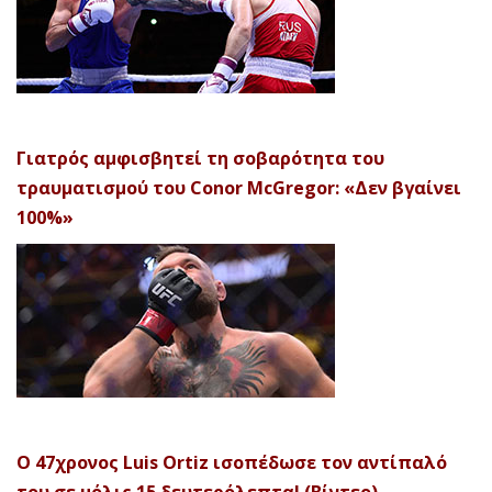
Γιατρός αμφισβητεί τη σοβαρότητα του
τραυματισμού του Conor McGregor: «Δεν βγαίνει
100%»
Ο 47χρονος Luis Ortiz ισοπέδωσε τον αντίπαλό