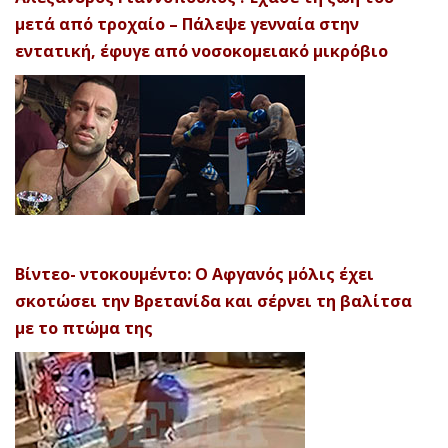
μετά από τροχαίο – Πάλεψε γενναία στην
εντατική, έφυγε από νοσοκομειακό μικρόβιο
Βίντεο- ντοκουμέντο: Ο Αφγανός μόλις έχει
σκοτώσει την Βρετανίδα και σέρνει τη βαλίτσα
με το πτώμα της