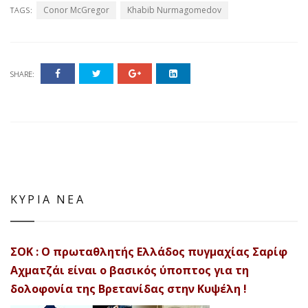
Conor McGregor
Khabib Nurmagomedov
TAGS:
SHARE:
ΚΥΡΙΑ ΝΕΑ
ΣΟΚ : Ο πρωταθλητής Ελλάδος πυγμαχίας Σαρίφ
Αχματζάι είναι ο βασικός ύποπτος για τη
δολοφονία της Βρετανίδας στην Κυψέλη !