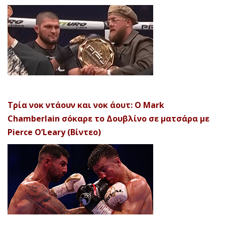
Τρία νοκ ντάουν και νοκ άουτ: Ο Mark
Chamberlain σόκαρε το Δουβλίνο σε ματσάρα με
Pierce O’Leary (Βίντεο)