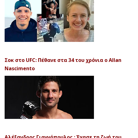
Σοκ στο UFC: Πέθανε στα 34 του χρόνια ο Allan
Nascimento
Αλέξανδρος Γιαννόπουλος : Έχασε τη ζωή του