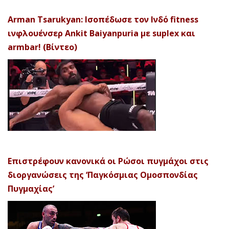
Arman Tsarukyan: Ισοπέδωσε τον Ινδό fitness
ινφλουένσερ Ankit Baiyanpuria με suplex και
armbar! (Βίντεο)
Επιστρέφουν κανονικά οι Ρώσοι πυγμάχοι στις
διοργανώσεις της ‘Παγκόσμιας Ομοσπονδίας
Πυγμαχίας’