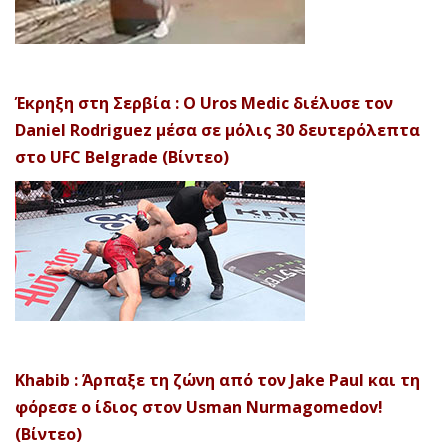
Έκρηξη στη Σερβία : Ο Uros Medic διέλυσε τον
Daniel Rodriguez μέσα σε μόλις 30 δευτερόλεπτα
στο UFC Belgrade (Βίντεο)
Khabib : Άρπαξε τη ζώνη από τον Jake Paul και τη
φόρεσε ο ίδιος στον Usman Nurmagomedov!
(Βίντεο)