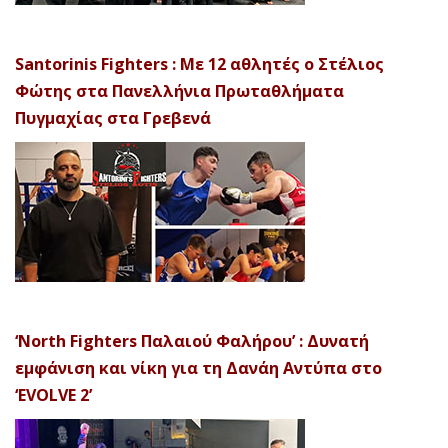
Santorinis Fighters : Με 12 αθλητές ο Στέλιος
Φώτης στα Πανελλήνια Πρωταθλήματα
Πυγμαχίας στα Γρεβενά
‘North Fighters Παλαιού Φαλήρου’ : Δυνατή
εμφάνιση και νίκη για τη Δανάη Αντύπα στο
‘EVOLVE 2’