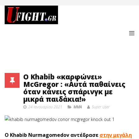
O Khabib «καρφώνει»
McGregor : «Αυτά παθαίνεις
όταν κάνεις σπάρινγκ με
μικρά παιδάκια!»
24 Ιανουαρίου 2021
MMA
Super User
Ο Khabib Nurmagomedov αντέδρασε
στην μεγάλη