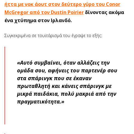
ήττα με νοκ άουτ στον δεύτερο γύρο του Conor
McGregor από τον Dustin Poirier
δίνοντας ακόμα
ένα χτύπημα στον Ιρλανδό.
Συγκεκριμένα σε τουϊτάρισμά του έγραψε το εξής:
«Αυτό συμβαίνει, όταν αλλάζεις την
ομάδα σου, αφήνεις του παρτενέρ σου
στα σπάρινγκ που σε έκαναν
πρωταθλητή και κάνεις σπάρινγκ με
μικρά παιδάκια, πολύ μακριά από την
πραγματικότητα.»