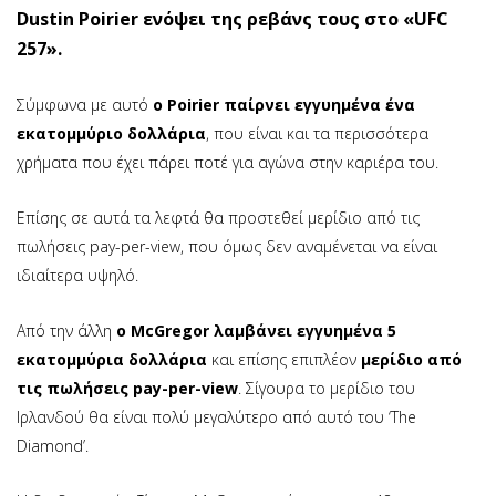
Dustin Poirier ενόψει της ρεβάνς τους στο «UFC
257».
Σύμφωνα με αυτό
ο Poirier παίρνει εγγυημένα ένα
εκατομμύριο δολλάρια
, που είναι και τα περισσότερα
χρήματα που έχει πάρει ποτέ για αγώνα στην καριέρα του.
Επίσης σε αυτά τα λεφτά θα προστεθεί μερίδιο από τις
πωλήσεις pay-per-view, που όμως δεν αναμένεται να είναι
ιδιαίτερα υψηλό.
Από την άλλη
ο McGregor λαμβάνει εγγυημένα 5
εκατομμύρια δολλάρια
και επίσης επιπλέον
μερίδιο από
τις πωλήσεις pay-per-view
. Σίγουρα το μερίδιο του
Ιρλανδού θα είναι πολύ μεγαλύτερο από αυτό του ‘The
Diamond’.