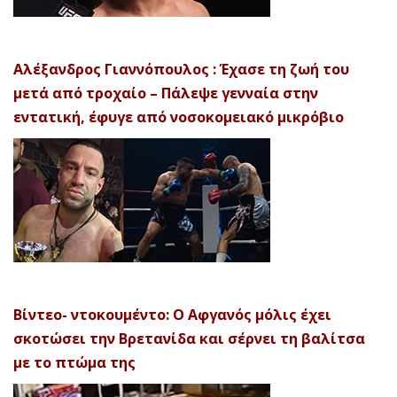
Αλέξανδρος Γιαννόπουλος : Έχασε τη ζωή του
μετά από τροχαίο – Πάλεψε γενναία στην
εντατική, έφυγε από νοσοκομειακό μικρόβιο
Βίντεο- ντοκουμέντο: Ο Αφγανός μόλις έχει
σκοτώσει την Βρετανίδα και σέρνει τη βαλίτσα
με το πτώμα της