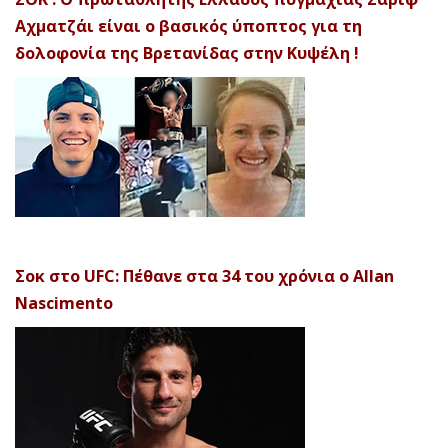
Αχματζάι είναι ο βασικός ύποπτος για τη
δολοφονία της Βρετανίδας στην Κυψέλη !
Σοκ στο UFC: Πέθανε στα 34 του χρόνια ο Allan
Nascimento