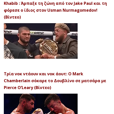
Khabib : Άρπαξε τη ζώνη από τον Jake Paul και τη
φόρεσε ο ίδιος στον Usman Nurmagomedov!
(Βίντεο)
Τρία νοκ ντάουν και νοκ άουτ: Ο Mark
Chamberlain σόκαρε το Δουβλίνο σε ματσάρα με
Pierce O’Leary (Βίντεο)