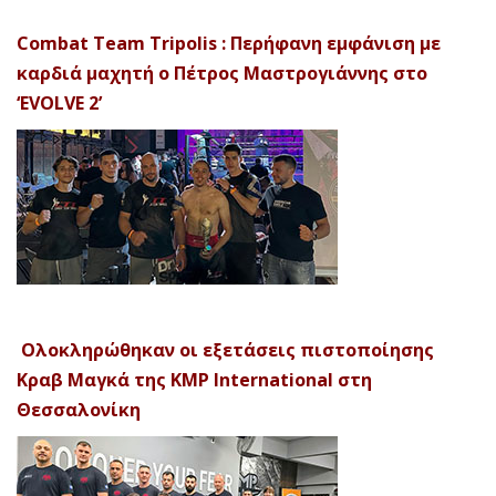
Combat Team Tripolis : Περήφανη εμφάνιση με
καρδιά μαχητή ο Πέτρος Μαστρογιάννης στο
‘EVOLVE 2’
Ολοκληρώθηκαν οι εξετάσεις πιστοποίησης
Κραβ Μαγκά της KMP International στη
Θεσσαλονίκη