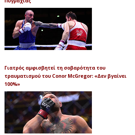
Πυγμαχίας’
Γιατρός αμφισβητεί τη σοβαρότητα του
τραυματισμού του Conor McGregor: «Δεν βγαίνει
100%»