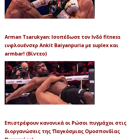
Arman Tsarukyan: Ισοπέδωσε τον Ινδό fitness
ινφλουένσερ Ankit Baiyanpuria με suplex και
armbar! (Βίντεο)
Επιστρέφουν κανονικά οι Ρώσοι πυγμάχοι στις
διοργανώσεις της ‘Παγκόσμιας Ομοσπονδίας