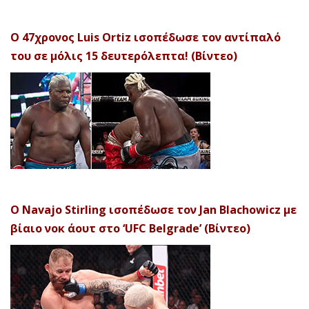
Ο 47χρονος Luis Ortiz ισοπέδωσε τον αντίπαλό
του σε μόλις 15 δευτερόλεπτα! (Βίντεο)
Ο Navajo Stirling ισοπέδωσε τον Jan Blachowicz με
βίαιο νοκ άουτ στο ‘UFC Belgrade’ (Βίντεο)