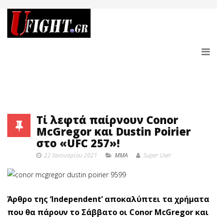
Τί λεφτά παίρνουν Conor
McGregor και Dustin Poirier
στο «UFC 257»!
22 Ιανουαρίου 2021
MMA
Super User
Άρθρο της ‘Independent’ αποκαλύπτει τα χρήματα
που θα πάρουν το Σάββατο οι Conor McGregor και