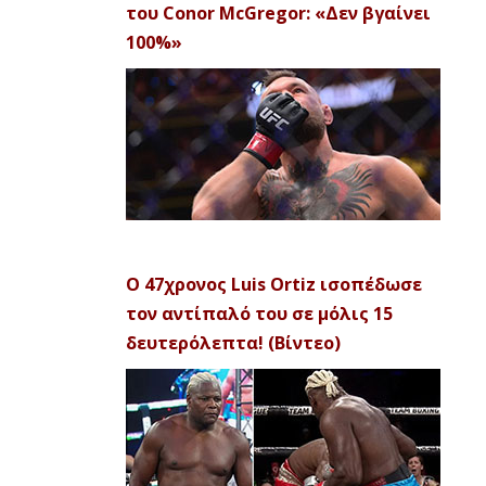
του Conor McGregor: «Δεν βγαίνει
100%»
Ο 47χρονος Luis Ortiz ισοπέδωσε
τον αντίπαλό του σε μόλις 15
δευτερόλεπτα! (Βίντεο)