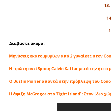
13.
14
1
Διαβάστε ακόμα :
Μηνύσεις εκατομμυρίων από 2 γυναίκες στον Con
Η πρώτη αντίδραση Calvin Kattar μετά την ήττα μ
O Dustin Poirier απαντά στην πρόβλεψη του Conor
Η άφιξη McGregor στο ‘Fight Island’ : Στον ίδιο χώρ