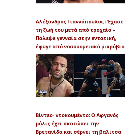
Αλέξανδρος Γιαννόπουλος : Έχασε
τη ζωή του μετά από τροχαίο –
Πάλεψε γενναία στην εντατική,
έφυγε από νοσοκομειακό μικρόβιο
Βίντεο- ντοκουμέντο: Ο Αφγανός
μόλις έχει σκοτώσει την
Βρετανίδα και σέρνει τη βαλίτσα