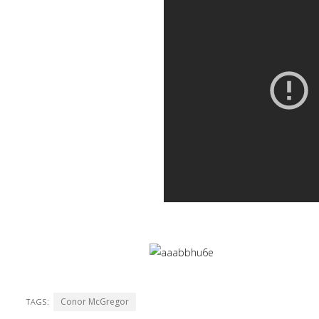
Conor McGregor
TAGS: