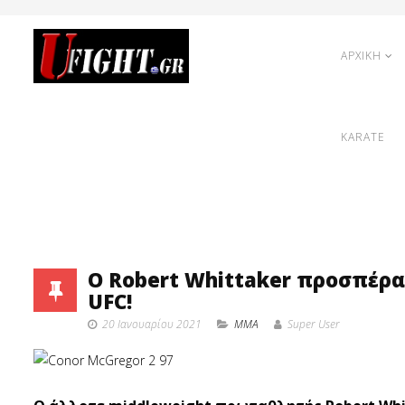
ΑΡΧΙΚΗ
KARATE
O Robert Whittaker προσπέρα
UFC!
20 Ιανουαρίου 2021
MMA
Super User