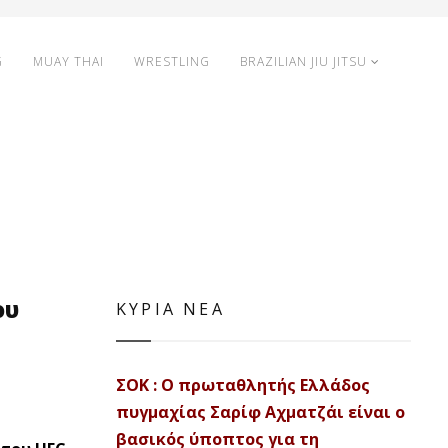
G
MUAY THAI
WRESTLING
BRAZILIAN JIU JITSU
ου
ΚΥΡΙΑ ΝΕΑ
ΣΟΚ : Ο πρωταθλητής Ελλάδος
πυγμαχίας Σαρίφ Αχματζάι είναι ο
βασικός ύποπτος για τη