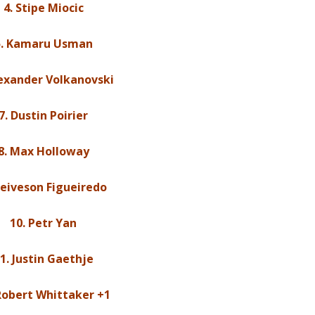
4. Stipe Miocic
5. Kamaru Usman
lexander Volkanovski
7. Dustin Poirier
8. Max Holloway
Deiveson Figueiredo
10. Petr Yan
1. Justin Gaethje
Robert Whittaker +1