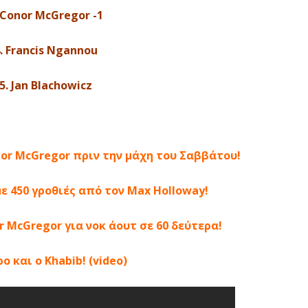
 Conor McGregor -1
. Francis Ngannou
5. Jan Blachowicz
or McGregor πριν την μάχη του Σαββάτου!
ε 450 γροθιές από τον Max Holloway!
 McGregor για νοκ άουτ σε 60 δεύτερα!
ο και ο Khabib! (video)