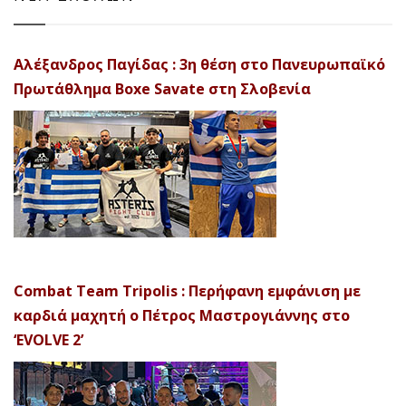
Αλέξανδρος Παγίδας : 3η θέση στο Πανευρωπαϊκό
Πρωτάθλημα Boxe Savate στη Σλοβενία
Combat Team Tripolis : Περήφανη εμφάνιση με
καρδιά μαχητή ο Πέτρος Μαστρογιάννης στο
‘EVOLVE 2’