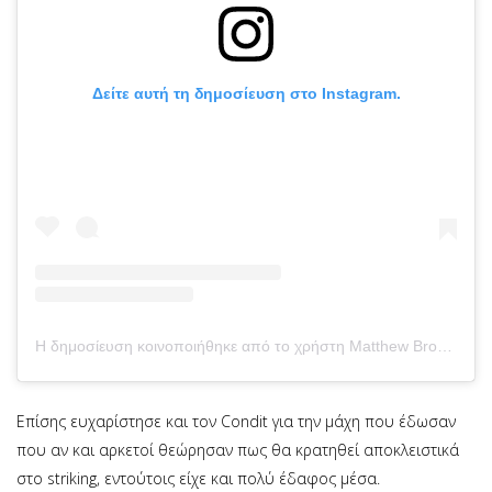
Δείτε αυτή τη δημοσίευση στο Instagram.
Η δημοσίευση κοινοποιήθηκε από το χρήστη Matthew Brown (@iamtheimmortal)
Επίσης ευχαρίστησε και τον Condit για την μάχη που έδωσαν
που αν και αρκετοί θεώρησαν πως θα κρατηθεί αποκλειστικά
στο striking, εντούτοις είχε και πολύ έδαφος μέσα.