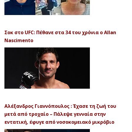
Σοκ στο UFC: Πέθανε στα 34 του χρόνια ο Allan
Nascimento
Αλέξανδρος Γιαννόπουλος : Έχασε τη ζωή του
μετά από τροχαίο – Πάλεψε γενναία στην
εντατική, έφυγε από νοσοκομειακό μικρόβιο