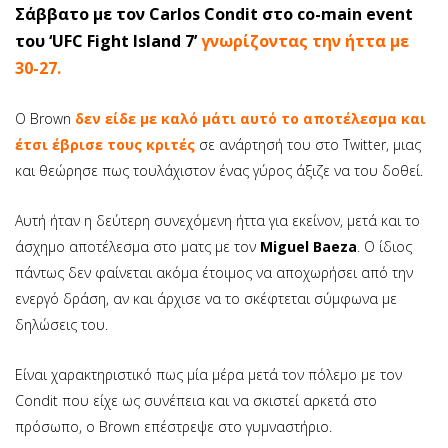
Σάββατο με τον Carlos Condit στο co-main event
του ‘UFC Fight Island 7’
γνωρίζοντας την ήττα με
30-27
.
Ο Brown
δεν είδε με καλό μάτι αυτό το αποτέλεσμα και
έτσι έβρισε τους κριτές
σε ανάρτησή του στο Twitter, μιας
και θεώρησε πως τουλάχιστον ένας γύρος άξιζε να του δοθεί.
Αυτή ήταν η δεύτερη συνεχόμενη ήττα για εκείνον, μετά και το
άσχημο αποτέλεσμα στο ματς με τον
Miguel Baeza
. Ο ίδιος
πάντως δεν φαίνεται ακόμα έτοιμος να αποχωρήσει από την
ενεργό δράση, αν και άρχισε να το σκέφτεται σύμφωνα με
δηλώσεις του.
Είναι χαρακτηριστικό πως μία μέρα μετά τον πόλεμο με τον
Condit που είχε ως συνέπεια και να σκιστεί αρκετά στο
πρόσωπο, ο Brown επέστρεψε στο γυμναστήριο.