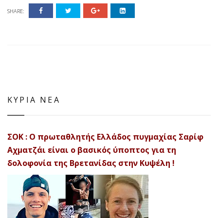
SHARE:
ΚΥΡΙΑ ΝΕΑ
ΣΟΚ : Ο πρωταθλητής Ελλάδος πυγμαχίας Σαρίφ
Αχματζάι είναι ο βασικός ύποπτος για τη
δολοφονία της Βρετανίδας στην Κυψέλη !