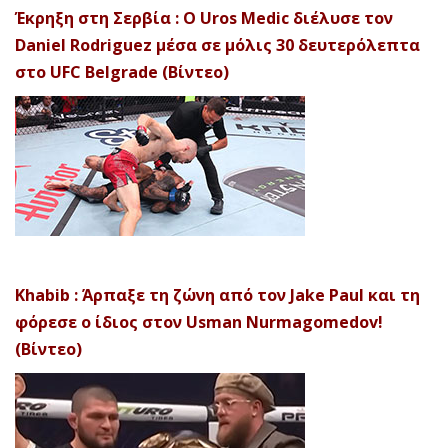
Έκρηξη στη Σερβία : Ο Uros Medic διέλυσε τον
Daniel Rodriguez μέσα σε μόλις 30 δευτερόλεπτα
στο UFC Belgrade (Βίντεο)
Khabib : Άρπαξε τη ζώνη από τον Jake Paul και τη
φόρεσε ο ίδιος στον Usman Nurmagomedov!
(Βίντεο)