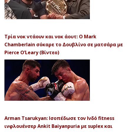
Τρία νοκ ντάουν και νοκ άουτ: Ο Mark
Chamberlain σόκαρε το Δουβλίνο σε ματσάρα με
Pierce O’Leary (Βίντεο)
Arman Tsarukyan: Ισοπέδωσε τον Ινδό fitness
ινφλουένσερ Ankit Baiyanpuria με suplex και