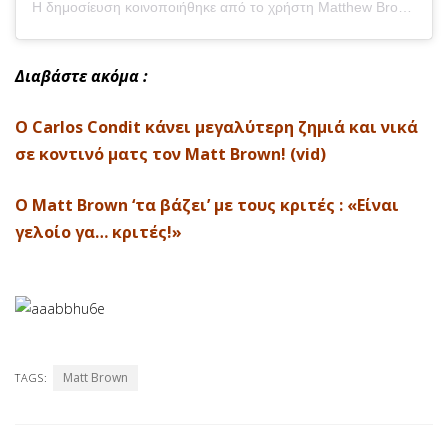
Η δημοσίευση κοινοποιήθηκε από το χρήστη Matthew Brown (@iamtheimmortal)
Διαβάστε ακόμα :
O Carlos Condit κάνει μεγαλύτερη ζημιά και νικά
σε κοντινό ματς τον Matt Brown! (vid)
Ο Matt Brown ‘τα βάζει’ με τους κριτές : «Είναι
γελοίο γα… κριτές!»
Matt Brown
TAGS: