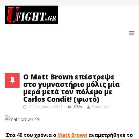
O Matt Brown επέστρεψε
στο γυμναστήριο μόλις μία
μερά μετά τον πόλεμο με
Carlos Condit! (φωτό)
18 Ιανουαρίου 2021
MMA
Super User
Στα 40 του χρόνια ο
Matt Brown
αναμετρήθηκε το