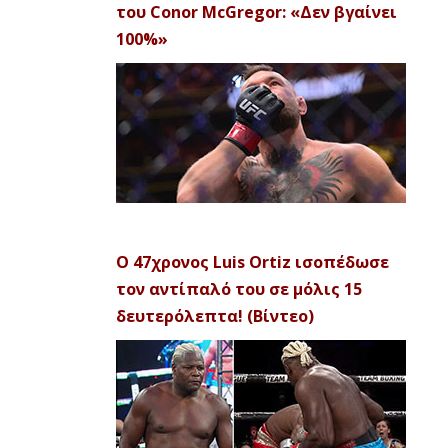
του Conor McGregor: «Δεν βγαίνει
100%»
Ο 47χρονος Luis Ortiz ισοπέδωσε
τον αντίπαλό του σε μόλις 15
δευτερόλεπτα! (Βίντεο)