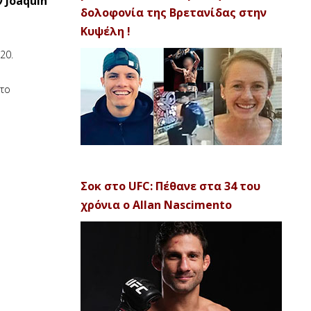
 Joaquin
δολοφονία της Βρετανίδας στην
Κυψέλη !
20.
 το
Σοκ στο UFC: Πέθανε στα 34 του
χρόνια ο Allan Nascimento