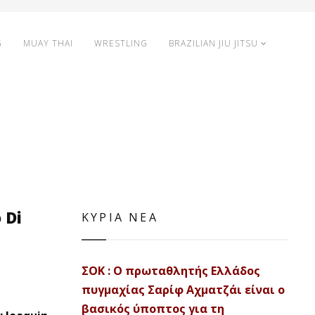
G
MUAY THAI
WRESTLING
BRAZILIAN JIU JITSU
 Di
ΚΥΡΙΑ ΝΕΑ
ΣΟΚ : Ο πρωταθλητής Ελλάδος
πυγμαχίας Σαρίφ Αχματζάι είναι ο
βασικός ύποπτος για τη