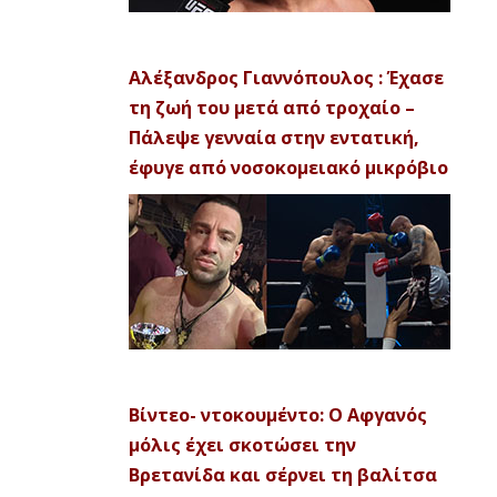
Αλέξανδρος Γιαννόπουλος : Έχασε
τη ζωή του μετά από τροχαίο –
Πάλεψε γενναία στην εντατική,
έφυγε από νοσοκομειακό μικρόβιο
Βίντεο- ντοκουμέντο: Ο Αφγανός
μόλις έχει σκοτώσει την
Βρετανίδα και σέρνει τη βαλίτσα