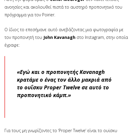
ανοησίες και ακολουθεί πιστά το αυστηρό προπονητικό του
πρόγραμμα για τον Poirier.
Ο ίδιος το επεσήμανε αυτό ανεβάζοντας μια φωτογραφία με
τον προπονητή του
John Kavanagh
στο Instagram, στην οποία
έγραφε:
«Εγώ και ο προπονητής Kavanagh
κρατάμε ο ένας τον άλλο μακριά από
το ουΐσκυ Proper Twelve σε αυτό το
προπονητικό κάμπ.»
Για τους μη γνωρίζοντες το ‘Proper Twelve’ είναι το ουϊσκυ