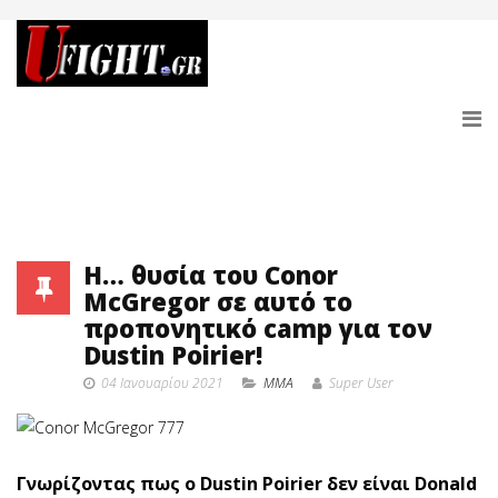
H… θυσία του Conor
McGregor σε αυτό το
προπονητικό camp για τον
Dustin Poirier!
04 Ιανουαρίου 2021
MMA
Super User
Γνωρίζοντας πως ο Dustin Poirier δεν είναι Donald