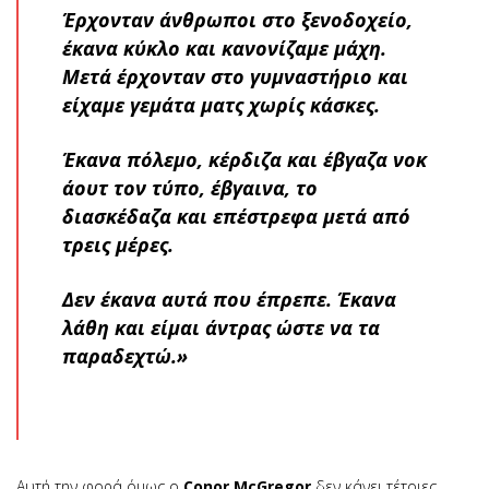
Έρχονταν άνθρωποι στο ξενοδοχείο,
έκανα κύκλο και κανονίζαμε μάχη.
Μετά έρχονταν στο γυμναστήριο και
είχαμε γεμάτα ματς χωρίς κάσκες.
Έκανα πόλεμο, κέρδιζα και έβγαζα νοκ
άουτ τον τύπο, έβγαινα, το
διασκέδαζα και επέστρεφα μετά από
τρεις μέρες.
Δεν έκανα αυτά που έπρεπε. Έκανα
λάθη και είμαι άντρας ώστε να τα
παραδεχτώ.»
Αυτή την φορά όμως ο
Conor McGregor
δεν κάνει τέτοιες