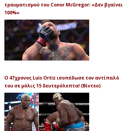
τραυματισμού του Conor McGregor: «Δεν βγαίνει
100%»
Ο 47χρονος Luis Ortiz ισοπέδωσε τον αντίπαλό
του σε μόλις 15 δευτερόλεπτα! (Βίντεο)