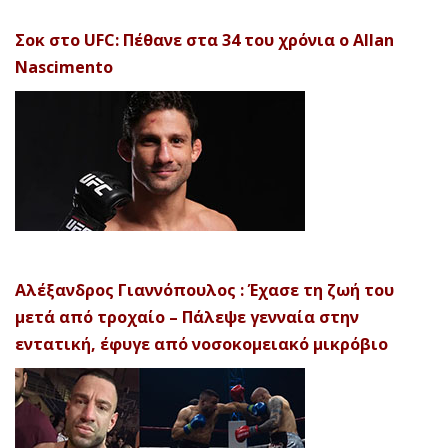
Σοκ στο UFC: Πέθανε στα 34 του χρόνια ο Allan
Nascimento
Αλέξανδρος Γιαννόπουλος : Έχασε τη ζωή του
μετά από τροχαίο – Πάλεψε γενναία στην
εντατική, έφυγε από νοσοκομειακό μικρόβιο