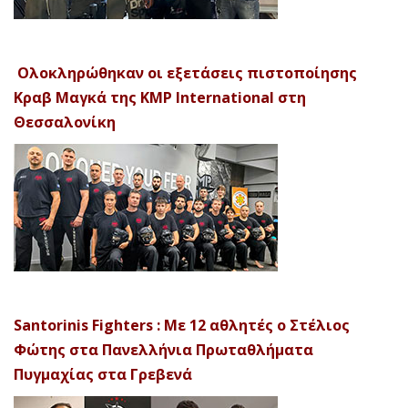
Ολοκληρώθηκαν οι εξετάσεις πιστοποίησης
Κραβ Μαγκά της KMP International στη
Θεσσαλονίκη
Santorinis Fighters : Με 12 αθλητές ο Στέλιος
Φώτης στα Πανελλήνια Πρωταθλήματα
Πυγμαχίας στα Γρεβενά