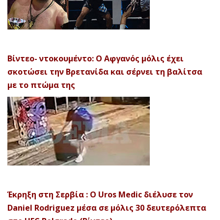
Βίντεο- ντοκουμέντο: Ο Αφγανός μόλις έχει
σκοτώσει την Βρετανίδα και σέρνει τη βαλίτσα
με το πτώμα της
Έκρηξη στη Σερβία : Ο Uros Medic διέλυσε τον
Daniel Rodriguez μέσα σε μόλις 30 δευτερόλεπτα