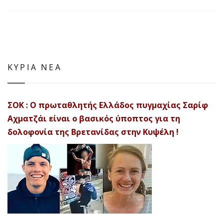
ΚΥΡΙΑ ΝΕΑ
ΣΟΚ : Ο πρωταθλητής Ελλάδος πυγμαχίας Σαρίφ
Αχματζάι είναι ο βασικός ύποπτος για τη
δολοφονία της Βρετανίδας στην Κυψέλη !