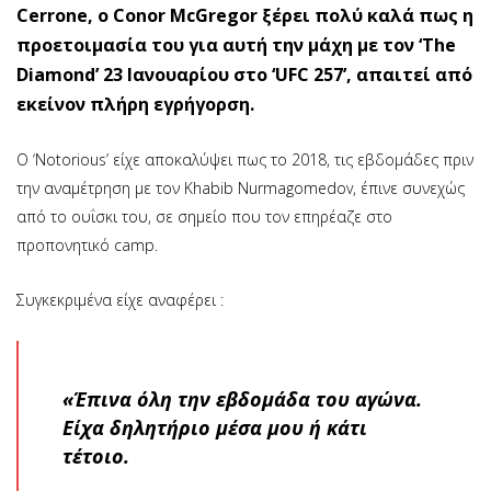
Cerrone, ο Conor McGregor ξέρει πολύ καλά πως η
προετοιμασία του για αυτή την μάχη με τον ‘The
Diamond’ 23 Ιανουαρίου στο ‘UFC 257’, απαιτεί από
εκείνον πλήρη εγρήγορση.
Ο ‘Notorious’ είχε αποκαλύψει πως το 2018, τις εβδομάδες πριν
την αναμέτρηση με τον Khabib Nurmagomedov, έπινε συνεχώς
από το ουΐσκι του, σε σημείο που τον επηρέαζε στο
προπονητικό camp.
Συγκεκριμένα είχε αναφέρει :
«Έπινα όλη την εβδομάδα του αγώνα.
Είχα δηλητήριο μέσα μου ή κάτι
τέτοιο.