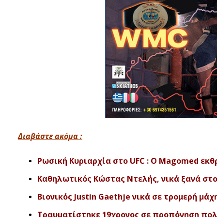
Διαβάστε ακόμα :
Ρωσική Κυριαρχία στο UFC : O Magomed εκθρό
Καθηλωτικός Κώστας Ντελής, νικά ξανά στο ‘
Βιονικός Justin Gaethje νικά σε τρομερή μάχη 
Τραυματίστηκε 19χρονος σε προπόνηση πολ