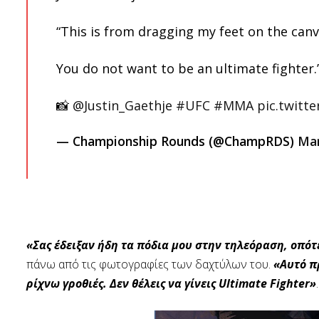
“This is from dragging my feet on the can
You do not want to be an ultimate fighter.
📸
@Justin_Gaethje
#UFC
#MMA
pic.twit
— Championship Rounds (@ChampRDS)
Mar
«Σας έδειξαν ήδη τα πόδια μου στην τηλεόραση, οπότ
πάνω από τις φωτογραφίες των δαχτύλων του.
«Αυτό π
ρίχνω γροθιές.
Δεν θέλεις να γίνεις Ultimate Fighter»
.