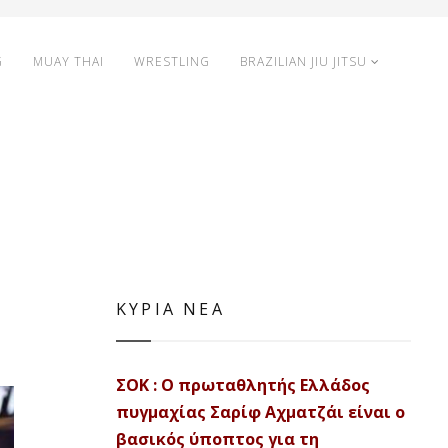
G
MUAY THAI
WRESTLING
BRAZILIAN JIU JITSU
ΚΥΡΙΑ ΝΕΑ
ΣΟΚ : Ο πρωταθλητής Ελλάδος
πυγμαχίας Σαρίφ Αχματζάι είναι ο
βασικός ύποπτος για τη