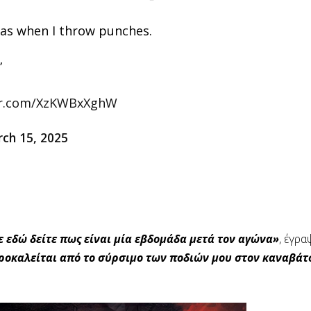
vas when I throw punches.
”
ter.com/XzKWBxXghW
ch 15, 2025
ε εδώ δείτε πως είναι μία εβδομάδα μετά τον αγώνα»
, έγρα
ροκαλείται από το σύρσιμο των ποδιών μου στον καναβάτ