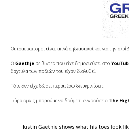
Οι τραυματισμοί είναι απλά αηδιαστικοί και για την ακρί
Ο
Gaethje
σε βίντεο που είχε δημοσιεύσει στο
YouTub
δάχτυλα των ποδιών του είχαν διαλυθεί.
Τότε δεν είχε δώσει περαιτέρω διευκρινίσεις.
Τώρα όμως μπορούμε να δούμε τι εννοούσε ο ‘
The Hig
Justin Gaethje shows what his toes look li