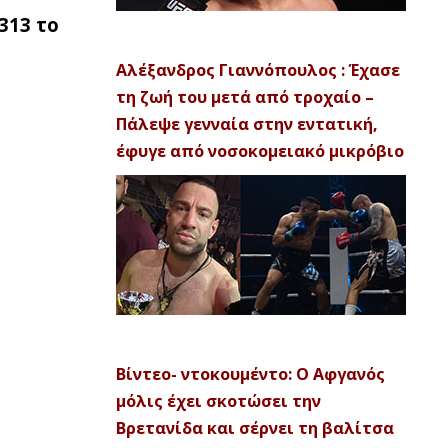
313 το
Αλέξανδρος Γιαννόπουλος : Έχασε
τη ζωή του μετά από τροχαίο –
Πάλεψε γενναία στην εντατική,
έφυγε από νοσοκομειακό μικρόβιο
Βίντεο- ντοκουμέντο: Ο Αφγανός
μόλις έχει σκοτώσει την
Βρετανίδα και σέρνει τη βαλίτσα