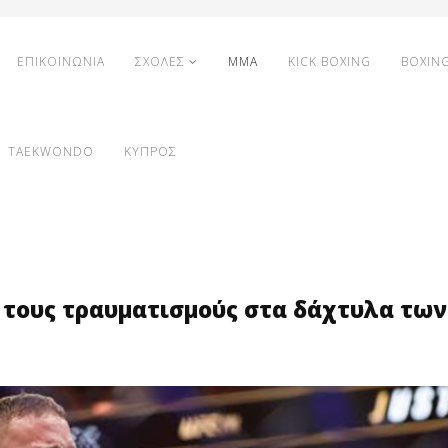
ΕΠΙΚΟΙΝΩΝΙΑ
ΣΧΟΛΕΣ
MMA
KICK BOXING
BOXIN
TAEKWONDO
ΚΥΠΡΟΣ
ι τους τραυματισμούς στα δάχτυλα των