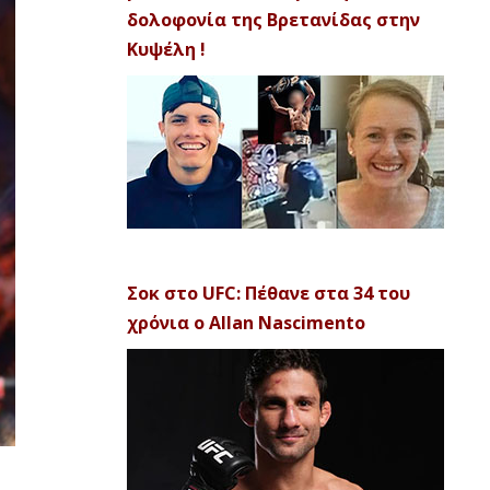
δολοφονία της Βρετανίδας στην
Κυψέλη !
Σοκ στο UFC: Πέθανε στα 34 του
χρόνια ο Allan Nascimento