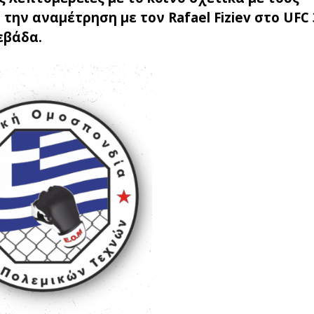
ην αναμέτρηση με τον Rafael Fiziev στο UFC 
εβάδα.