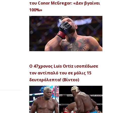
του Conor McGregor: «Δεν βγαίνει
100%»
Ο 47χρονος Luis Ortiz ισοπέδωσε
τον αντίπαλό του σε μόλις 15
δευτερόλεπτα! (Βίντεο)