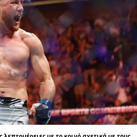
ς λεπτομέρειες με το κοινό σχετικά με τους