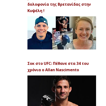
δολοφονία της Βρετανίδας στην
Κυψέλη !
Σοκ στο UFC: Πέθανε στα 34 του
χρόνια ο Allan Nascimento