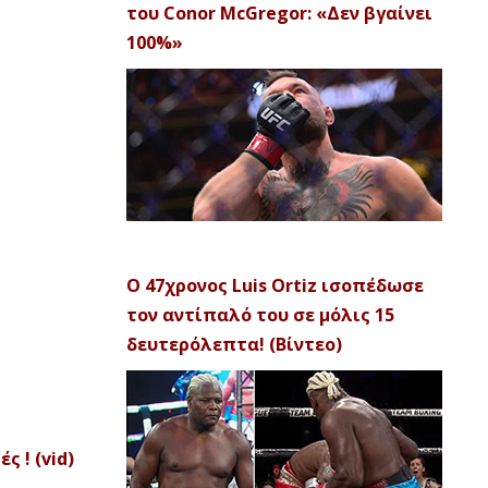
του Conor McGregor: «Δεν βγαίνει
100%»
Ο 47χρονος Luis Ortiz ισοπέδωσε
τον αντίπαλό του σε μόλις 15
δευτερόλεπτα! (Βίντεο)
ς ! (vid)