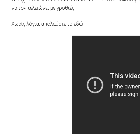
να τον τελειώνει με γροθιές.
Χωρίς λόγια, απολαύστε το εδώ :