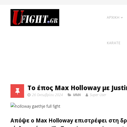
ΑΡΧΙΚΗ
KARATE
Το έπος Max Holloway με Justi
26 Οκτωβρίου 2024
MMA
Super User
Απόψε ο Max Holloway επιστρέφει στη δρ