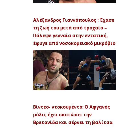
Αλέξανδρος Γιαννόπουλος : Έχασε
τη ζωή του μετά από τροχαίο –
Πάλεψε γενναία στην εντατική,
έφυγε από νοσοκομειακό μικρόβιο
Βίντεο- ντοκουμέντο: Ο Αφγανός
μόλις έχει σκοτώσει την
Βρετανίδα και σέρνει τη βαλίτσα