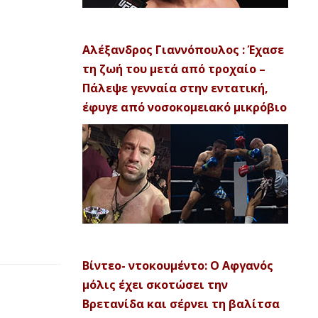
Αλέξανδρος Γιαννόπουλος : Έχασε
τη ζωή του μετά από τροχαίο –
Πάλεψε γενναία στην εντατική,
έφυγε από νοσοκομειακό μικρόβιο
Βίντεο- ντοκουμέντο: Ο Αφγανός
μόλις έχει σκοτώσει την
Βρετανίδα και σέρνει τη βαλίτσα