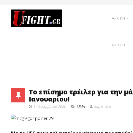
ΑΡΧΙΚΗ
KARATE
Το επίσημο τρέιλερ για την μά
Ιανουαρίου!
14 Δεκεμβρίου 2020
MMA
Super User