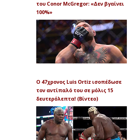
του Conor McGregor: «Δεν βγαίνει
100%»
Ο 47χρονος Luis Ortiz ισοπέδωσε
τον αντίπαλό του σε μόλις 15
δευτερόλεπτα! (Βίντεο)