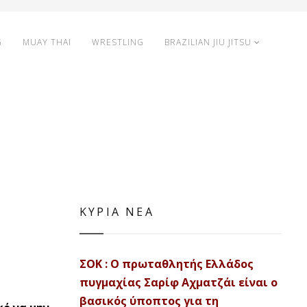
G
MUAY THAI
WRESTLING
BRAZILIAN JIU JITSU
ΚΥΡΙΑ ΝΕΑ
ΣΟΚ : Ο πρωταθλητής Ελλάδος
πυγμαχίας Σαρίφ Αχματζάι είναι ο
βασικός ύποπτος για τη