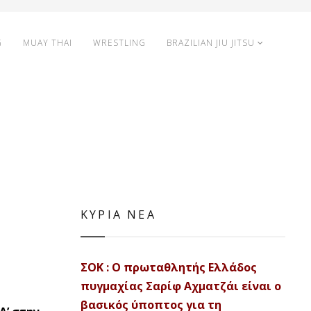
G
MUAY THAI
WRESTLING
BRAZILIAN JIU JITSU
ΚΥΡΙΑ ΝΕΑ
ΣΟΚ : Ο πρωταθλητής Ελλάδος
πυγμαχίας Σαρίφ Αχματζάι είναι ο
βασικός ύποπτος για τη