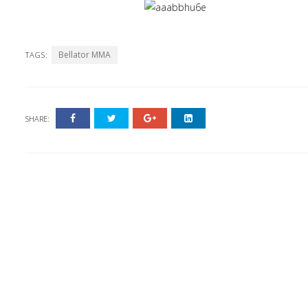
Bellator MMA
TAGS:
SHARE: