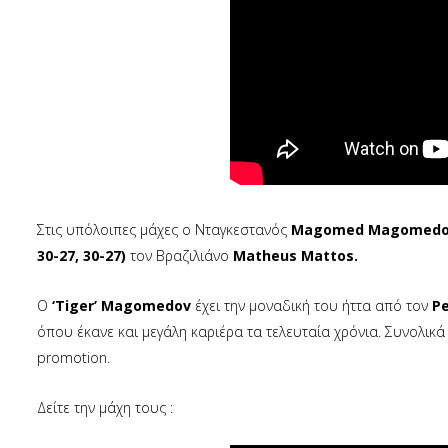
Στις υπόλοιπες μάχες ο Νταγκεστανός
Magomed Magomed
30-27, 30-27)
τον Βραζιλιάνο
Matheus Mattos.
O
‘Τiger’ Magomedov
έχει την μοναδική του ήττα από τον
Pe
όπου έκανε και μεγάλη καριέρα τα τελευταία χρόνια. Συνολικά
promotion.
Δείτε την μάχη τους :