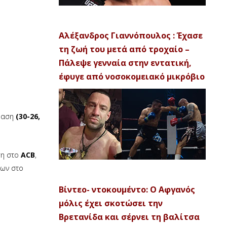
Αλέξανδρος Γιαννόπουλος : Έχασε
τη ζωή του μετά από τροχαίο –
Πάλεψε γενναία στην εντατική,
έφυγε από νοσοκομειακό μικρόβιο
φαση
(30-26,
η στο
ACB
,
λων στο
Βίντεο- ντοκουμέντο: Ο Αφγανός
μόλις έχει σκοτώσει την
Βρετανίδα και σέρνει τη βαλίτσα