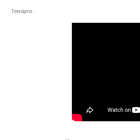
Τσεκάρετε :