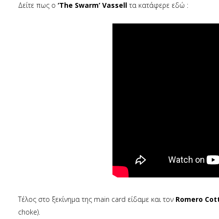
Δείτε πως ο
‘The Swarm’ Vassell
τα κατάφερε εδώ :
Tέλος στο ξεκίνημα της main card είδαμε και τον
Romero Cot
choke).