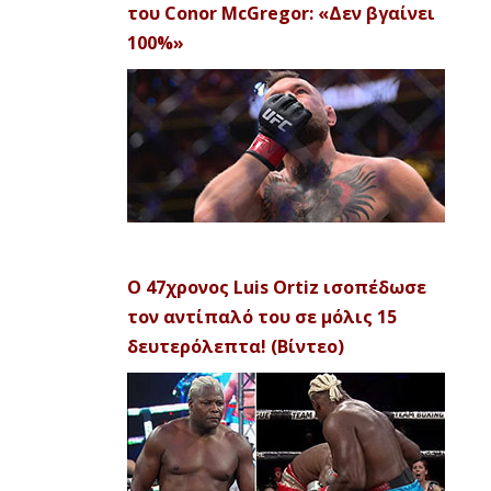
του Conor McGregor: «Δεν βγαίνει
100%»
Ο 47χρονος Luis Ortiz ισοπέδωσε
τον αντίπαλό του σε μόλις 15
δευτερόλεπτα! (Βίντεο)