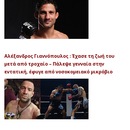
Αλέξανδρος Γιαννόπουλος : Έχασε τη ζωή του
μετά από τροχαίο – Πάλεψε γενναία στην
εντατική, έφυγε από νοσοκομειακό μικρόβιο