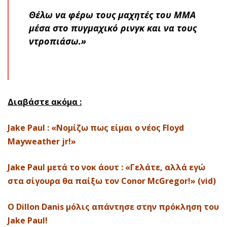
Θέλω να φέρω τους μαχητές του ΜΜΑ
μέσα στο πυγμαχικό ρινγκ και να τους
ντροπιάσω.»
Διαβάστε ακόμα :
Jake Paul : «Νομίζω πως είμαι ο νέος Floyd
Mayweather jr!»
Jake Paul μετά το νοκ άουτ : «Γελάτε, αλλά εγώ
στα σίγουρα θα παίξω τον Conor McGregor!» (vid)
O Dillon Danis μόλις απάντησε στην πρόκληση του
Jake Paul!