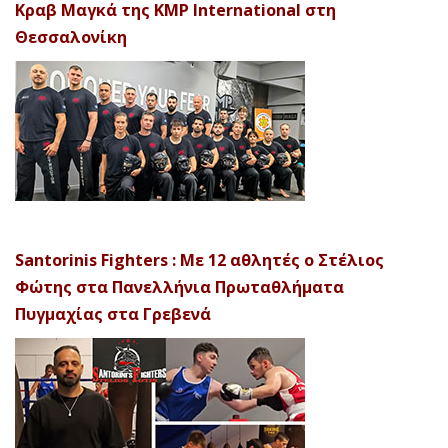
Κραβ Μαγκά της KMP International στη
Θεσσαλονίκη
Santorinis Fighters : Με 12 αθλητές ο Στέλιος
Φώτης στα Πανελλήνια Πρωταθλήματα
Πυγμαχίας στα Γρεβενά