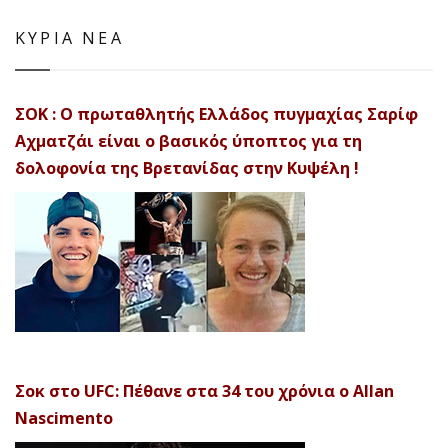
ΚΥΡΙΑ ΝΕΑ
ΣΟΚ : Ο πρωταθλητής Ελλάδος πυγμαχίας Σαρίφ
Αχματζάι είναι ο βασικός ύποπτος για τη
δολοφονία της Βρετανίδας στην Κυψέλη !
Σοκ στο UFC: Πέθανε στα 34 του χρόνια ο Allan
Nascimento