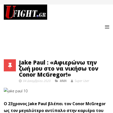
Jake Paul : «Αφιερώνω την
ζωή μου στο να νικήσω τον
Conor McGregor!»
04 Δεκεμβρίου 2020
MMA
Super User
Ο 23χρονος Jake Paul βλέπει τον Conor McGregor
ως τον μεγαλύτερο αντίπαλο στην καριέρα του