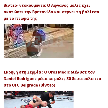
Βίντεο- ντοκουμέντο: Ο Αφγανός μόλις έχει
σκοτώσει την Βρετανίδα και σέρνει τη βαλίτσα
με το πτώμα της
Έκρηξη στη Σερβία : Ο Uros Medic διέλυσε τον
Daniel Rodriguez μέσα σε μόλις 30 δευτερόλεπτα
στο UFC Belgrade (Βίντεο)