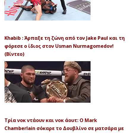
Khabib : Άρπαξε τη ζώνη από τον Jake Paul και τη
φόρεσε ο ίδιος στον Usman Nurmagomedov!
(Βίντεο)
Τρία νοκ ντάουν και νοκ άουτ: Ο Mark
Chamberlain σόκαρε το Δουβλίνο σε ματσάρα με