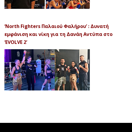
‘North Fighters Παλαιού Φαλήρου’ : Δυνατή
εμφάνιση και νίκη για τη Δανάη Αντύπα στο
‘EVOLVE 2’