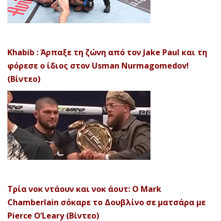
Khabib : Άρπαξε τη ζώνη από τον Jake Paul και τη
φόρεσε ο ίδιος στον Usman Nurmagomedov!
(Βίντεο)
Τρία νοκ ντάουν και νοκ άουτ: Ο Mark
Chamberlain σόκαρε το Δουβλίνο σε ματσάρα με
Pierce O’Leary (Βίντεο)