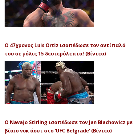
Ο 47χρονος Luis Ortiz ισοπέδωσε τον αντίπαλό
του σε μόλις 15 δευτερόλεπτα! (Βίντεο)
Ο Navajo Stirling ισοπέδωσε τον Jan Blachowicz με
βίαιο νοκ άουτ στο ‘UFC Belgrade’ (Βίντεο)