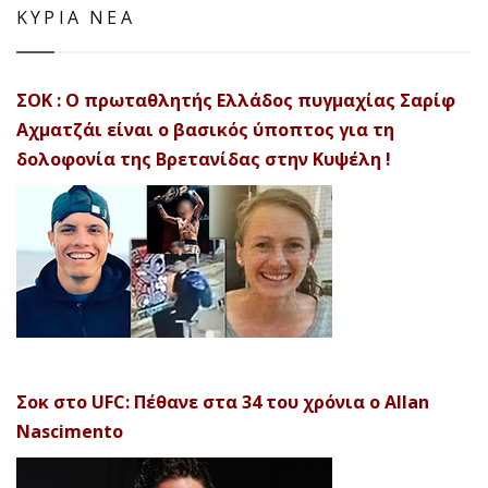
ΚΥΡΙΑ ΝΕΑ
ΣΟΚ : Ο πρωταθλητής Ελλάδος πυγμαχίας Σαρίφ
Αχματζάι είναι ο βασικός ύποπτος για τη
δολοφονία της Βρετανίδας στην Κυψέλη !
Σοκ στο UFC: Πέθανε στα 34 του χρόνια ο Allan
Nascimento