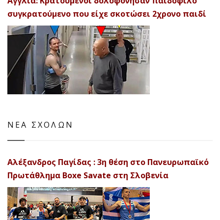
Αγγλία: Κρατούμενοι δολοφόνησαν παιδόφιλο
συγκρατούμενο που είχε σκοτώσει 2χρονο παιδί
ΝΕΑ ΣΧΟΛΩΝ
Αλέξανδρος Παγίδας : 3η θέση στο Πανευρωπαϊκό
Πρωτάθλημα Boxe Savate στη Σλοβενία