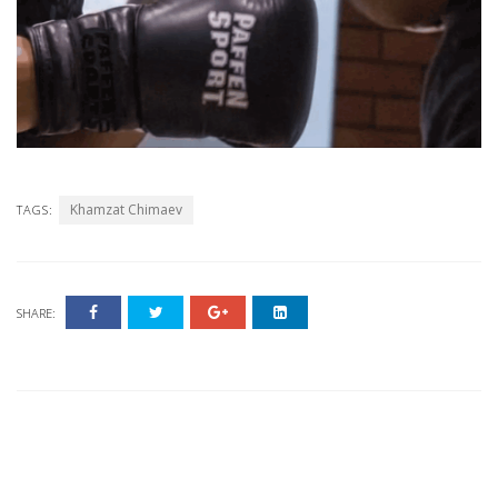
Khamzat Chimaev
TAGS:
SHARE: