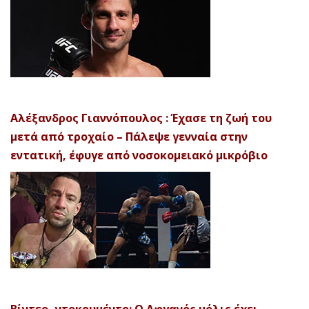
Αλέξανδρος Γιαννόπουλος : Έχασε τη ζωή του
μετά από τροχαίο – Πάλεψε γενναία στην
εντατική, έφυγε από νοσοκομειακό μικρόβιο