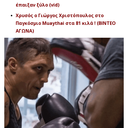
έπαιξαν ξύλο (vid)
Χρυσός ο Γιώργος Χριστόπουλος στο
Παγκόσμιο Muaythai στα 81 κιλά ! (ΒΙΝΤΕΟ
ΑΓΩΝΑ)