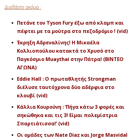
Διαβάστε ακόμα :
Πετάνε τον Tyson Fury έξω από κλαμπ και
πέφτει με τα μούτρα στο πεζοδρόμιο ! (vid)
Έκρηξη Αδρεναλίνης! H Μικαέλα
Κολλιοπούλου κατακτά το Χρυσό στο
Παγκόσμιο Muaythai στην Πάτρα! (ΒΙΝΤΕΟ
ΑΓΩΝΑ)
Eddie Hall : O πρωταθλητής Strongman
διέλυσε ταυτόχρονα δύο αδέρφια στο
κλουβί (vid)
Κάλλια Κουρούνη : ‘Πήγα κάτω 3 φορές και
σηκώθηκα και τις 3! Είμαι πολεμίστρια
Σπαρτιάτισσα!’ (vid)
Οι ομάδες των Nate Diaz και Jorge Masvidal