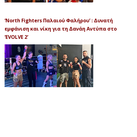
‘North Fighters Παλαιού Φαλήρου’ : Δυνατή
εμφάνιση και νίκη για τη Δανάη Αντύπα στο
‘EVOLVE 2’
© 2026 Afela Company. All Rights Reserved. Designed by
Uitemplates