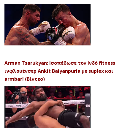
Arman Tsarukyan: Ισοπέδωσε τον Ινδό fitness
ινφλουένσερ Ankit Baiyanpuria με suplex και
armbar! (Βίντεο)