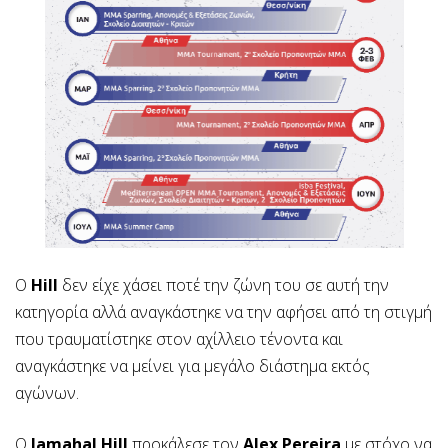
O
Hill
δεν είχε χάσει ποτέ την ζώνη του σε αυτή την
κατηγορία αλλά αναγκάστηκε να την αφήσει από τη στιγμή
που τραυματίστηκε στον αχίλλειο τένοντα και
αναγκάστηκε να μείνει για μεγάλο διάστημα εκτός
αγώνων.
Ο
Jamahal Hill
προκάλεσε τον
Alex Pereira
με στόχο να