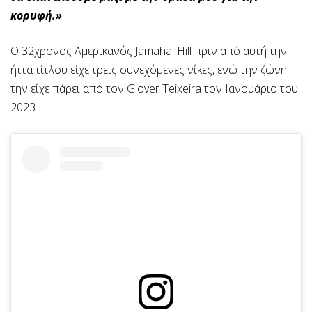
κορυφή.»
O 32χρονος Αμερικανός Jamahal Hill πριν από αυτή την
ήττα τίτλου είχε τρεις συνεχόμενες νίκες, ενώ την ζώνη
την είχε πάρει από τον Glover Teixeira τον Ιανουάριο του
2023.