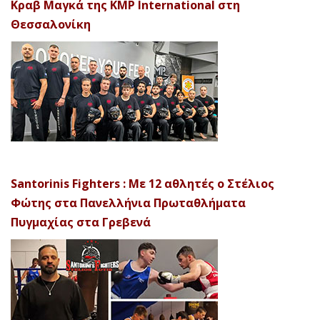
Κραβ Μαγκά της KMP International στη
Θεσσαλονίκη
Santorinis Fighters : Με 12 αθλητές ο Στέλιος
Φώτης στα Πανελλήνια Πρωταθλήματα
Πυγμαχίας στα Γρεβενά