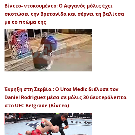
Βίντεο- ντοκουμέντο: Ο Αφγανός μόλις έχει
σκοτώσει την Βρετανίδα και σέρνει τη βαλίτσα
με το πτώμα της
Έκρηξη στη Σερβία : Ο Uros Medic διέλυσε τον
Daniel Rodriguez μέσα σε μόλις 30 δευτερόλεπτα
στο UFC Belgrade (Βίντεο)