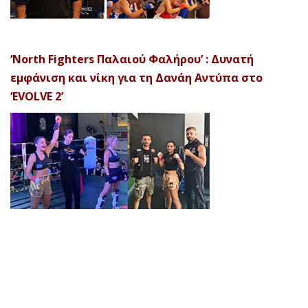
‘North Fighters Παλαιού Φαλήρου’ : Δυνατή
εμφάνιση και νίκη για τη Δανάη Αντύπα στο
‘EVOLVE 2’