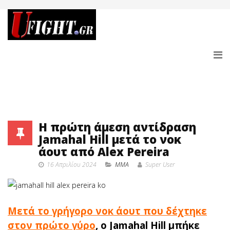
Η πρώτη άμεση αντίδραση
Jamahal Hill μετά το νοκ
άουτ από Alex Pereira
16 Απριλίου 2024
MMA
Super User
Μετά το γρήγορο νοκ άουτ που δέχτηκε
στον πρώτο γύρο
, ο Jamahal Hill μπήκε