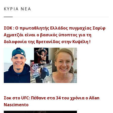
ΚΥΡΙΑ ΝΕΑ
ΣΟΚ : Ο πρωταθλητής Ελλάδος πυγμαχίας Σαρίφ
Αχματζάι είναι ο βασικός ύποπτος για τη
δολοφονία της Βρετανίδας στην Κυψέλη !
Σοκ στο UFC: Πέθανε στα 34 του χρόνια ο Allan
Nascimento