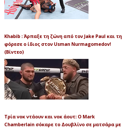
Khabib : Άρπαξε τη ζώνη από τον Jake Paul και τη
φόρεσε ο ίδιος στον Usman Nurmagomedov!
(Βίντεο)
Τρία νοκ ντάουν και νοκ άουτ: Ο Mark
Chamberlain σόκαρε το Δουβλίνο σε ματσάρα με