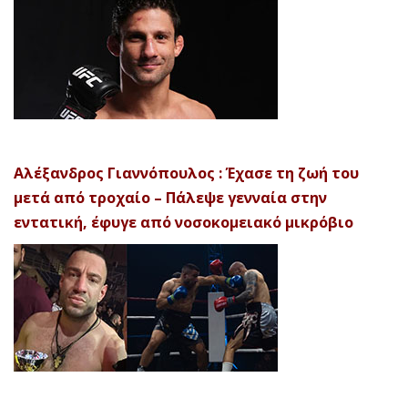
Αλέξανδρος Γιαννόπουλος : Έχασε τη ζωή του
μετά από τροχαίο – Πάλεψε γενναία στην
εντατική, έφυγε από νοσοκομειακό μικρόβιο