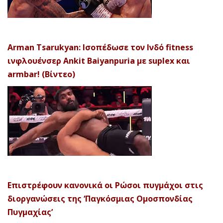
Arman Tsarukyan: Ισοπέδωσε τον Ινδό fitness
ινφλουένσερ Ankit Baiyanpuria με suplex και
armbar! (Βίντεο)
Επιστρέφουν κανονικά οι Ρώσοι πυγμάχοι στις
διοργανώσεις της ‘Παγκόσμιας Ομοσπονδίας
Πυγμαχίας’