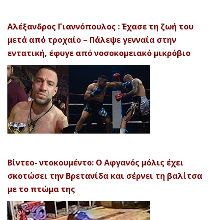
Αλέξανδρος Γιαννόπουλος : Έχασε τη ζωή του
μετά από τροχαίο – Πάλεψε γενναία στην
εντατική, έφυγε από νοσοκομειακό μικρόβιο
Βίντεο- ντοκουμέντο: Ο Αφγανός μόλις έχει
σκοτώσει την Βρετανίδα και σέρνει τη βαλίτσα
με το πτώμα της