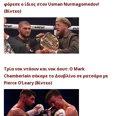
φόρεσε ο ίδιος στον Usman Nurmagomedov!
(Βίντεο)
Τρία νοκ ντάουν και νοκ άουτ: Ο Mark
Chamberlain σόκαρε το Δουβλίνο σε ματσάρα με
Pierce O’Leary (Βίντεο)