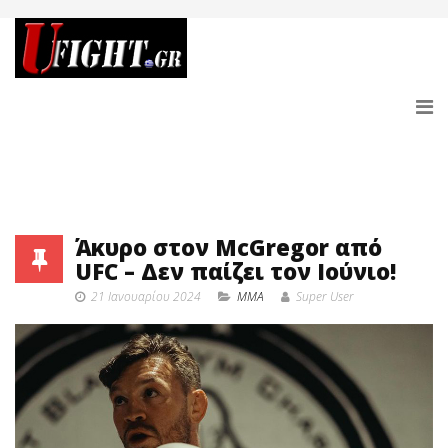
Άκυρο στον McGregor από
UFC – Δεν παίζει τον Ιούνιο!
21 Ιανουαρίου 2024
MMA
Super User