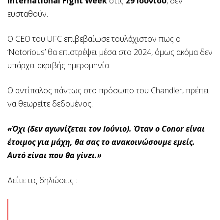
International Fight Week
στις
29 Ιουνίου
, δεν
ευσταθούν.
O CEO του UFC επιβεβαίωσε τουλάχιστον πως ο
‘Notorious’ θα επιστρέψει μέσα στο 2024, όμως ακόμα δεν
υπάρχει ακριβής ημερομηνία.
Ο αντίπαλος πάντως στο πρόσωπο του Chandler, πρέπει
να θεωρείτε δεδομένος.
«Όχι (δεν αγωνίζεται τον Ιούνιο). Όταν ο Conor είναι
έτοιμος για μάχη, θα σας το ανακοινώσουμε εμείς.
Αυτό είναι που θα γίνει.»
Δείτε τις δηλώσεις :