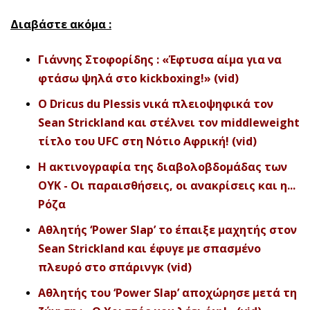
Διαβάστε ακόμα :
Γιάννης Στοφορίδης : «Έφτυσα αίμα για να
φτάσω ψηλά στο kickboxing!» (vid)
O Dricus du Plessis νικά πλειοψηφικά τον
Sean Strickland και στέλνει τον middleweight
τίτλο του UFC στη Νότιο Αφρική! (vid)
Η ακτινογραφία της διαβολοβδομάδας των
ΟΥΚ - Οι παραισθήσεις, οι ανακρίσεις και η...
Ρόζα
Αθλητής ‘Power Slap’ το έπαιξε μαχητής στον
Sean Strickland και έφυγε με σπασμένο
πλευρό στο σπάρινγκ (vid)
Αθλητής του ‘Power Slap’ αποχώρησε μετά τη