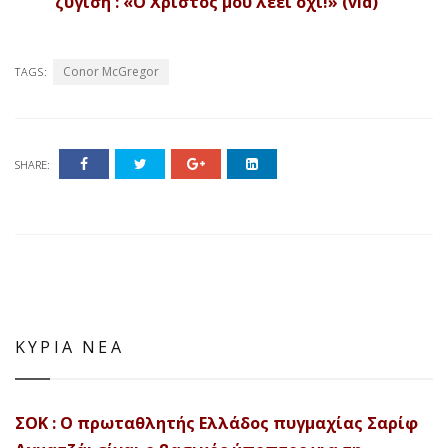
ζύγιση : «Ο Χριστός μου λέει όχι!» (vid)
Conor McGregor
TAGS:
SHARE:
ΚΥΡΙΑ ΝΕΑ
ΣΟΚ : Ο πρωταθλητής Ελλάδος πυγμαχίας Σαρίφ