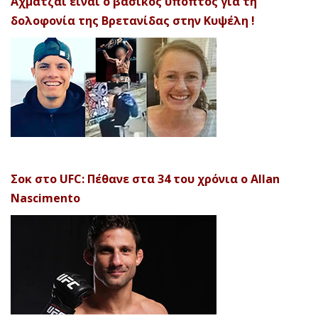
Αχματζάι είναι ο βασικός ύποπτος για τη
δολοφονία της Βρετανίδας στην Κυψέλη !
Σοκ στο UFC: Πέθανε στα 34 του χρόνια ο Allan
Nascimento