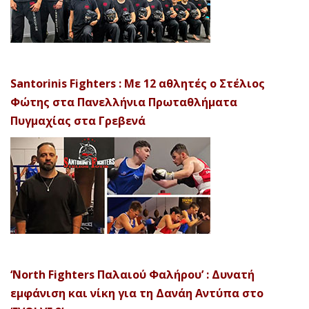
Santorinis Fighters : Με 12 αθλητές ο Στέλιος
Φώτης στα Πανελλήνια Πρωταθλήματα
Πυγμαχίας στα Γρεβενά
‘North Fighters Παλαιού Φαλήρου’ : Δυνατή
εμφάνιση και νίκη για τη Δανάη Αντύπα στο