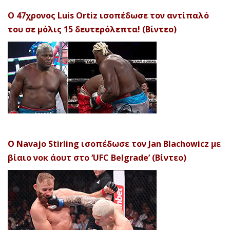
Ο 47χρονος Luis Ortiz ισοπέδωσε τον αντίπαλό
του σε μόλις 15 δευτερόλεπτα! (Βίντεο)
Ο Navajo Stirling ισοπέδωσε τον Jan Blachowicz με
βίαιο νοκ άουτ στο ‘UFC Belgrade’ (Βίντεο)