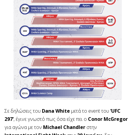
Σε δηλώσεις του
Dana White
μετά το event του
‘UFC
297’
, έγινε γνωστό πως όσα είχε πει ο
Conor McGregor
για αγώνα με τον
Michael Chandler
στην