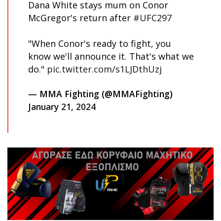
Dana White stays mum on Conor
McGregor's return after
#UFC297
"When Conor's ready to fight, you
know we'll announce it. That's what we
do."
pic.twitter.com/s1LJDthUzj
— MMA Fighting (@MMAFighting)
January 21, 2024