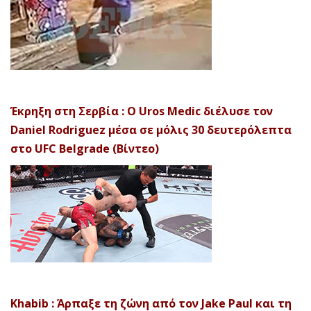
Έκρηξη στη Σερβία : Ο Uros Medic διέλυσε τον
Daniel Rodriguez μέσα σε μόλις 30 δευτερόλεπτα
στο UFC Belgrade (Βίντεο)
Khabib : Άρπαξε τη ζώνη από τον Jake Paul και τη