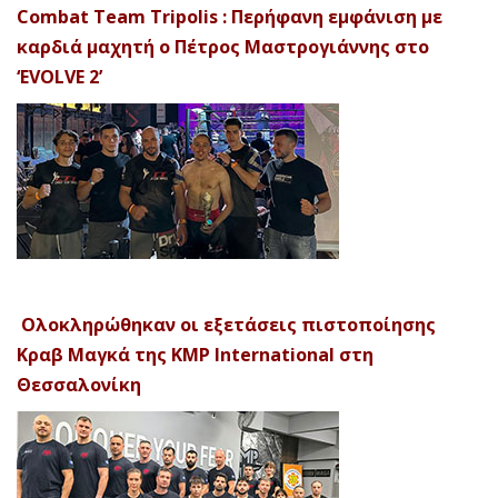
Combat Team Tripolis : Περήφανη εμφάνιση με
καρδιά μαχητή ο Πέτρος Μαστρογιάννης στο
‘EVOLVE 2’
Ολοκληρώθηκαν οι εξετάσεις πιστοποίησης
Κραβ Μαγκά της KMP International στη
Θεσσαλονίκη