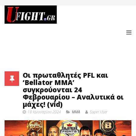
Οι πρωταθλητές PFL και
‘Bellator MMA’
συγκρούονται 24
Φεβρουαρίου – Αναλυτικά οι
μάχες! (vid)
18 Ιανουαρίου 2024
MMA
Super User