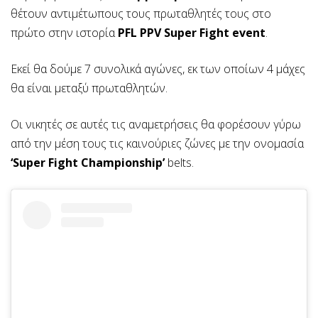
θέτουν αντιμέτωπους τους πρωταθλητές τους στο
πρώτο στην ιστορία
PFL
PPV Super Fight event
.
Εκεί θα δούμε 7 συνολικά αγώνες, εκ των οποίων 4 μάχες
θα είναι μεταξύ πρωταθλητών.
Οι νικητές σε αυτές τις αναμετρήσεις θα φορέσουν γύρω
από την μέση τους τις καινούριες ζώνες με την ονομασία
‘Super Fight Championship’
belts.