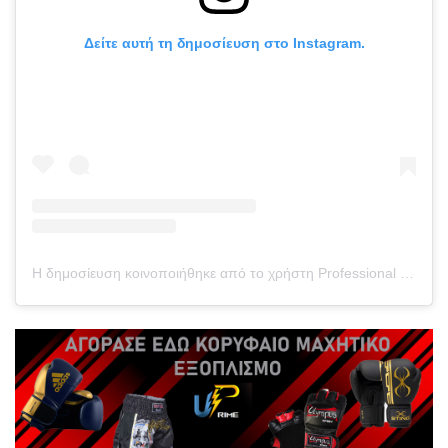
Δείτε αυτή τη δημοσίευση στο Instagram.
Η δημοσίευση κοινοποιήθηκε από το χρήστη Professional Fighters League (@pflmma)