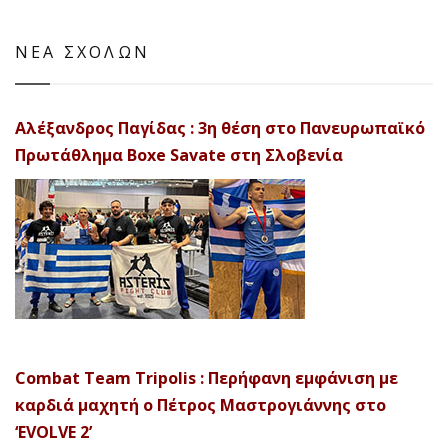
ΝΕΑ ΣΧΟΛΩΝ
Αλέξανδρος Παγίδας : 3η θέση στο Πανευρωπαϊκό
Πρωτάθλημα Boxe Savate στη Σλοβενία
Combat Team Tripolis : Περήφανη εμφάνιση με
καρδιά μαχητή ο Πέτρος Μαστρογιάννης στο
‘EVOLVE 2’