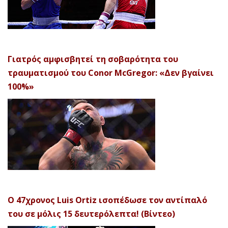
Γιατρός αμφισβητεί τη σοβαρότητα του
τραυματισμού του Conor McGregor: «Δεν βγαίνει
100%»
Ο 47χρονος Luis Ortiz ισοπέδωσε τον αντίπαλό
του σε μόλις 15 δευτερόλεπτα! (Βίντεο)