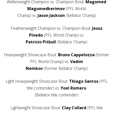
Welterweight Champion vs. Champion Bout:
Magomed
Magomedkerimov
(PFL World
Champ) vs.
Jason Jackson
(Bellator Champ)
Featherweight Champion vs. Champion Bout:
Jesus
Pinedo
(PFL World Champ) vs.
Patricio Pitbull
(Bellator Champ)
Heavyweight Showcase Bout:
Bruno Cappelozza
(former
PFL World Champ) vs.
Vadim
Nemkov
(former Bellator Champ)
Light Heavyweight Showcase Bout:
Thiago Santos
(PFL
title contender) vs.
Yoel Romero
(Bellator title contender)
Lightweight Showcase Bout:
Clay Collard
(PFL title