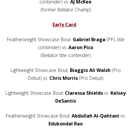
contender) vs.
AJ McKee
(former Bellator Champ)
Early Card
Featherweight Showcase Bout:
Gabriel Braga
(PFL title
contender) vs.
Aaron Pico
(Bellator title contender)
Lightweight Showcase Bout:
Biaggio Ali Walsh
(Pro
Debut) vs.
Chris Morris
(Pro Debut)
Lightweight Showcase Bout:
Claressa Shields
vs.
Kelsey
DeSantis
Featherweight Showcase Bout:
Abdullah Al-Qahtani
vs.
Edukondal Rao