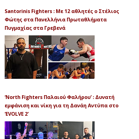
Santorinis Fighters : Με 12 αθλητές ο Στέλιος
Φώτης στα Πανελλήνια Πρωταθλήματα
Πυγμαχίας στα Γρεβενά
‘North Fighters Παλαιού Φαλήρου’ : Δυνατή
εμφάνιση και νίκη για τη Δανάη Αντύπα στο
‘EVOLVE 2’