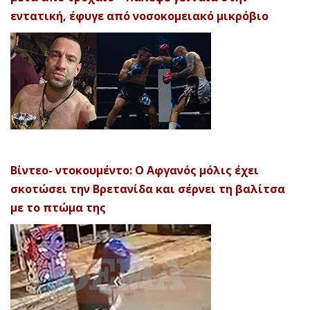
εντατική, έφυγε από νοσοκομειακό μικρόβιο
Βίντεο- ντοκουμέντο: Ο Αφγανός μόλις έχει
σκοτώσει την Βρετανίδα και σέρνει τη βαλίτσα
με το πτώμα της