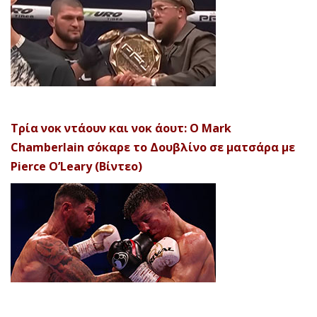
Τρία νοκ ντάουν και νοκ άουτ: Ο Mark
Chamberlain σόκαρε το Δουβλίνο σε ματσάρα με
Pierce O’Leary (Βίντεο)