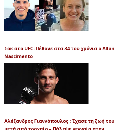
Σοκ στο UFC: Πέθανε στα 34 του χρόνια ο Allan
Nascimento
Αλέξανδρος Γιαννόπουλος : Έχασε τη ζωή του
μετά από τροχαίο – Πάλεψε γενναία στην