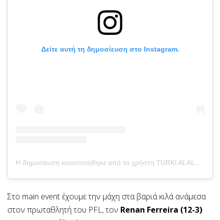
Δείτε αυτή τη δημοσίευση στο Instagram.
Η δημοσίευση κοινοποιήθηκε από το χρήστη TURKI ALALSHIKH تركي آل الشيخ (@turkialalshik)
Στο main event έχουμε την μάχη στα βαριά κιλά ανάμεσα
στον πρωταθλητή του PFL, τον
Renan Ferreira (12-3)