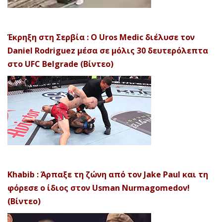
Έκρηξη στη Σερβία : Ο Uros Medic διέλυσε τον
Daniel Rodriguez μέσα σε μόλις 30 δευτερόλεπτα
στο UFC Belgrade (Βίντεο)
Khabib : Άρπαξε τη ζώνη από τον Jake Paul και τη
φόρεσε ο ίδιος στον Usman Nurmagomedov!
(Βίντεο)