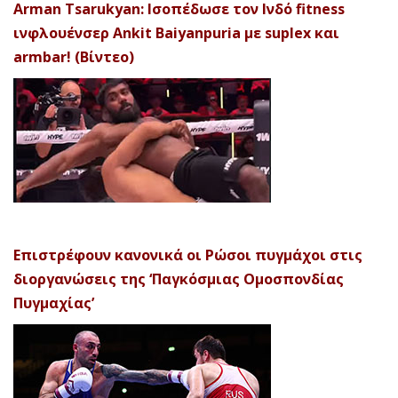
Arman Tsarukyan: Ισοπέδωσε τον Ινδό fitness
ινφλουένσερ Ankit Baiyanpuria με suplex και
armbar! (Βίντεο)
Επιστρέφουν κανονικά οι Ρώσοι πυγμάχοι στις
διοργανώσεις της ‘Παγκόσμιας Ομοσπονδίας
Πυγμαχίας’