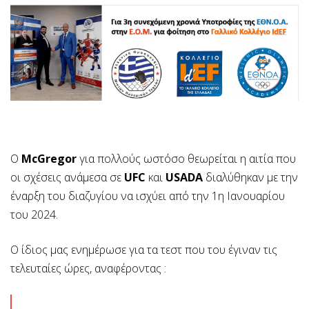
Ο
McGregor
για πολλούς ωστόσο θεωρείται η αιτία που
οι σχέσεις ανάμεσα σε
UFC
και
USADA
διαλύθηκαν με την
έναρξη του διαζυγίου να ισχύει από την 1η Ιανουαρίου
του 2024.
Ο ίδιος μας ενημέρωσε για τα τεστ που του έγιναν τις
τελευταίες ώρες, αναφέροντας :