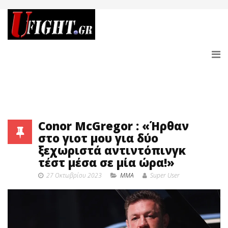
Conor McGregor : «Ήρθαν
στο γιοτ μου για δύο
ξεχωριστά αντιντόπινγκ
τέστ μέσα σε μία ώρα!»
27 Οκτωβρίου 2023
MMA
Super User