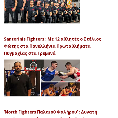
Santorinis Fighters : Με 12 αθλητές ο Στέλιος
Φώτης στα Πανελλήνια Πρωταθλήματα
Πυγμαχίας στα Γρεβενά
‘North Fighters Παλαιού Φαλήρου’ : Δυνατή