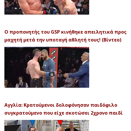
Ο προπονητής του GSP κινήθηκε απειλητικά προς
μαχητή μετά την υποταγή αθλητή τους! (Βίντεο)
Αγγλία: Κρατούμενοι δολοφόνησαν παιδόφιλο
συγκρατούμενο που είχε σκοτώσει 2χρονο παιδί