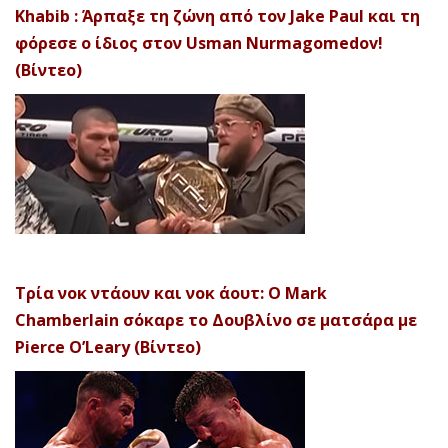
Khabib : Άρπαξε τη ζώνη από τον Jake Paul και τη
φόρεσε ο ίδιος στον Usman Nurmagomedov!
(Βίντεο)
Τρία νοκ ντάουν και νοκ άουτ: Ο Mark
Chamberlain σόκαρε το Δουβλίνο σε ματσάρα με
Pierce O’Leary (Βίντεο)