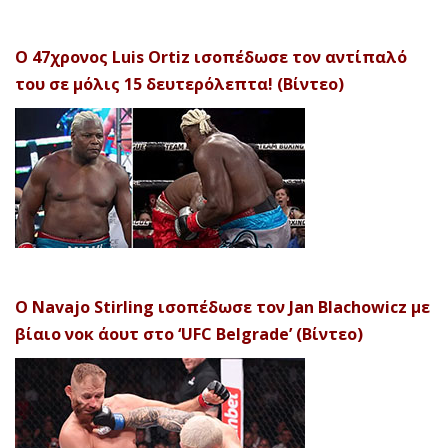
Ο 47χρονος Luis Ortiz ισοπέδωσε τον αντίπαλό
του σε μόλις 15 δευτερόλεπτα! (Βίντεο)
Ο Navajo Stirling ισοπέδωσε τον Jan Blachowicz με
βίαιο νοκ άουτ στο ‘UFC Belgrade’ (Βίντεο)