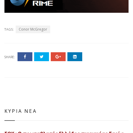
Conor McGregor
TAGS:
SHARE:
ΚΥΡΙΑ ΝΕΑ