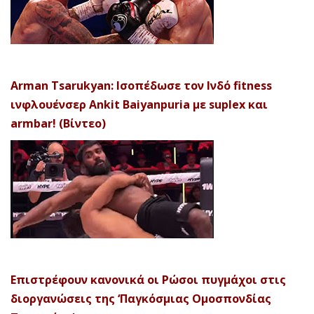
Arman Tsarukyan: Ισοπέδωσε τον Ινδό fitness
ινφλουένσερ Ankit Baiyanpuria με suplex και
armbar! (Βίντεο)
Επιστρέφουν κανονικά οι Ρώσοι πυγμάχοι στις
διοργανώσεις της ‘Παγκόσμιας Ομοσπονδίας