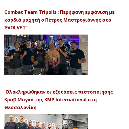
Combat Team Tripolis : Περήφανη εμφάνιση με
καρδιά μαχητή ο Πέτρος Μαστρογιάννης στο
‘EVOLVE 2’
Ολοκληρώθηκαν οι εξετάσεις πιστοποίησης
Κραβ Μαγκά της KMP International στη
Θεσσαλονίκη