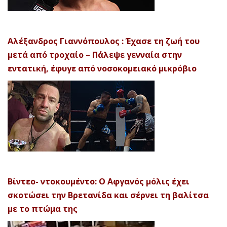
Αλέξανδρος Γιαννόπουλος : Έχασε τη ζωή του
μετά από τροχαίο – Πάλεψε γενναία στην
εντατική, έφυγε από νοσοκομειακό μικρόβιο
Βίντεο- ντοκουμέντο: Ο Αφγανός μόλις έχει
σκοτώσει την Βρετανίδα και σέρνει τη βαλίτσα
με το πτώμα της