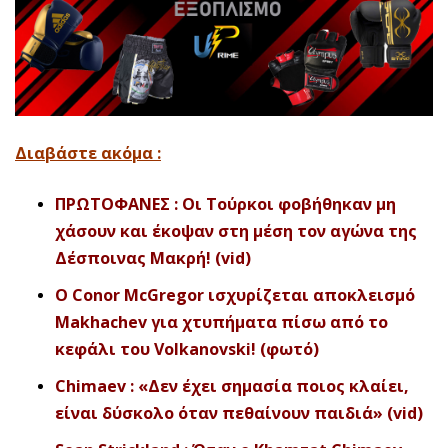
Διαβάστε ακόμα :
ΠΡΩΤΟΦΑΝΕΣ : Οι Τούρκοι φοβήθηκαν μη
χάσουν και έκοψαν στη μέση τον αγώνα της
Δέσποινας Μακρή! (vid)
Ο Conor McGregor ισχυρίζεται αποκλεισμό
Makhachev για χτυπήματα πίσω από το
κεφάλι του Volkanovski! (φωτό)
Chimaev : «Δεν έχει σημασία ποιος κλαίει,
είναι δύσκολο όταν πεθαίνουν παιδιά» (vid)