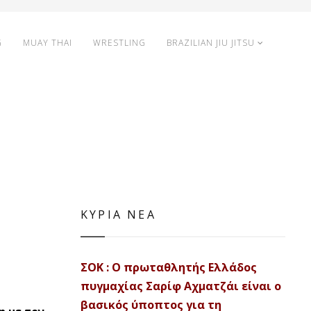
G
MUAY THAI
WRESTLING
BRAZILIAN JIU JITSU
ΚΥΡΙΑ ΝΕΑ
ΣΟΚ : Ο πρωταθλητής Ελλάδος
πυγμαχίας Σαρίφ Αχματζάι είναι ο
βασικός ύποπτος για τη