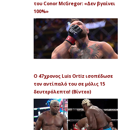
του Conor McGregor: «Δεν βγαίνει
100%»
Ο 47χρονος Luis Ortiz ισοπέδωσε
τον αντίπαλό του σε μόλις 15
δευτερόλεπτα! (Βίντεο)