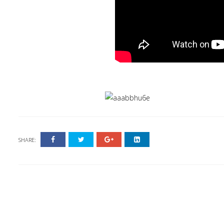
SHARE: