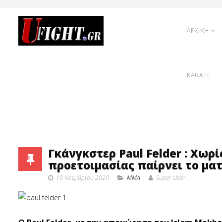
ΑΡΧΙΚΗ
KARATE
Γκάνγκστερ Paul Felder : Χωρ
προετοιμασίας παίρνει το ματς
10 Νοεμβρίου 2020
MMA
Super User