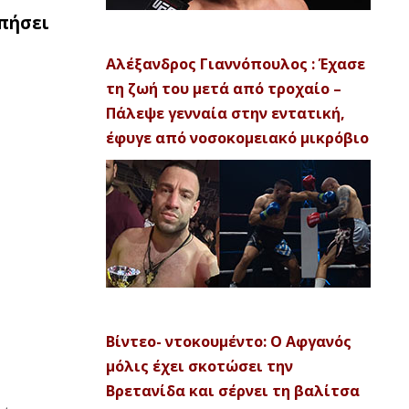
υπήσει
Αλέξανδρος Γιαννόπουλος : Έχασε
τη ζωή του μετά από τροχαίο –
Πάλεψε γενναία στην εντατική,
έφυγε από νοσοκομειακό μικρόβιο
Βίντεο- ντοκουμέντο: Ο Αφγανός
μόλις έχει σκοτώσει την
Βρετανίδα και σέρνει τη βαλίτσα