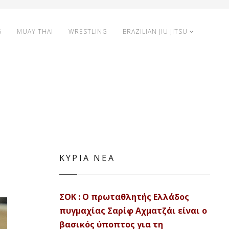
G
MUAY THAI
WRESTLING
BRAZILIAN JIU JITSU
ΚΥΡΙΑ ΝΕΑ
ΣΟΚ : Ο πρωταθλητής Ελλάδος
πυγμαχίας Σαρίφ Αχματζάι είναι ο
βασικός ύποπτος για τη