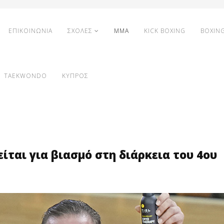
ΕΠΙΚΟΙΝΩΝΙΑ
ΣΧΟΛΕΣ
MMA
KICK BOXING
BOXIN
TAEKWONDO
ΚΥΠΡΟΣ
ται για βιασμό στη διάρκεια του 4ου