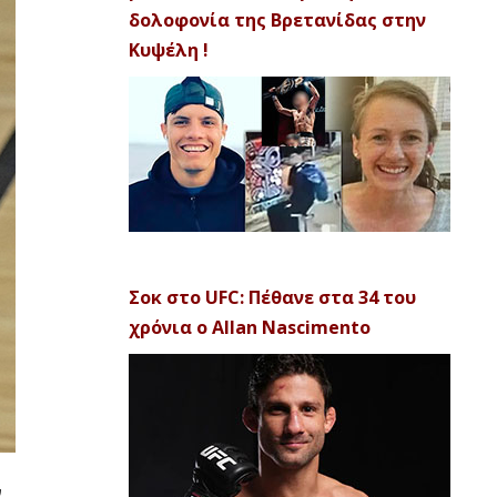
δολοφονία της Βρετανίδας στην
Κυψέλη !
Σοκ στο UFC: Πέθανε στα 34 του
χρόνια ο Allan Nascimento
ν