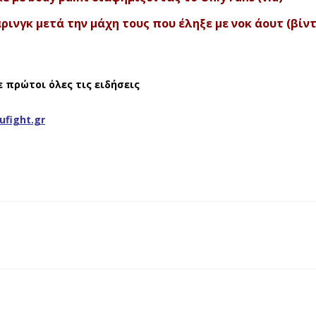
πάρινγκ μετά την μάχη τους που έληξε με νοκ άουτ (βίν
ε πρώτοι όλες τις ειδήσεις
ufight.gr