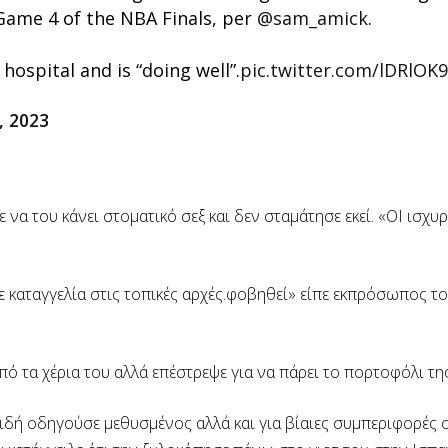
ame 4 of the NBA Finals, per
@sam_amick
.
ospital and is “doing well”.
pic.twitter.com/lDRlOK
, 2023
α του κάνει στοματικό σεξ και δεν σταμάτησε εκεί. «ΟΙ ισχυρ
νε καταγγελία στις τοπικές αρχές.φοβηθεί» είπε εκπρόσωπος τ
ό τα χέρια του αλλά επέστρεψε για να πάρει το πορτοφόλι της
ειδή οδηγούσε μεθυσμένος αλλά και για βίαιες συμπεριφορές 