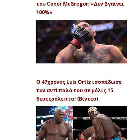
του Conor McGregor: «Δεν βγαίνει
100%»
Ο 47χρονος Luis Ortiz ισοπέδωσε
τον αντίπαλό του σε μόλις 15
δευτερόλεπτα! (Βίντεο)