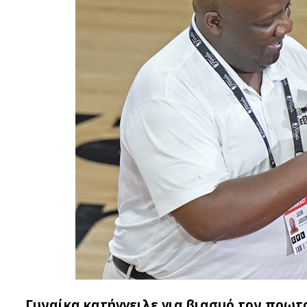
Γυναίκα κατήγγειλε για βιασμό τον πρωτ