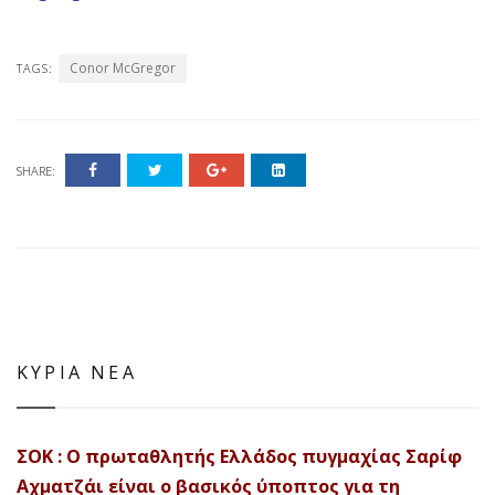
Conor McGregor
TAGS:
SHARE:
ΚΥΡΙΑ ΝΕΑ
ΣΟΚ : Ο πρωταθλητής Ελλάδος πυγμαχίας Σαρίφ
Αχματζάι είναι ο βασικός ύποπτος για τη