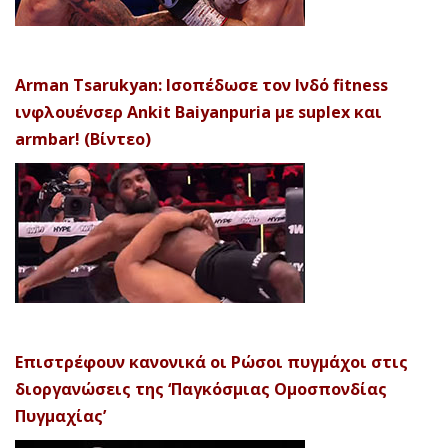
Arman Tsarukyan: Ισοπέδωσε τον Ινδό fitness
ινφλουένσερ Ankit Baiyanpuria με suplex και
armbar! (Βίντεο)
Επιστρέφουν κανονικά οι Ρώσοι πυγμάχοι στις
διοργανώσεις της ‘Παγκόσμιας Ομοσπονδίας
Πυγμαχίας’