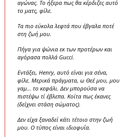
αγώνας. Το ήξερα πως θα κέρδιζες αυτό
το ματς, φίλε.
Τα πιο εύκολα λεφτά που έβγαλα ποτέ
στη ζωή μου.
Πήγα για ψώνια εκ των προτέρων και
αγόρασα πολλά Gucci.
Εντάξει, Henry, αυτό είναι για σένα,
φίλε. Μερικά πράγματα, ω Θεέ μου, μου
γαμ… το κεφάλι. Δεν μπορούσα να
πιστέψω τί έβλεπα. Κοίτα πως έκανες
(δείχνει στάση σώματος).
Δεν είχα ξαναδεί κάτι τέτοιο στην ζωή
μου. Ο τύπος είναι ιδιοφυΐα.