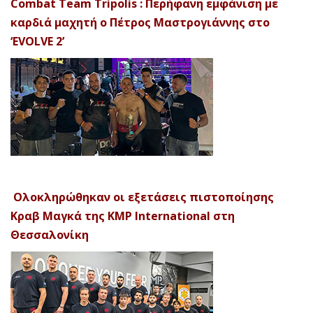
Combat Team Tripolis : Περήφανη εμφάνιση με
καρδιά μαχητή ο Πέτρος Μαστρογιάννης στο
‘EVOLVE 2’
Ολοκληρώθηκαν οι εξετάσεις πιστοποίησης
Κραβ Μαγκά της KMP International στη
Θεσσαλονίκη