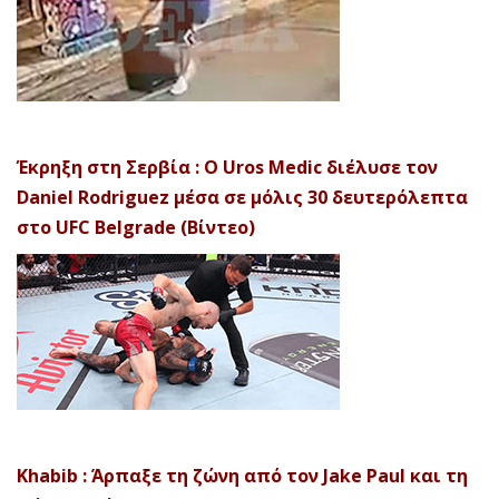
Έκρηξη στη Σερβία : Ο Uros Medic διέλυσε τον
Daniel Rodriguez μέσα σε μόλις 30 δευτερόλεπτα
στο UFC Belgrade (Βίντεο)
Khabib : Άρπαξε τη ζώνη από τον Jake Paul και τη