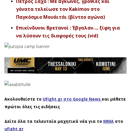
Πέτρος Σάχο : Με αγκώνες, γροθιές και
γόνατα τελείωσε τον Kakimov στο
Παγκόσμιο Μουάιτάι (βίντεο αγώνα)
Επικίνδυνοι Βρετανοί : Έβγαλαν…. ξίφη για
να λύσουν τις διαφορές τους (vid)
Ακολουθείστε το
UFight.gr στο Google News
και μάθετε
πρώτοι όλες τις ειδήσεις
Δείτε όλα τα τελευταία μαχητικά νέα για το
ΜΜΑ
στο
ufight.gr