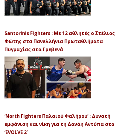
Santorinis Fighters : Με 12 αθλητές ο Στέλιος
Φώτης στα Πανελλήνια Πρωταθλήματα
Πυγμαχίας στα Γρεβενά
‘North Fighters Παλαιού Φαλήρου’ : Δυνατή
εμφάνιση και νίκη για τη Δανάη Αντύπα στο
‘EVOLVE 2’