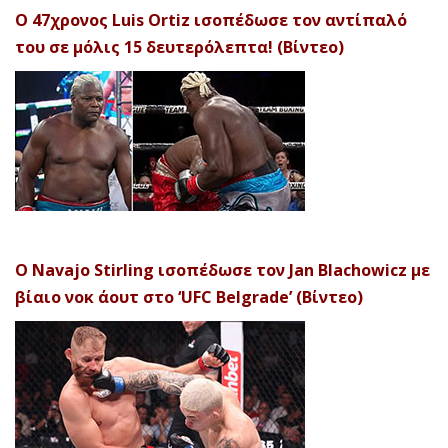
Ο 47χρονος Luis Ortiz ισοπέδωσε τον αντίπαλό
του σε μόλις 15 δευτερόλεπτα! (Βίντεο)
Ο Navajo Stirling ισοπέδωσε τον Jan Blachowicz με
βίαιο νοκ άουτ στο ‘UFC Belgrade’ (Βίντεο)