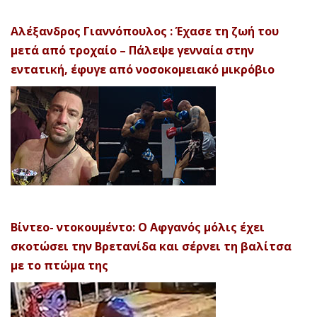
Αλέξανδρος Γιαννόπουλος : Έχασε τη ζωή του
μετά από τροχαίο – Πάλεψε γενναία στην
εντατική, έφυγε από νοσοκομειακό μικρόβιο
Βίντεο- ντοκουμέντο: Ο Αφγανός μόλις έχει
σκοτώσει την Βρετανίδα και σέρνει τη βαλίτσα
με το πτώμα της