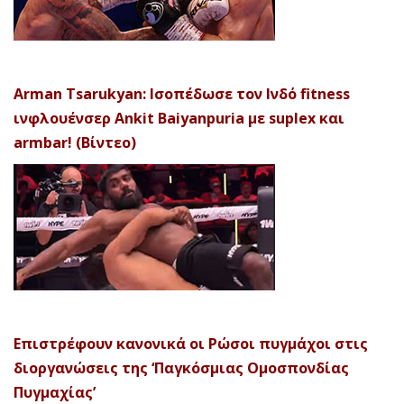
Arman Tsarukyan: Ισοπέδωσε τον Ινδό fitness
ινφλουένσερ Ankit Baiyanpuria με suplex και
armbar! (Βίντεο)
Επιστρέφουν κανονικά οι Ρώσοι πυγμάχοι στις
διοργανώσεις της ‘Παγκόσμιας Ομοσπονδίας
Πυγμαχίας’