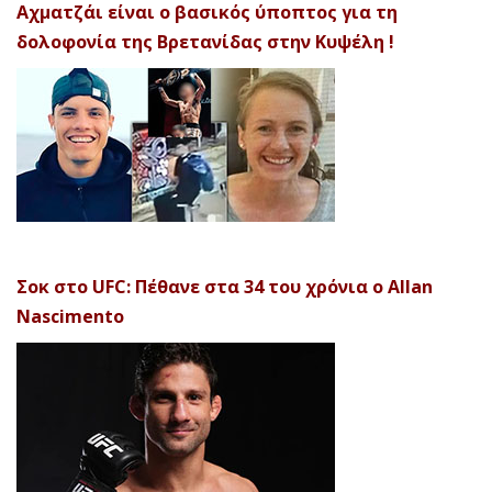
Αχματζάι είναι ο βασικός ύποπτος για τη
δολοφονία της Βρετανίδας στην Κυψέλη !
Σοκ στο UFC: Πέθανε στα 34 του χρόνια ο Allan
Nascimento