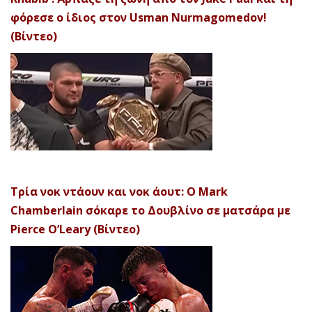
φόρεσε ο ίδιος στον Usman Nurmagomedov!
(Βίντεο)
Τρία νοκ ντάουν και νοκ άουτ: Ο Mark
Chamberlain σόκαρε το Δουβλίνο σε ματσάρα με
Pierce O’Leary (Βίντεο)