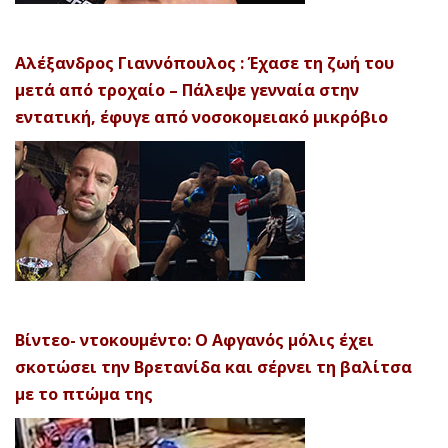
Αλέξανδρος Γιαννόπουλος : Έχασε τη ζωή του
μετά από τροχαίο – Πάλεψε γενναία στην
εντατική, έφυγε από νοσοκομειακό μικρόβιο
Βίντεο- ντοκουμέντο: Ο Αφγανός μόλις έχει
σκοτώσει την Βρετανίδα και σέρνει τη βαλίτσα
με το πτώμα της