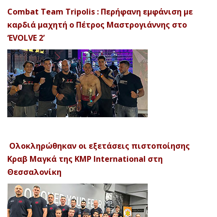
Combat Team Tripolis : Περήφανη εμφάνιση με
καρδιά μαχητή ο Πέτρος Μαστρογιάννης στο
‘EVOLVE 2’
Ολοκληρώθηκαν οι εξετάσεις πιστοποίησης
Κραβ Μαγκά της KMP International στη
Θεσσαλονίκη