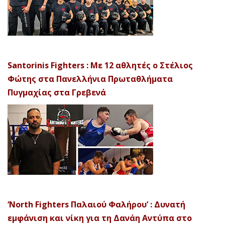
Santorinis Fighters : Με 12 αθλητές ο Στέλιος
Φώτης στα Πανελλήνια Πρωταθλήματα
Πυγμαχίας στα Γρεβενά
‘North Fighters Παλαιού Φαλήρου’ : Δυνατή
εμφάνιση και νίκη για τη Δανάη Αντύπα στο