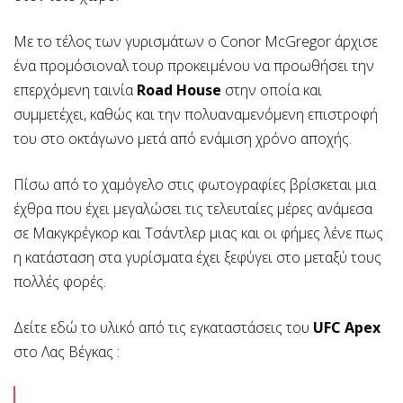
Με το τέλος των γυρισμάτων ο Conor McGregor άρχισε
ένα προμόσιοναλ τουρ προκειμένου να προωθήσει την
επερχόμενη ταινία
Road House
στην οποία και
συμμετέχει, καθώς και την πολυαναμενόμενη επιστροφή
του στο οκτάγωνο μετά από ενάμιση χρόνο αποχής.
Πίσω από το χαμόγελο στις φωτογραφίες βρίσκεται μια
έχθρα που έχει μεγαλώσει τις τελευταίες μέρες ανάμεσα
σε Μακγκρέγκορ και Τσάντλερ μιας και οι φήμες λένε πως
η κατάσταση στα γυρίσματα έχει ξεφύγει στο μεταξύ τους
πολλές φορές.
Δείτε εδώ το υλικό από τις εγκαταστάσεις του
UFC Apex
στο Λας Βέγκας :