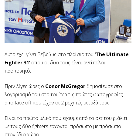
Αυτό έχει γίνει βεβαίως στο πλαίσιο του
‘The Ultimate
Fighter 31’
όπου οι δυο τους είναι αντίπαλοι
προπονητές.
Πριν λίγες ώρες ο
Conor McGregor
δημοσίευσε στο
λογαριασμό του στο τουίτερ τις πρώτες φωτογραφίες
από face off που είχαν οι 2 μαχητές μεταξύ τους.
Είναι το πρώτο υλικό που έχουμε από το σετ του ριάλιτι
με τους δύο fighters έρχονται πρόσωπο με πρόσωπο
στον ίδιο χώρο.