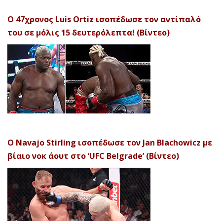
Ο 47χρονος Luis Ortiz ισοπέδωσε τον αντίπαλό
του σε μόλις 15 δευτερόλεπτα! (Βίντεο)
Ο Navajo Stirling ισοπέδωσε τον Jan Blachowicz με
βίαιο νοκ άουτ στο ‘UFC Belgrade’ (Βίντεο)