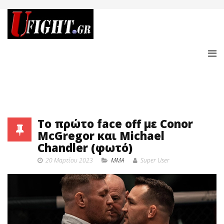
Το πρώτο face off με Conor
McGregor και Michael
Chandler (φωτό)
20 Μαρτίου 2023
MMA
Super User