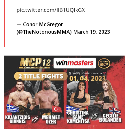
pic.twitter.com/IlB1UQlkGX
— Conor McGregor
(@TheNotoriousMMA)
March 19, 2023