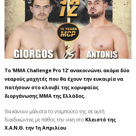
Το ‘MMA Challenge Pro 12’ ανακοινώνει ακόμα δύο
νεαρούς μαχητές που θα έχουν την ευκαιρία να
πατήσουν στο κλουβί της κορυφαίας
διοργάνωσης ΜΜΑ της Ελλάδος.
Θα κάνουν μάλιστα το ντεμπούτο της σε αυτή
διεκδικώντας με πάθος την νίκη στο
Κλειστό της
Χ.Α.Ν.Θ. την 1η Απριλίου
.