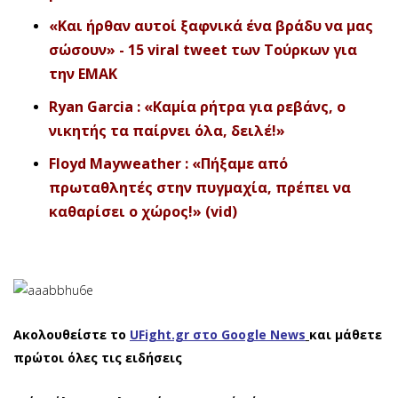
«Και ήρθαν αυτοί ξαφνικά ένα βράδυ να μας
σώσουν» - 15 viral tweet των Τούρκων για
την ΕΜΑΚ
Ryan Garcia : «Καμία ρήτρα για ρεβάνς, ο
νικητής τα παίρνει όλα, δειλέ!»
Floyd Mayweather : «Πήξαμε από
πρωταθλητές στην πυγμαχία, πρέπει να
καθαρίσει ο χώρος!» (vid)
Ακολουθείστε το
UFight.gr στο Google News
και μάθετε
πρώτοι όλες τις ειδήσεις