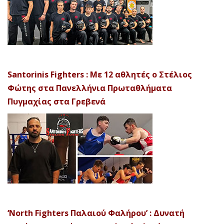
Santorinis Fighters : Με 12 αθλητές ο Στέλιος
Φώτης στα Πανελλήνια Πρωταθλήματα
Πυγμαχίας στα Γρεβενά
‘North Fighters Παλαιού Φαλήρου’ : Δυνατή