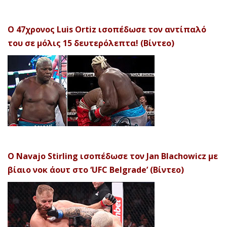
Ο 47χρονος Luis Ortiz ισοπέδωσε τον αντίπαλό
του σε μόλις 15 δευτερόλεπτα! (Βίντεο)
Ο Navajo Stirling ισοπέδωσε τον Jan Blachowicz με
βίαιο νοκ άουτ στο ‘UFC Belgrade’ (Βίντεο)