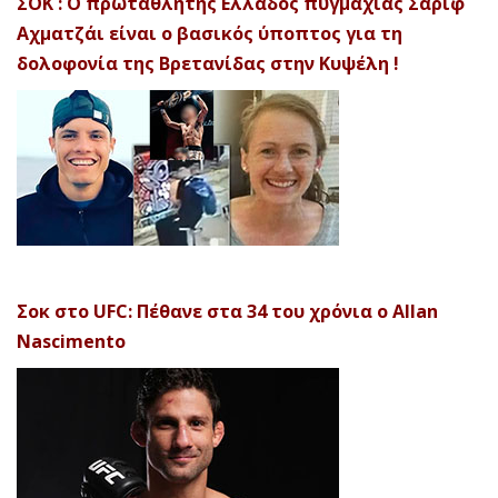
ΣΟΚ : Ο πρωταθλητής Ελλάδος πυγμαχίας Σαρίφ
Αχματζάι είναι ο βασικός ύποπτος για τη
δολοφονία της Βρετανίδας στην Κυψέλη !
Σοκ στο UFC: Πέθανε στα 34 του χρόνια ο Allan
Nascimento