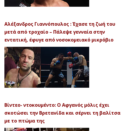
Αλέξανδρος Γιαννόπουλος : Έχασε τη ζωή του
μετά από τροχαίο – Πάλεψε γενναία στην
εντατική, έφυγε από νοσοκομειακό μικρόβιο
Βίντεο- ντοκουμέντο: Ο Αφγανός μόλις έχει
σκοτώσει την Βρετανίδα και σέρνει τη βαλίτσα
με το πτώμα της