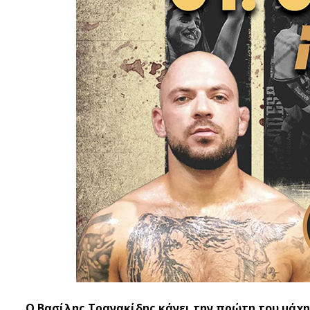
Ο Βασίλης Τρανακίδης κάνει την πρώτη του μάχη