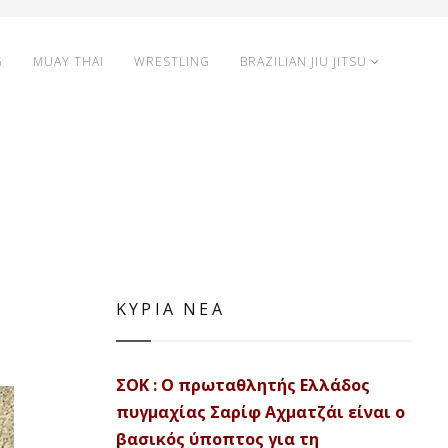
G
MUAY THAI
WRESTLING
BRAZILIAN JIU JITSU
ΚΥΡΙΑ ΝΕΑ
ΣΟΚ : Ο πρωταθλητής Ελλάδος
πυγμαχίας Σαρίφ Αχματζάι είναι ο
βασικός ύποπτος για τη