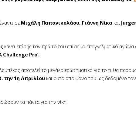
πέναντι σε
Μιχάλη Παπανικολάου, Γιάννη Νίκα
και
Jurgen
ς
κάνει επίσης τον πρώτο του επίσημο επαγγελματικό αγώνα σ
 Challenge Pro’.
λαμπέκος αποτελεί το μεγάλο ερωτηματικό για το τι θα παρου
Θ. την 1η Απριλίου
και αυτό από μόνο του ως δεδομένο τον
δώσουν τα πάντα για την νίκη.