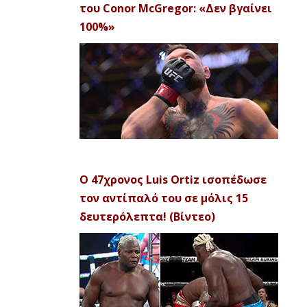
του Conor McGregor: «Δεν βγαίνει
100%»
Ο 47χρονος Luis Ortiz ισοπέδωσε
τον αντίπαλό του σε μόλις 15
δευτερόλεπτα! (Βίντεο)