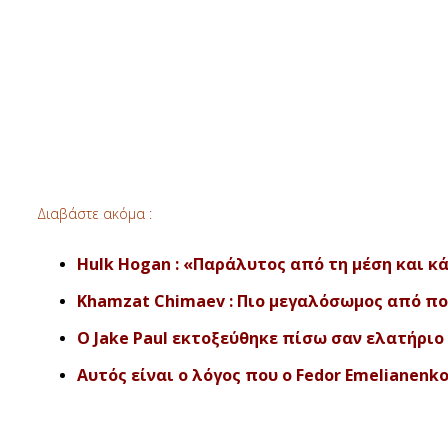
Διαβάστε ακόμα :
Hulk Hogan : «Παράλυτος από τη μέση και 
Khamzat Chimaev : Πιο μεγαλόσωμος από ποτέ
Ο Jake Paul εκτοξεύθηκε πίσω σαν ελατήριο σ
Αυτός είναι ο λόγος που ο Fedor Emelianenk