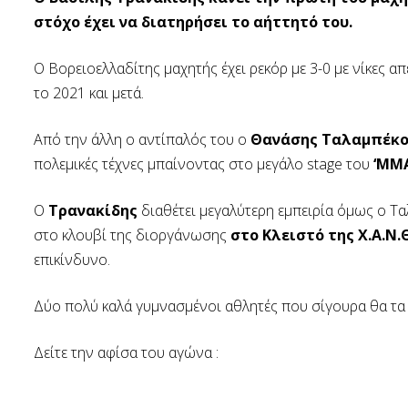
στόχο έχει να διατηρήσει το αήττητό του.
Ο Βορειοελλαδίτης μαχητής έχει ρεκόρ με 3-0 με νίκες α
το 2021 και μετά.
Από την άλλη ο αντίπαλός του ο
Θανάσης Ταλαμπέκο
πολεμικές τέχνες μπαίνοντας στο μεγάλο stage του
‘MMA
Ο
Τρανακίδης
διαθέτει μεγαλύτερη εμπειρία όμως ο Τα
στο κλουβί της διοργάνωσης
στο Κλειστό της Χ.Α.Ν.
επικίνδυνο.
Δύο πολύ καλά γυμνασμένοι αθλητές που σίγουρα θα τα 
Δείτε την αφίσα του αγώνα :