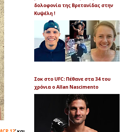
δολοφονία της Βρετανίδας στην
Κυψέλη !
Σοκ στο UFC: Πέθανε στα 34 του
χρόνια ο Allan Nascimento
MCP 12
’ και