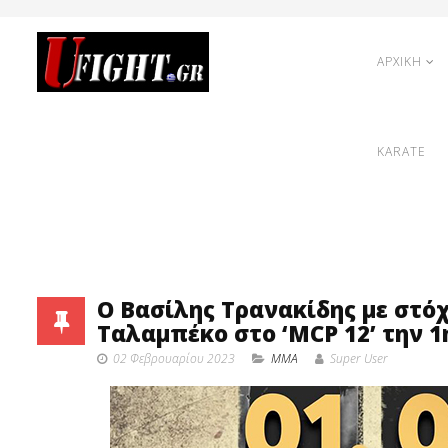
ΑΡΧΙΚΗ
KARATE
Ο Βασίλης Τρανακίδης με στό
Ταλαμπέκο στο ‘MCP 12’ την 1
02 Φεβρουαρίου 2023
MMA
Super User