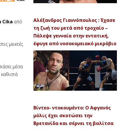
Αλέξανδρος Γιαννόπουλος : Έχασε
 Cika
από
τη ζωή του μετά από τροχαίο –
Πάλεψε γενναία στην εντατική,
έφυγε από νοσοκομειακό μικρόβιο
τις μεικτές
σιάσει μέσα
 καθιστά
Βίντεο- ντοκουμέντο: Ο Αφγανός
μόλις έχει σκοτώσει την
Βρετανίδα και σέρνει τη βαλίτσα