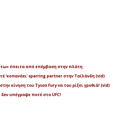
κάτω» έπειτα από επέμβαση στην πλάτη
 ‘κοπανάει’ sparring partner στην Ταϊλάνδη (vid)
την κίνηση του Tyson Fury να του ρίξει γροθιά! (vid)
o δεν υπέγραψε ποτέ στο UFC!