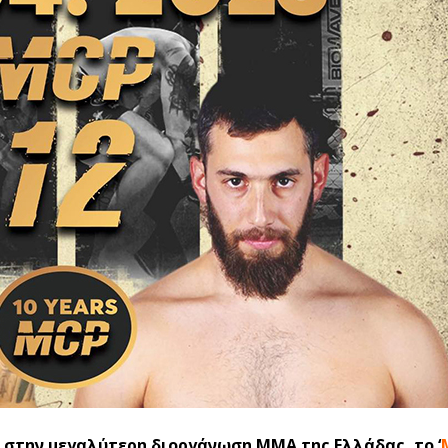
 στην μεγαλύτερη διοργάνωση ΜΜΑ της Ελλάδας, το ‘