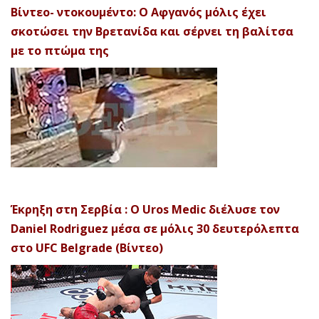
Βίντεο- ντοκουμέντο: Ο Αφγανός μόλις έχει
σκοτώσει την Βρετανίδα και σέρνει τη βαλίτσα
με το πτώμα της
Έκρηξη στη Σερβία : Ο Uros Medic διέλυσε τον
Daniel Rodriguez μέσα σε μόλις 30 δευτερόλεπτα
στο UFC Belgrade (Βίντεο)