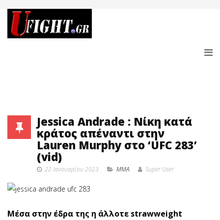
Jessica Andrade : Νίκη κατά
κράτος απέναντι στην
Lauren Murphy στο ‘UFC 283’
(vid)
22 Ιανουαρίου 2023
MMA
Super User
Μέσα στην έδρα της η άλλοτε strawweight