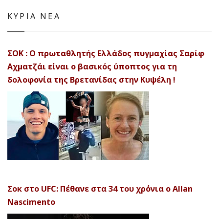
ΚΥΡΙΑ ΝΕΑ
ΣΟΚ : Ο πρωταθλητής Ελλάδος πυγμαχίας Σαρίφ
Αχματζάι είναι ο βασικός ύποπτος για τη
δολοφονία της Βρετανίδας στην Κυψέλη !
Σοκ στο UFC: Πέθανε στα 34 του χρόνια ο Allan
Nascimento