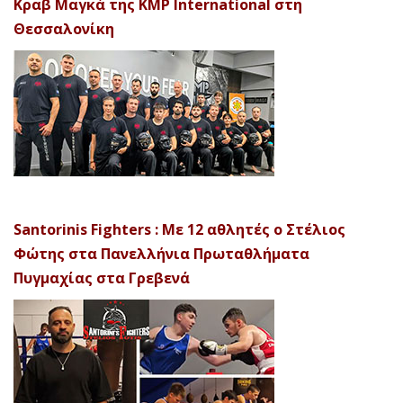
Κραβ Μαγκά της KMP International στη
Θεσσαλονίκη
Santorinis Fighters : Με 12 αθλητές ο Στέλιος
Φώτης στα Πανελλήνια Πρωταθλήματα
Πυγμαχίας στα Γρεβενά