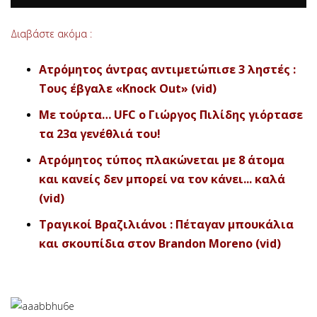
Διαβάστε ακόμα :
Ατρόμητος άντρας αντιμετώπισε 3 ληστές :
Τους έβγαλε «Knock Out» (vid
)
Με τούρτα… UFC ο Γιώργος Πιλίδης γιόρτασε
τα 23α γενέθλιά του!
Ατρόμητος τύπος πλακώνεται με 8 άτομα
και κανείς δεν μπορεί να τον κάνει... καλά
(vid)
Τραγικοί Βραζιλιάνοι : Πέταγαν μπουκάλια
και σκουπίδια στον Brandon Moreno (vid)