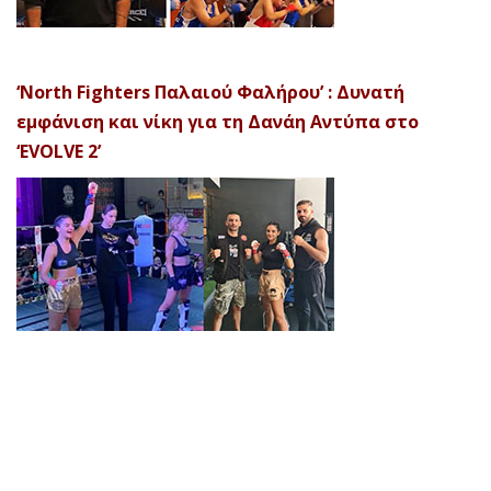
‘North Fighters Παλαιού Φαλήρου’ : Δυνατή
εμφάνιση και νίκη για τη Δανάη Αντύπα στο
‘EVOLVE 2’