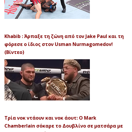
Khabib : Άρπαξε τη ζώνη από τον Jake Paul και τη
φόρεσε ο ίδιος στον Usman Nurmagomedov!
(Βίντεο)
Τρία νοκ ντάουν και νοκ άουτ: Ο Mark
Chamberlain σόκαρε το Δουβλίνο σε ματσάρα με