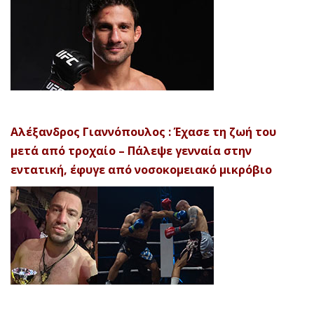
Αλέξανδρος Γιαννόπουλος : Έχασε τη ζωή του
μετά από τροχαίο – Πάλεψε γενναία στην
εντατική, έφυγε από νοσοκομειακό μικρόβιο