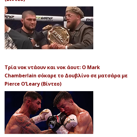
Τρία νοκ ντάουν και νοκ άουτ: Ο Mark
Chamberlain σόκαρε το Δουβλίνο σε ματσάρα με
Pierce O’Leary (Βίντεο)