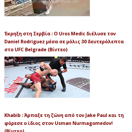
Έκρηξη στη Σερβία : Ο Uros Medic διέλυσε τον
Daniel Rodriguez μέσα σε μόλις 30 δευτερόλεπτα
στο UFC Belgrade (Βίντεο)
Khabib : Άρπαξε τη ζώνη από τον Jake Paul και τη
φόρεσε ο ίδιος στον Usman Nurmagomedov!
(Βίντεο)