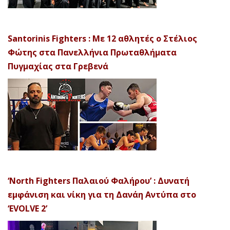
Santorinis Fighters : Με 12 αθλητές ο Στέλιος
Φώτης στα Πανελλήνια Πρωταθλήματα
Πυγμαχίας στα Γρεβενά
‘North Fighters Παλαιού Φαλήρου’ : Δυνατή
εμφάνιση και νίκη για τη Δανάη Αντύπα στο
‘EVOLVE 2’