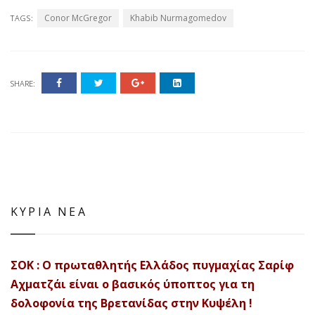
Conor McGregor
Khabib Nurmagomedov
TAGS:
SHARE:
ΚΥΡΙΑ ΝΕΑ
ΣΟΚ : Ο πρωταθλητής Ελλάδος πυγμαχίας Σαρίφ
Αχματζάι είναι ο βασικός ύποπτος για τη
δολοφονία της Βρετανίδας στην Κυψέλη !