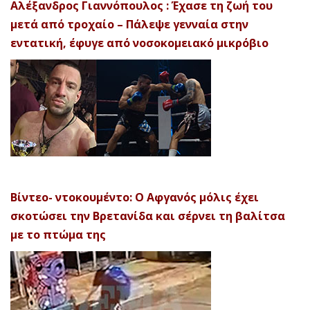
Αλέξανδρος Γιαννόπουλος : Έχασε τη ζωή του
μετά από τροχαίο – Πάλεψε γενναία στην
εντατική, έφυγε από νοσοκομειακό μικρόβιο
Βίντεο- ντοκουμέντο: Ο Αφγανός μόλις έχει
σκοτώσει την Βρετανίδα και σέρνει τη βαλίτσα
με το πτώμα της