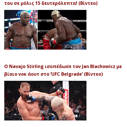
του σε μόλις 15 δευτερόλεπτα! (Βίντεο)
Ο Navajo Stirling ισοπέδωσε τον Jan Blachowicz με
βίαιο νοκ άουτ στο ‘UFC Belgrade’ (Βίντεο)