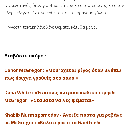
Νταγκεστανός όταν για 4 λεπτά τον είχε στο έδαφος είχε τον
πλήρη έλεγχο μέχρι να έρθει αυτό το παράνομο γόνατο.
Η γνωστή τακτική λέγε λέγε ψέματα, κάτι θα μείνει…
Διαβάστε ακόμα :
Conor McGregor : «Μου ‘ρχεται ρίγος όταν βλέπω
πως έριχνα γροθιές στο σάκο!»
Dana White : «Έσπασες αντρικό κώδικα τιμής!» -
McGregor : «Σταμάτα να λες ψέματα!»!
Khabib Nurmagomedov - Άνοιξε πόρτα για ρεβάνς
με McGregor : «Καλύτερος από Gaethje!»