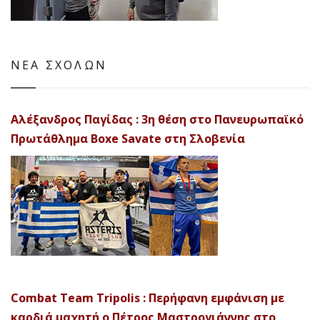
ΝΕΑ ΣΧΟΛΩΝ
Αλέξανδρος Παγίδας : 3η θέση στο Πανευρωπαϊκό
Πρωτάθλημα Boxe Savate στη Σλοβενία
Combat Team Tripolis : Περήφανη εμφάνιση με
καρδιά μαχητή ο Πέτρος Μαστρογιάννης στο