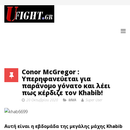
Conor McGregor :
Υπερηφανεύεται για
παράνομο γόνατο και λέει
πως κέρδιζε τον Khabib!
20 Οκτωβρίου 2020
MMA
Super User
Αυτή είναι η εβδομάδα της μεγάλης μάχης Khabib