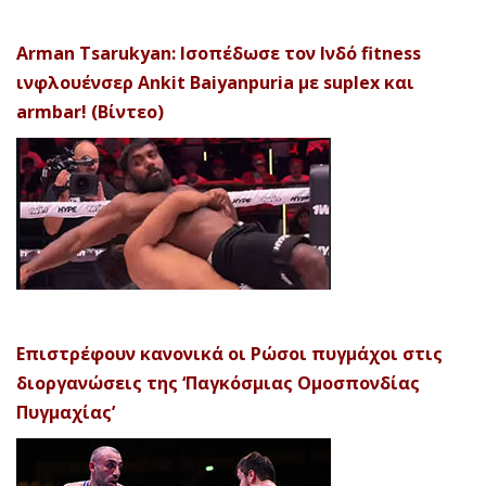
Arman Tsarukyan: Ισοπέδωσε τον Ινδό fitness
ινφλουένσερ Ankit Baiyanpuria με suplex και
armbar! (Βίντεο)
Επιστρέφουν κανονικά οι Ρώσοι πυγμάχοι στις
διοργανώσεις της ‘Παγκόσμιας Ομοσπονδίας
Πυγμαχίας’