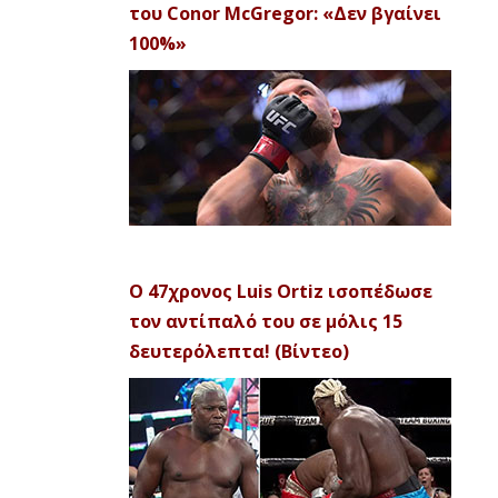
του Conor McGregor: «Δεν βγαίνει
100%»
Ο 47χρονος Luis Ortiz ισοπέδωσε
τον αντίπαλό του σε μόλις 15
δευτερόλεπτα! (Βίντεο)