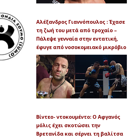
Αλέξανδρος Γιαννόπουλος : Έχασε
τη ζωή του μετά από τροχαίο –
Πάλεψε γενναία στην εντατική,
έφυγε από νοσοκομειακό μικρόβιο
Βίντεο- ντοκουμέντο: Ο Αφγανός
μόλις έχει σκοτώσει την
Βρετανίδα και σέρνει τη βαλίτσα