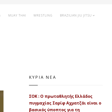
G
MUAY THAI
WRESTLING
BRAZILIAN JIU JITSU
ΚΥΡΙΑ ΝΕΑ
ΣΟΚ : Ο πρωταθλητής Ελλάδος
πυγμαχίας Σαρίφ Αχματζάι είναι ο
βασικός ύποπτος για τη