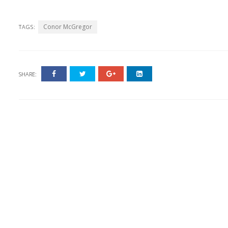
Conor McGregor
TAGS:
SHARE: