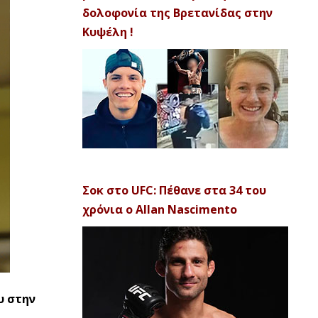
δολοφονία της Βρετανίδας στην
Κυψέλη !
Σοκ στο UFC: Πέθανε στα 34 του
χρόνια ο Allan Nascimento
υ στην