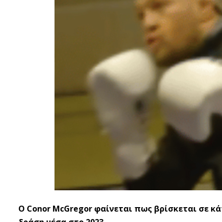
Ο Conor McGregor φαίνεται πως βρίσκεται σε κ