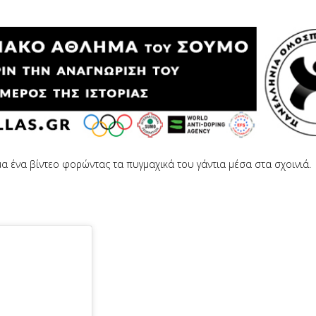
α ένα βίντεο φορώντας τα πυγμαχικά του γάντια μέσα στα σχοινιά.