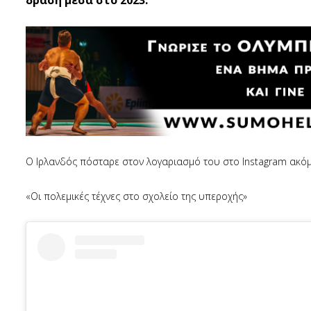
δράση μέσα στο 2023.
Ο Ιρλανδός πόσταρε στον λογαριασμό του στο Instagram ακόμ
«Οι πολεμικές τέχνες στο σχολείο της υπεροχής»