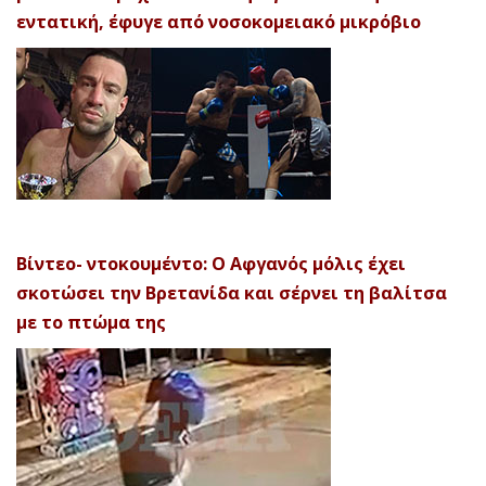
εντατική, έφυγε από νοσοκομειακό μικρόβιο
Βίντεο- ντοκουμέντο: Ο Αφγανός μόλις έχει
σκοτώσει την Βρετανίδα και σέρνει τη βαλίτσα
με το πτώμα της