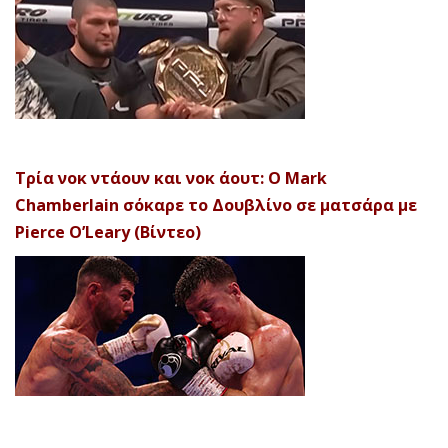
Τρία νοκ ντάουν και νοκ άουτ: Ο Mark
Chamberlain σόκαρε το Δουβλίνο σε ματσάρα με
Pierce O’Leary (Βίντεο)