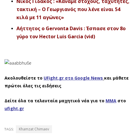
Νίκος Γιδάκος : «Κάναμε στόχους, ταχύτητες,
τακτική – Ο Γεωργιανός που λένε είναι 54
κιλά με 11 αγώνες»
Αήττητος ο Gervonta Davis : Έσπασε στον 8ο
γύρο τον Hector Luis Garcia (vid)
Ακολουθείστε το
UFight.gr στο Google News
και μάθετε
πρώτοι όλες τις ειδήσεις
Δείτε όλα τα τελευταία μαχητικά νέα για το
ΜΜΑ
στο
ufight.gr
Khamzat Chimaev
TAGS: