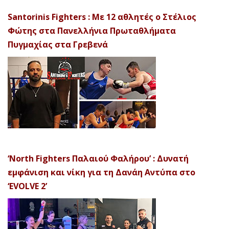
Santorinis Fighters : Με 12 αθλητές ο Στέλιος
Φώτης στα Πανελλήνια Πρωταθλήματα
Πυγμαχίας στα Γρεβενά
‘North Fighters Παλαιού Φαλήρου’ : Δυνατή
εμφάνιση και νίκη για τη Δανάη Αντύπα στο
‘EVOLVE 2’