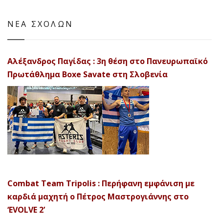
ΝΕΑ ΣΧΟΛΩΝ
Αλέξανδρος Παγίδας : 3η θέση στο Πανευρωπαϊκό
Πρωτάθλημα Boxe Savate στη Σλοβενία
Combat Team Tripolis : Περήφανη εμφάνιση με
καρδιά μαχητή ο Πέτρος Μαστρογιάννης στο
‘EVOLVE 2’