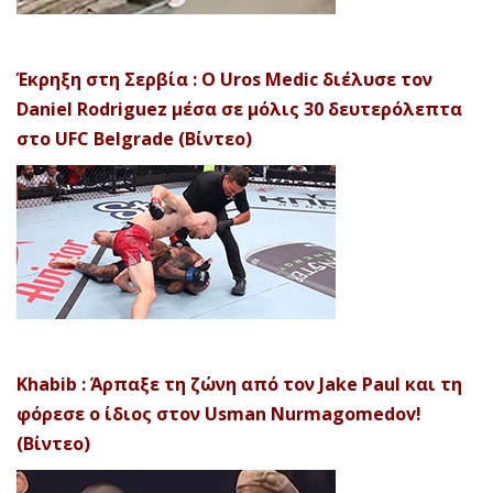
Έκρηξη στη Σερβία : Ο Uros Medic διέλυσε τον
Daniel Rodriguez μέσα σε μόλις 30 δευτερόλεπτα
στο UFC Belgrade (Βίντεο)
Khabib : Άρπαξε τη ζώνη από τον Jake Paul και τη
φόρεσε ο ίδιος στον Usman Nurmagomedov!
(Βίντεο)