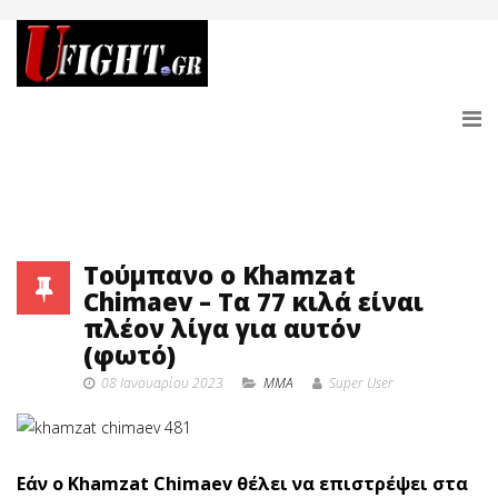
Τούμπανο ο Khamzat
Chimaev – Τα 77 κιλά είναι
πλέον λίγα για αυτόν
(φωτό)
08 Ιανουαρίου 2023
MMA
Super User
Εάν ο Khamzat Chimaev θέλει να επιστρέψει στα