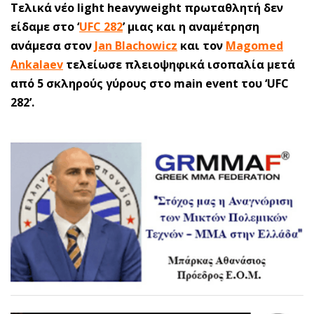
Τελικά νέο light heavyweight πρωταθλητή δεν
είδαμε στο ‘
UFC 282
’ μιας και η αναμέτρηση
ανάμεσα στον
Jan Blachowicz
και τον
Magomed
Ankalaev
τελείωσε πλειοψηφικά ισοπαλία μετά
από 5 σκληρούς γύρους στο main event του ‘UFC
282’.