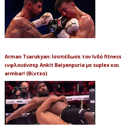
Arman Tsarukyan: Ισοπέδωσε τον Ινδό fitness
ινφλουένσερ Ankit Baiyanpuria με suplex και
armbar! (Βίντεο)