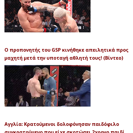
Ο προπονητής του GSP κινήθηκε απειλητικά προς
μαχητή μετά την υποταγή αθλητή τους! (Βίντεο)
Αγγλία: Κρατούμενοι δολοφόνησαν παιδόφιλο
συγκρατούμενο που είχε σκοτώσει 2χρονο παιδί