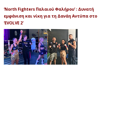
‘North Fighters Παλαιού Φαλήρου’ : Δυνατή
εμφάνιση και νίκη για τη Δανάη Αντύπα στο
‘EVOLVE 2’
© 2026 Afela Company. All Rights Reserved. Designed by
Uitemplates