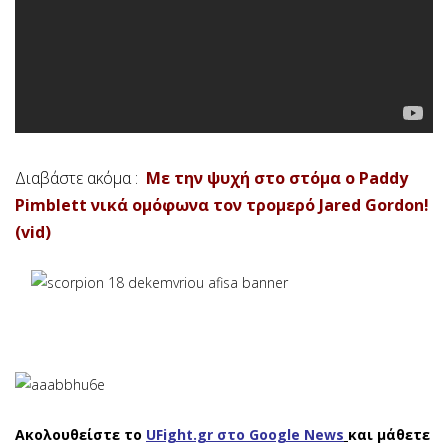
Διαβάστε ακόμα :
Με την ψυχή στο στόμα ο Paddy
Pimblett νικά ομόφωνα τον τρομερό Jared Gordon!
(vid)
Ακολουθείστε το
UFight.gr στο Google News
και μάθετε