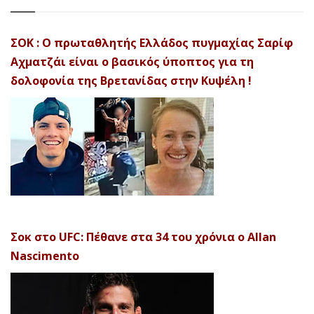
ΣΟΚ : Ο πρωταθλητής Ελλάδος πυγμαχίας Σαρίφ
Αχματζάι είναι ο βασικός ύποπτος για τη
δολοφονία της Βρετανίδας στην Κυψέλη !
Σοκ στο UFC: Πέθανε στα 34 του χρόνια ο Allan
Nascimento