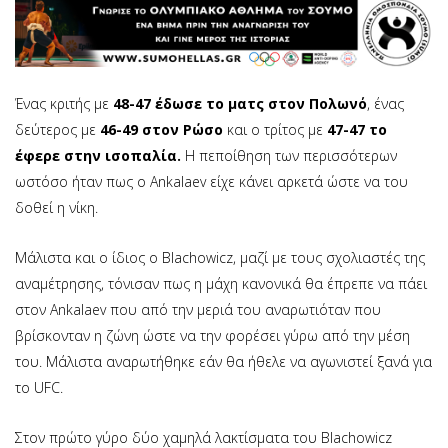
Ένας κριτής με
48-47 έδωσε το ματς στον Πολωνό
, ένας
δεύτερος με
46-49 στον Ρώσο
και ο τρίτος με
47-47 το
έφερε στην ισοπαλία.
Η πεποίθηση των περισσότερων
ωστόσο ήταν πως ο Ankalaev είχε κάνει αρκετά ώστε να του
δοθεί η νίκη.
Μάλιστα και ο ίδιος ο Blachowicz, μαζί με τους σχολιαστές της
αναμέτρησης, τόνισαν πως η μάχη κανονικά θα έπρεπε να πάει
στον Ankalaev που από την μεριά του αναρωτιόταν που
βρίσκονταν η ζώνη ώστε να την φορέσει γύρω από την μέση
του. Μάλιστα αναρωτήθηκε εάν θα ήθελε να αγωνιστεί ξανά για
το UFC.
Στον πρώτο γύρο δύο χαμηλά λακτίσματα του Blachowicz