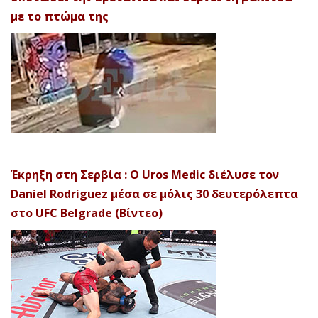
με το πτώμα της
Έκρηξη στη Σερβία : Ο Uros Medic διέλυσε τον
Daniel Rodriguez μέσα σε μόλις 30 δευτερόλεπτα
στο UFC Belgrade (Βίντεο)