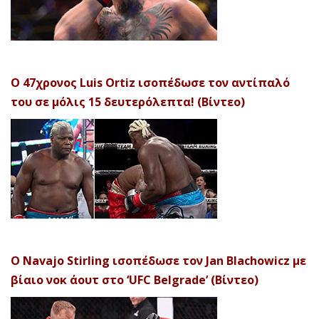
Ο 47χρονος Luis Ortiz ισοπέδωσε τον αντίπαλό
του σε μόλις 15 δευτερόλεπτα! (Βίντεο)
Ο Navajo Stirling ισοπέδωσε τον Jan Blachowicz με
βίαιο νοκ άουτ στο ‘UFC Belgrade’ (Βίντεο)