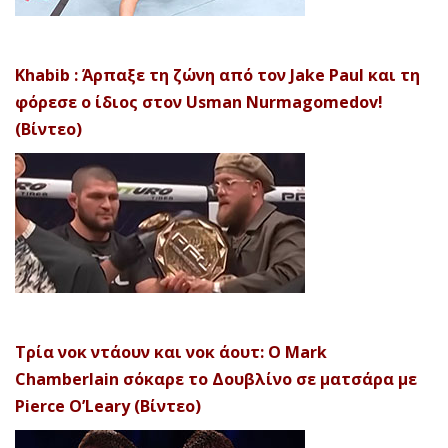
Khabib : Άρπαξε τη ζώνη από τον Jake Paul και τη
φόρεσε ο ίδιος στον Usman Nurmagomedov!
(Βίντεο)
Τρία νοκ ντάουν και νοκ άουτ: Ο Mark
Chamberlain σόκαρε το Δουβλίνο σε ματσάρα με
Pierce O’Leary (Βίντεο)