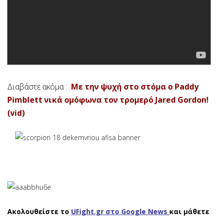
Διαβάστε ακόμα :
Με την ψυχή στο στόμα ο Paddy
Pimblett νικά ομόφωνα τον τρομερό Jared Gordon!
(vid)
Ακολουθείστε το
UFight.gr στο Google News
και μάθετε