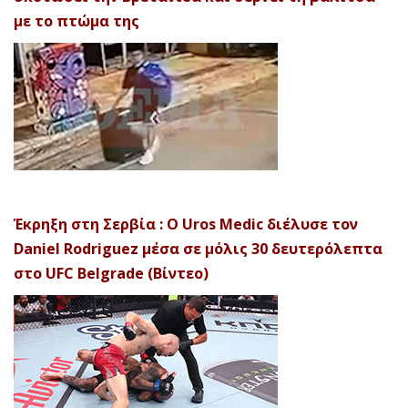
με το πτώμα της
Έκρηξη στη Σερβία : Ο Uros Medic διέλυσε τον
Daniel Rodriguez μέσα σε μόλις 30 δευτερόλεπτα
στο UFC Belgrade (Βίντεο)