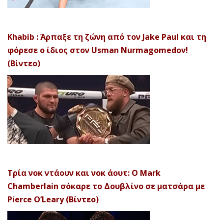
Khabib : Άρπαξε τη ζώνη από τον Jake Paul και τη
φόρεσε ο ίδιος στον Usman Nurmagomedov!
(Βίντεο)
Τρία νοκ ντάουν και νοκ άουτ: Ο Mark
Chamberlain σόκαρε το Δουβλίνο σε ματσάρα με
Pierce O’Leary (Βίντεο)