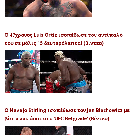
Ο 47χρονος Luis Ortiz ισοπέδωσε τον αντίπαλό
του σε μόλις 15 δευτερόλεπτα! (Βίντεο)
Ο Navajo Stirling ισοπέδωσε τον Jan Blachowicz με
βίαιο νοκ άουτ στο ‘UFC Belgrade’ (Βίντεο)