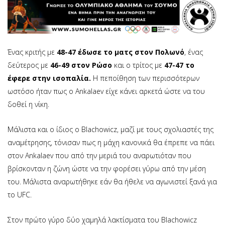
Ένας κριτής με
48-47 έδωσε το ματς στον Πολωνό
, ένας
δεύτερος με
46-49 στον Ρώσο
και ο τρίτος με
47-47 το
έφερε στην ισοπαλία.
Η πεποίθηση των περισσότερων
ωστόσο ήταν πως ο Ankalaev είχε κάνει αρκετά ώστε να του
δοθεί η νίκη.
Μάλιστα και ο ίδιος ο Blachowicz, μαζί με τους σχολιαστές της
αναμέτρησης, τόνισαν πως η μάχη κανονικά θα έπρεπε να πάει
στον Ankalaev που από την μεριά του αναρωτιόταν που
βρίσκονταν η ζώνη ώστε να την φορέσει γύρω από την μέση
του. Μάλιστα αναρωτήθηκε εάν θα ήθελε να αγωνιστεί ξανά για
το UFC.
Στον πρώτο γύρο δύο χαμηλά λακτίσματα του Blachowicz