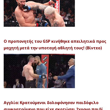
Ο προπονητής του GSP κινήθηκε απειλητικά προς
μαχητή μετά την υποταγή αθλητή τους! (Βίντεο)
Αγγλία: Κρατούμενοι δολοφόνησαν παιδόφιλο
συγκρατούμενο που είχε σκοτώσει 2χρονο παιδί