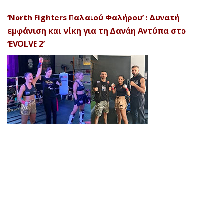
‘North Fighters Παλαιού Φαλήρου’ : Δυνατή
εμφάνιση και νίκη για τη Δανάη Αντύπα στο
‘EVOLVE 2’
© 2026 Afela Company. All Rights Reserved. Designed by
Uitemplates