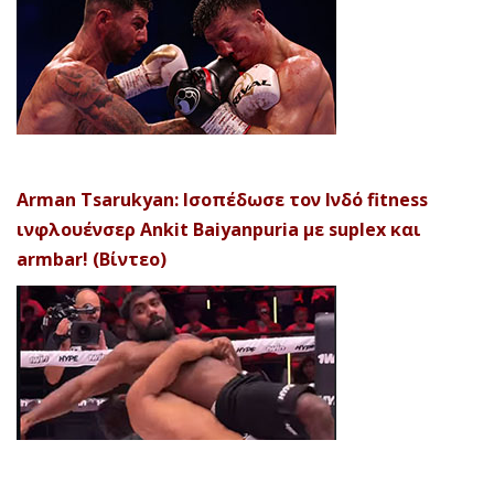
Arman Tsarukyan: Ισοπέδωσε τον Ινδό fitness
ινφλουένσερ Ankit Baiyanpuria με suplex και
armbar! (Βίντεο)