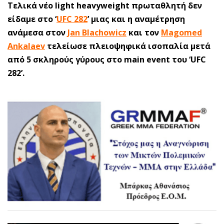
Τελικά νέο light heavyweight πρωταθλητή δεν
είδαμε στο ‘
UFC 282
’ μιας και η αναμέτρηση
ανάμεσα στον
Jan Blachowicz
και τον
Magomed
Ankalaev
τελείωσε πλειοψηφικά ισοπαλία μετά
από 5 σκληρούς γύρους στο main event του ‘UFC
282’.