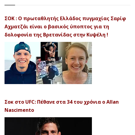
ΣΟΚ : Ο πρωταθλητής Ελλάδος πυγμαχίας Σαρίφ
Αχματζάι είναι ο βασικός ύποπτος για τη
δολοφονία της Βρετανίδας στην Κυψέλη !
Σοκ στο UFC: Πέθανε στα 34 του χρόνια ο Allan
Nascimento