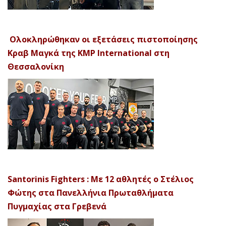
Ολοκληρώθηκαν οι εξετάσεις πιστοποίησης
Κραβ Μαγκά της KMP International στη
Θεσσαλονίκη
Santorinis Fighters : Με 12 αθλητές ο Στέλιος
Φώτης στα Πανελλήνια Πρωταθλήματα
Πυγμαχίας στα Γρεβενά