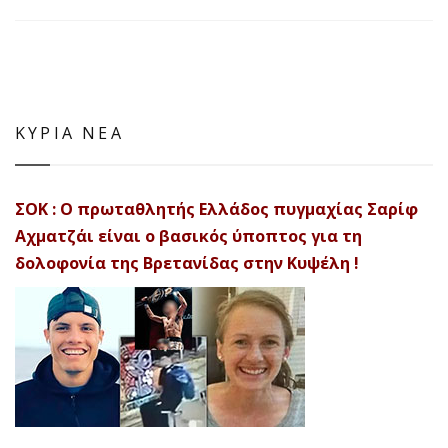
ΚΥΡΙΑ ΝΕΑ
ΣΟΚ : Ο πρωταθλητής Ελλάδος πυγμαχίας Σαρίφ
Αχματζάι είναι ο βασικός ύποπτος για τη
δολοφονία της Βρετανίδας στην Κυψέλη !