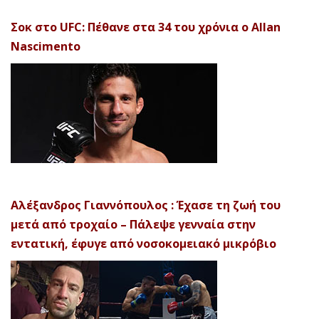
Σοκ στο UFC: Πέθανε στα 34 του χρόνια ο Allan
Nascimento
Αλέξανδρος Γιαννόπουλος : Έχασε τη ζωή του
μετά από τροχαίο – Πάλεψε γενναία στην
εντατική, έφυγε από νοσοκομειακό μικρόβιο