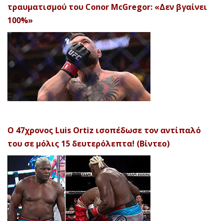
τραυματισμού του Conor McGregor: «Δεν βγαίνει
100%»
Ο 47χρονος Luis Ortiz ισοπέδωσε τον αντίπαλό
του σε μόλις 15 δευτερόλεπτα! (Βίντεο)