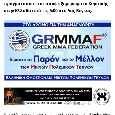
πραγματοποιείται απόψε ξημερώματα Κυριακής
στην Ελλάδα από τις 5:00 στο Λας Βέγκας.
Ξεχωρίζει η αναμέτρηση main event ανάμεσα στον
Blachowicz