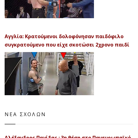
Αγγλία: Κρατούμενοι δολοφόνησαν παιδόφιλο
συγκρατούμενο που είχε σκοτώσει 2χρονο παιδί
ΝΕΑ ΣΧΟΛΩΝ
Αλέξανδρος Παγίδας : 3η θέση στο Πανευρωπαϊκό