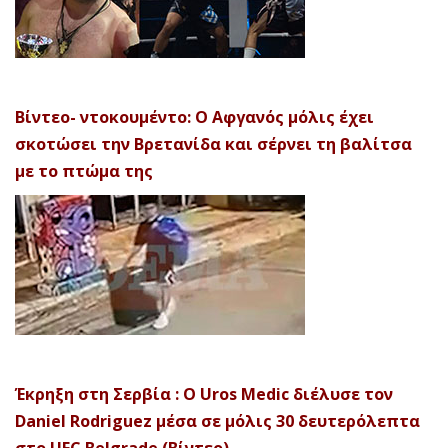
Βίντεο- ντοκουμέντο: Ο Αφγανός μόλις έχει
σκοτώσει την Βρετανίδα και σέρνει τη βαλίτσα
με το πτώμα της
Έκρηξη στη Σερβία : Ο Uros Medic διέλυσε τον
Daniel Rodriguez μέσα σε μόλις 30 δευτερόλεπτα