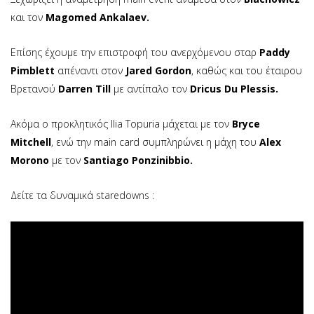
και τον
Magomed Ankalaev.
Επίσης έχουμε την επιστροφή του ανερχόμενου σταρ
Paddy
Pimblett
απέναντι στον
Jared Gordon
, καθώς και του έταιρου
Βρετανού
Darren Till
με αντίπαλο τον
Dricus Du Plessis.
Ακόμα ο προκλητικός Ilia Topuria μάχεται με τον
Bryce
Mitchell
, ενώ την main card συμπληρώνει η μάχη του
Alex
Morono
με τον
Santiago Ponzinibbio.
Δείτε τα δυναμικά staredowns :