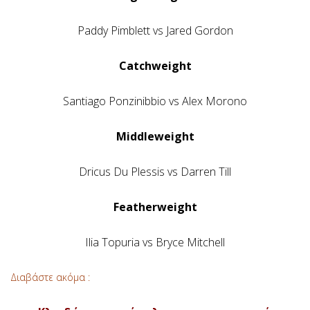
Paddy Pimblett vs Jared Gordon
Catchweight
Santiago Ponzinibbio vs Alex Morono
Middleweight
Dricus Du Plessis vs Darren Till
Featherweight
Ilia Topuria vs Bryce Mitchell
Διαβάστε ακόμα :