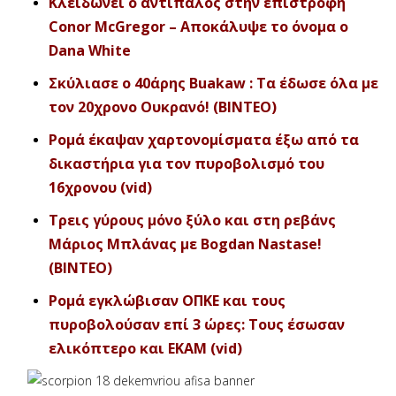
Κλειδώνει ο αντίπαλος στην επιστροφή
Conor McGregor – Αποκάλυψε το όνομα ο
Dana White
Σκύλιασε ο 40άρης Buakaw : Τα έδωσε όλα με
τον 20χρονο Ουκρανό! (ΒΙΝΤΕΟ)
Ρομά έκαψαν χαρτονομίσματα έξω από τα
δικαστήρια για τον πυροβολισμό του
16χρονου (vid)
Τρεις γύρους μόνο ξύλο και στη ρεβάνς
Μάριος Μπλάνας με Bogdan Nastase!
(BINTEO)
Ρομά εγκλώβισαν ΟΠΚΕ και τους
πυροβολούσαν επί 3 ώρες: Τους έσωσαν
ελικόπτερο και ΕΚΑΜ (vid)