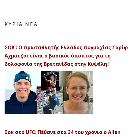
ΚΥΡΙΑ ΝΕΑ
ΣΟΚ : Ο πρωταθλητής Ελλάδος πυγμαχίας Σαρίφ
Αχματζάι είναι ο βασικός ύποπτος για τη
δολοφονία της Βρετανίδας στην Κυψέλη !
Σοκ στο UFC: Πέθανε στα 34 του χρόνια ο Allan