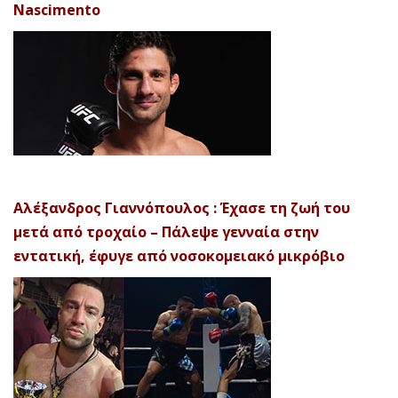
Nascimento
Αλέξανδρος Γιαννόπουλος : Έχασε τη ζωή του
μετά από τροχαίο – Πάλεψε γενναία στην
εντατική, έφυγε από νοσοκομειακό μικρόβιο