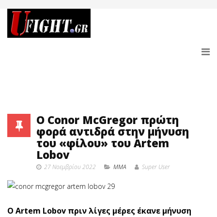
O Conor McGregor πρώτη
φορά αντιδρά στην μήνυση
του «φίλου» του Artem
Lobov
27 Νοεμβρίου 2022
MMA
Super User
O Artem Lobov πριν λίγες μέρες έκανε μήνυση