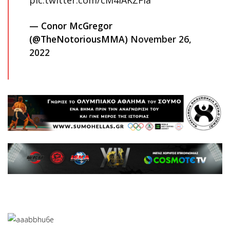
— Conor McGregor
(@TheNotoriousMMA)
November 26,
2022