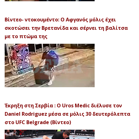
Βίντεο- ντοκουμέντο: Ο Αφγανός μόλις έχει
σκοτώσει την Βρετανίδα και σέρνει τη βαλίτσα
με το πτώμα της
Έκρηξη στη Σερβία : Ο Uros Medic διέλυσε τον
Daniel Rodriguez μέσα σε μόλις 30 δευτερόλεπτα
στο UFC Belgrade (Βίντεο)