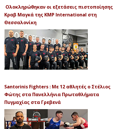
Ολοκληρώθηκαν οι εξετάσεις πιστοποίησης
Κραβ Μαγκά της KMP International στη
Θεσσαλονίκη
Santorinis Fighters : Με 12 αθλητές ο Στέλιος
Φώτης στα Πανελλήνια Πρωταθλήματα
Πυγμαχίας στα Γρεβενά