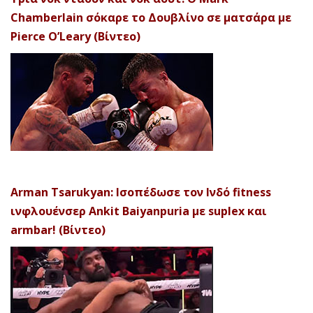
Chamberlain σόκαρε το Δουβλίνο σε ματσάρα με
Pierce O’Leary (Βίντεο)
Arman Tsarukyan: Ισοπέδωσε τον Ινδό fitness
ινφλουένσερ Ankit Baiyanpuria με suplex και
armbar! (Βίντεο)