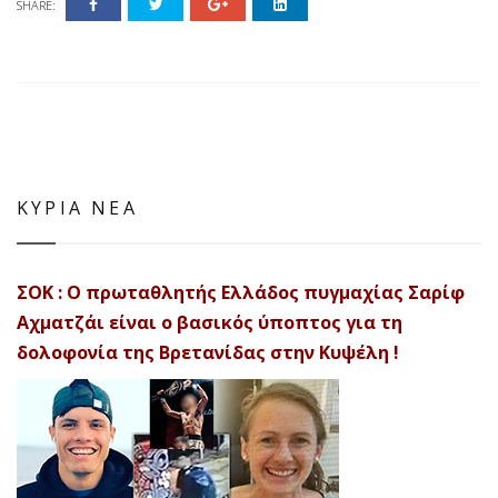
SHARE:
ΚΥΡΙΑ ΝΕΑ
ΣΟΚ : Ο πρωταθλητής Ελλάδος πυγμαχίας Σαρίφ
Αχματζάι είναι ο βασικός ύποπτος για τη
δολοφονία της Βρετανίδας στην Κυψέλη !