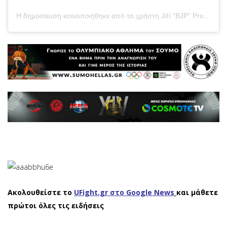
Η δημοσίευση κοινοποιήθηκε από το χρήστη Jiří “BJP” Procházka (@jirkaprochazka)
Ακολουθείστε το
UFight.gr στο Google News
και μάθετε
πρώτοι όλες τις ειδήσεις