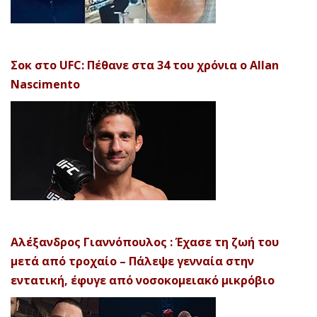
Σοκ στο UFC: Πέθανε στα 34 του χρόνια ο Allan
Nascimento
Αλέξανδρος Γιαννόπουλος : Έχασε τη ζωή του
μετά από τροχαίο – Πάλεψε γενναία στην
εντατική, έφυγε από νοσοκομειακό μικρόβιο