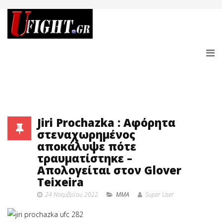
Jiri Prochazka : Αφόρητα
στεναχωρημένος
αποκάλυψε πότε
τραυματίστηκε –
Απολογείται στον Glover
Teixeira
24 Νοεμβρίου 2022
MMA
Super User