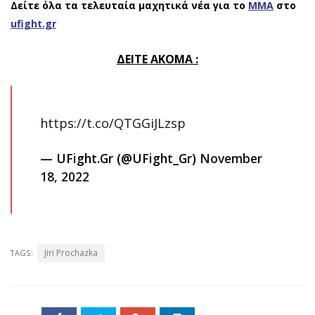
Δείτε όλα τα τελευταία μαχητικά νέα για το
ΜΜΑ
στο
ufight.gr
ΔΕΙΤΕ ΑΚΟΜΑ :
https://t.co/QTGGiJLzsp
— UFight.Gr (@UFight_Gr)
November
18, 2022
Jiri Prochazka
TAGS: