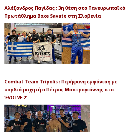
Αλέξανδρος Παγίδας : 3η θέση στο Πανευρωπαϊκό
Πρωτάθλημα Boxe Savate στη Σλοβενία
Combat Team Tripolis : Περήφανη εμφάνιση με
καρδιά μαχητή ο Πέτρος Μαστρογιάννης στο
‘EVOLVE 2’