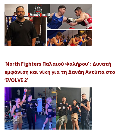
‘North Fighters Παλαιού Φαλήρου’ : Δυνατή
εμφάνιση και νίκη για τη Δανάη Αντύπα στο
‘EVOLVE 2’