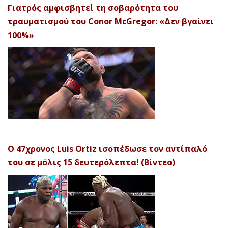
Γιατρός αμφισβητεί τη σοβαρότητα του
τραυματισμού του Conor McGregor: «Δεν βγαίνει
100%»
Ο 47χρονος Luis Ortiz ισοπέδωσε τον αντίπαλό
του σε μόλις 15 δευτερόλεπτα! (Βίντεο)