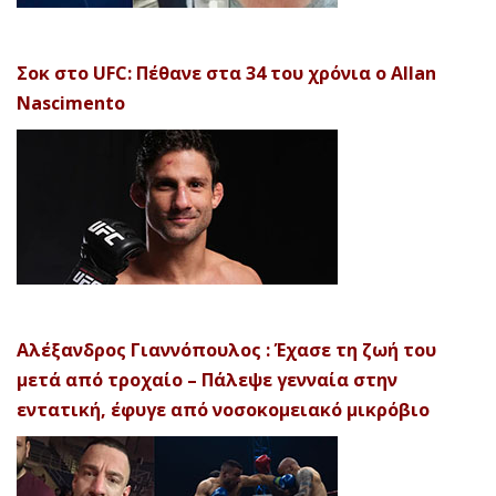
Σοκ στο UFC: Πέθανε στα 34 του χρόνια ο Allan
Nascimento
Αλέξανδρος Γιαννόπουλος : Έχασε τη ζωή του
μετά από τροχαίο – Πάλεψε γενναία στην
εντατική, έφυγε από νοσοκομειακό μικρόβιο