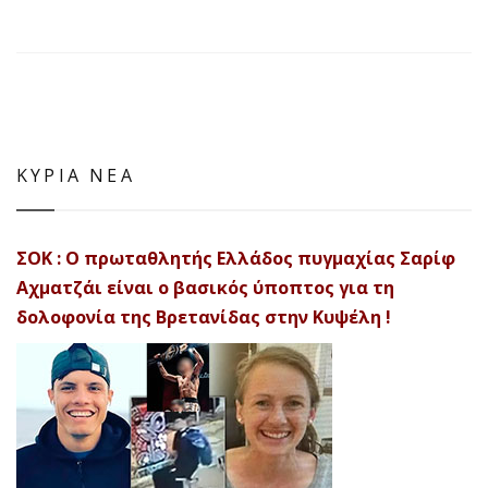
ΚΥΡΙΑ ΝΕΑ
ΣΟΚ : Ο πρωταθλητής Ελλάδος πυγμαχίας Σαρίφ
Αχματζάι είναι ο βασικός ύποπτος για τη
δολοφονία της Βρετανίδας στην Κυψέλη !