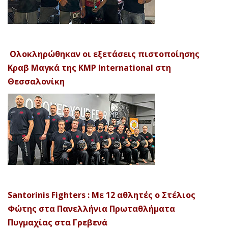
Ολοκληρώθηκαν οι εξετάσεις πιστοποίησης
Κραβ Μαγκά της KMP International στη
Θεσσαλονίκη
Santorinis Fighters : Με 12 αθλητές ο Στέλιος
Φώτης στα Πανελλήνια Πρωταθλήματα
Πυγμαχίας στα Γρεβενά