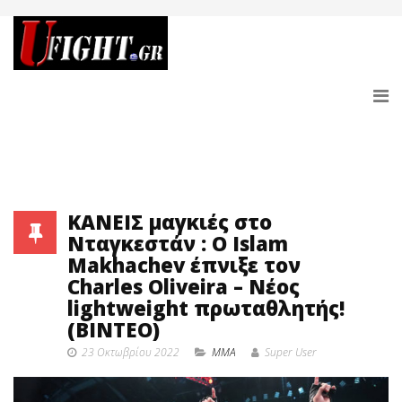
ΚΑΝΕΙΣ μαγκιές στο
Νταγκεστάν : Ο Islam
Makhachev έπνιξε τον
Charles Oliveira – Νέος
lightweight πρωταθλητής!
(ΒΙΝΤΕΟ)
23 Οκτωβρίου 2022
MMA
Super User