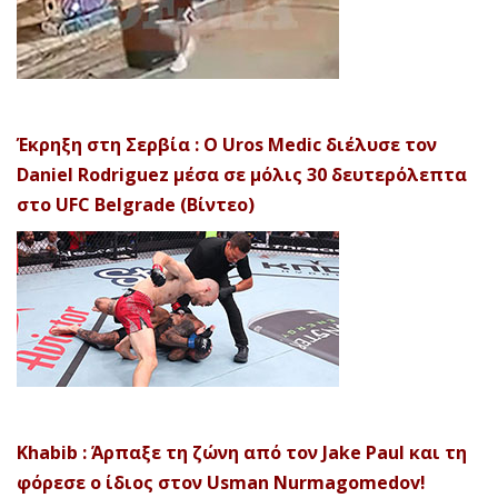
Έκρηξη στη Σερβία : Ο Uros Medic διέλυσε τον
Daniel Rodriguez μέσα σε μόλις 30 δευτερόλεπτα
στο UFC Belgrade (Βίντεο)
Khabib : Άρπαξε τη ζώνη από τον Jake Paul και τη
φόρεσε ο ίδιος στον Usman Nurmagomedov!