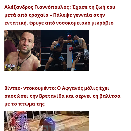
Αλέξανδρος Γιαννόπουλος : Έχασε τη ζωή του
μετά από τροχαίο – Πάλεψε γενναία στην
εντατική, έφυγε από νοσοκομειακό μικρόβιο
Βίντεο- ντοκουμέντο: Ο Αφγανός μόλις έχει
σκοτώσει την Βρετανίδα και σέρνει τη βαλίτσα
με το πτώμα της