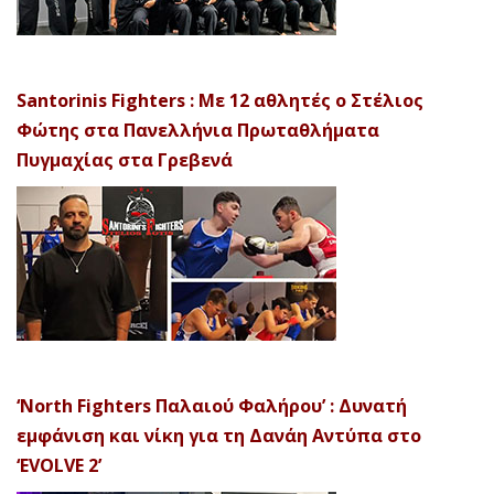
Santorinis Fighters : Με 12 αθλητές ο Στέλιος
Φώτης στα Πανελλήνια Πρωταθλήματα
Πυγμαχίας στα Γρεβενά
‘North Fighters Παλαιού Φαλήρου’ : Δυνατή
εμφάνιση και νίκη για τη Δανάη Αντύπα στο
‘EVOLVE 2’