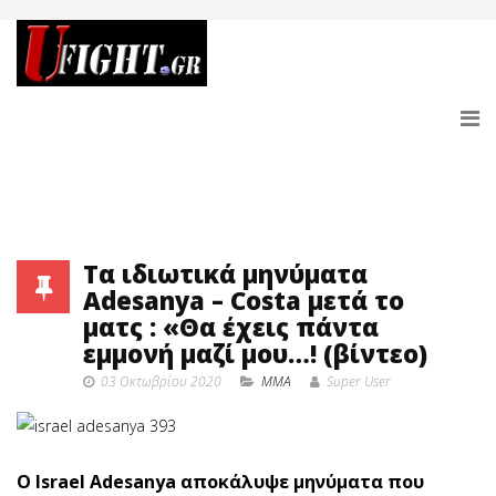
Τα ιδιωτικά μηνύματα
Adesanya – Costa μετά το
ματς : «Θα έχεις πάντα
εμμονή μαζί μου…! (βίντεο)
03 Οκτωβρίου 2020
MMA
Super User
Ο Israel Adesanya αποκάλυψε μηνύματα που