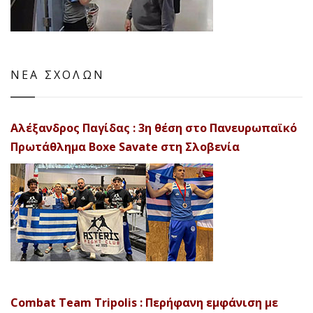
ΝΕΑ ΣΧΟΛΩΝ
Αλέξανδρος Παγίδας : 3η θέση στο Πανευρωπαϊκό
Πρωτάθλημα Boxe Savate στη Σλοβενία
Combat Team Tripolis : Περήφανη εμφάνιση με