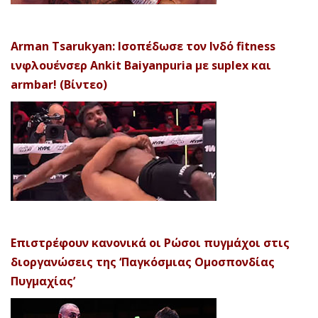
Arman Tsarukyan: Ισοπέδωσε τον Ινδό fitness
ινφλουένσερ Ankit Baiyanpuria με suplex και
armbar! (Βίντεο)
Επιστρέφουν κανονικά οι Ρώσοι πυγμάχοι στις
διοργανώσεις της ‘Παγκόσμιας Ομοσπονδίας
Πυγμαχίας’