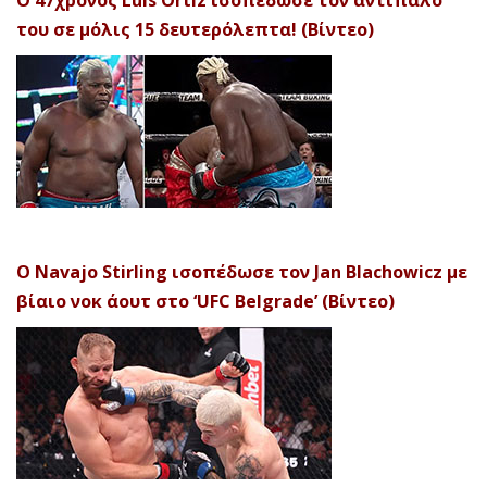
Ο 47χρονος Luis Ortiz ισοπέδωσε τον αντίπαλό
του σε μόλις 15 δευτερόλεπτα! (Βίντεο)
Ο Navajo Stirling ισοπέδωσε τον Jan Blachowicz με
βίαιο νοκ άουτ στο ‘UFC Belgrade’ (Βίντεο)