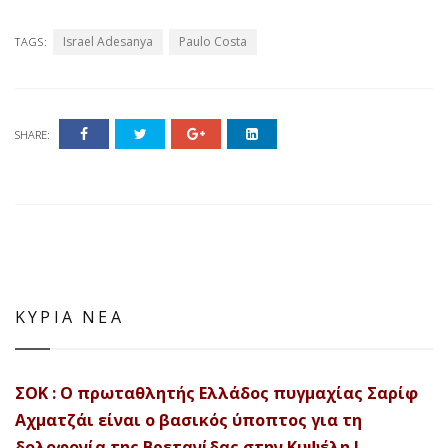
Israel Adesanya
Paulo Costa
TAGS:
SHARE:
ΚΥΡΙΑ ΝΕΑ
ΣΟΚ : Ο πρωταθλητής Ελλάδος πυγμαχίας Σαρίφ
Αχματζάι είναι ο βασικός ύποπτος για τη
δολοφονία της Βρετανίδας στην Κυψέλη !