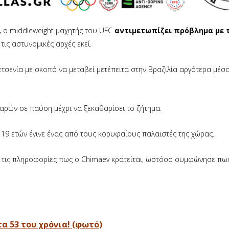
,
ο middleweight μαχητής του UFC
αντιμετωπίζει πρόβλημα με 
ις αστυνομικές αρχές εκεί.
τσενία με σκοπό να μεταβεί μετέπειτα στην Βραζιλία αργότερα μέσ
αρών σε παύση μέχρι να ξεκαθαρίσει το ζήτημα.
ν 19 ετών έγινε ένας από τους κορυφαίους παλαιστές της χώρας.
 τις πληροφορίες πως ο Chimaev κρατείται, ωστόσο συμφώνησε πω
α 53 του χρόνια! (φωτό)