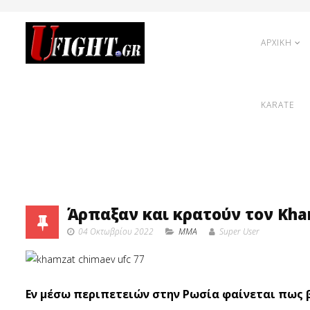
ΑΡΧΙΚΗ
KARATE
Άρπαξαν και κρατούν τον Kha
04 Οκτωβρίου 2022
MMA
Super User
Εν μέσω περιπετειών στην Ρωσία φαίνεται πως β