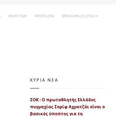
G
MUAY THAI
WRESTLING
BRAZILIAN JIU JITSU
ΚΥΡΙΑ ΝΕΑ
ΣΟΚ : Ο πρωταθλητής Ελλάδος
πυγμαχίας Σαρίφ Αχματζάι είναι ο
βασικός ύποπτος για τη