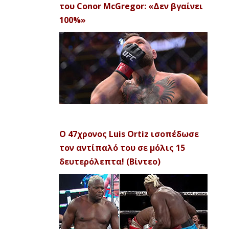
του Conor McGregor: «Δεν βγαίνει
100%»
Ο 47χρονος Luis Ortiz ισοπέδωσε
τον αντίπαλό του σε μόλις 15
δευτερόλεπτα! (Βίντεο)