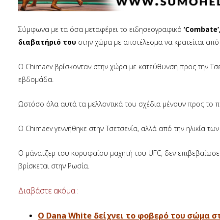
Σύμφωνα με τα όσα μεταφέρει το ειδησεογραφικό
‘Combate’
διαβατήριό του
στην χώρα με αποτέλεσμα να κρατείται από τ
Ο Chimaev βρίσκονταν στην χώρα με κατεύθυνση προς την Τσε
εβδομάδα.
Ωστόσο όλα αυτά τα μελλοντικά του σχέδια μένουν προς το π
Ο Chimaev γεννήθηκε στην Τσετσενία, αλλά από την ηλικία τω
Ο μάνατζερ του κορυφαίου μαχητή του UFC, δεν επιβεβαίωσε
βρίσκεται στην Ρωσία.
Διαβάστε ακόμα :
O Dana White δείχνει το φοβερό του σώμα στ