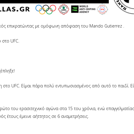
ιακός επικρατώντας με ομόφωνη απόφαση του Mando Gutierrez .
ο στο UFC.
ξέπληξε!
χη στο UFC. Είμαι πάρα πολύ εντυπωσιασμένος από αυτό το παιδί. Εί
ρώτο του ερασιτεχνικό αγώνα στα 15 του χρόνια, ενώ επαγγελματίας
ός έτους έμεινε αήττητος σε 6 αναμετρήσεις.