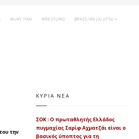
G
MUAY THAI
WRESTLING
BRAZILIAN JIU JITSU
ΚΥΡΙΑ ΝΕΑ
ΣΟΚ : Ο πρωταθλητής Ελλάδος
πυγμαχίας Σαρίφ Αχματζάι είναι ο
του την
βασικός ύποπτος για τη