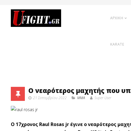
ΑΡΧΙΚΗ
KARATE
Ο νεαρότερος μαχητής που υπέ
21 Σεπτεμβρίου 2022
MMA
Super User
O 17χρονος Raul Rosas jr έγινε ο νεαρότερος μαχ