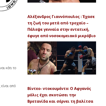
Αλέξανδρος Γιαννόπουλος : Έχασε
τη ζωή του μετά από τροχαίο –
Πάλεψε γενναία στην εντατική,
έφυγε από νοσοκομειακό μικρόβιο
ναι κάτι το
 είναι από
Βίντεο- ντοκουμέντο: Ο Αφγανός
μόλις έχει σκοτώσει την
Βρετανίδα και σέρνει τη βαλίτσα