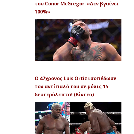
του Conor McGregor: «Δεν βγαίνει
100%»
Ο 47χρονος Luis Ortiz ισοπέδωσε
τον αντίπαλό του σε μόλις 15
δευτερόλεπτα! (Βίντεο)