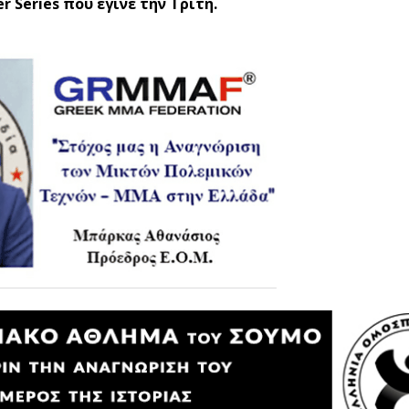
 Series που έγινε την Τρίτη.