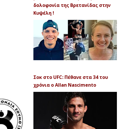
δολοφονία της Βρετανίδας στην
Κυψέλη !
Σοκ στο UFC: Πέθανε στα 34 του
χρόνια ο Allan Nascimento