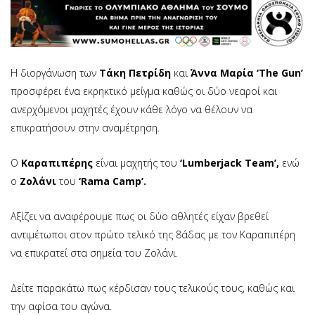
H διοργάνωση των
Τάκη Πετρίδη
και
Άννα Μαρία ‘The Gun’
προσφέρει ένα εκρηκτικό μείγμα καθώς οι δύο νεαροί και
ανερχόμενοι μαχητές έχουν κάθε λόγο να θέλουν να
επικρατήσουν στην αναμέτρηση.
Ο
Καραπιπέρης
είναι μαχητής του
‘Lumberjack Team’,
ενώ
ο
Ζολάνι
του
‘Rama Camp’.
Αξίζει να αναφέρουμε πως οι δύο αθλητές είχαν βρεθεί
αντιμέτωποι στον πρώτο τελικό της 8άδας με τον Καραπιπέρη
να επικρατεί στα σημεία του Ζολάνι.
Δείτε παρακάτω πως κέρδισαν τους τελικούς τους, καθώς και
την αφίσα του αγώνα.