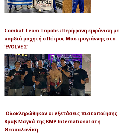
Combat Team Tripolis : Περήφανη εμφάνιση με
καρδιά μαχητή ο Πέτρος Μαστρογιάννης στο
‘EVOLVE 2’
Ολοκληρώθηκαν οι εξετάσεις πιστοποίησης
Κραβ Μαγκά της KMP International στη
Θεσσαλονίκη