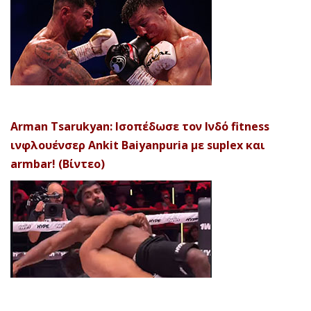
Arman Tsarukyan: Ισοπέδωσε τον Ινδό fitness
ινφλουένσερ Ankit Baiyanpuria με suplex και
armbar! (Βίντεο)