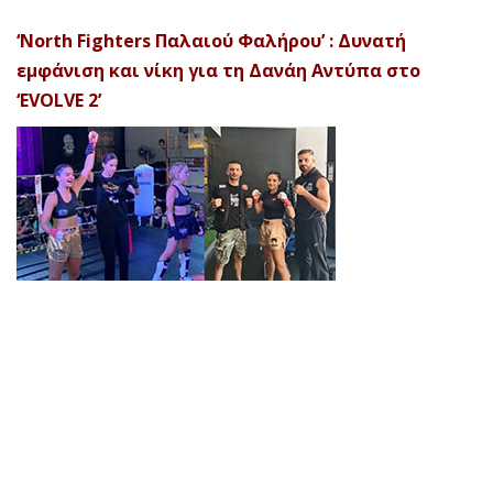
‘North Fighters Παλαιού Φαλήρου’ : Δυνατή
εμφάνιση και νίκη για τη Δανάη Αντύπα στο
‘EVOLVE 2’
© 2026 Afela Company. All Rights Reserved. Designed by
Uitemplates