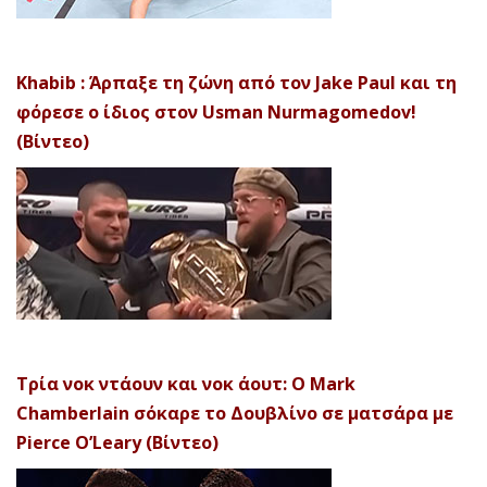
Khabib : Άρπαξε τη ζώνη από τον Jake Paul και τη
φόρεσε ο ίδιος στον Usman Nurmagomedov!
(Βίντεο)
Τρία νοκ ντάουν και νοκ άουτ: Ο Mark
Chamberlain σόκαρε το Δουβλίνο σε ματσάρα με
Pierce O’Leary (Βίντεο)