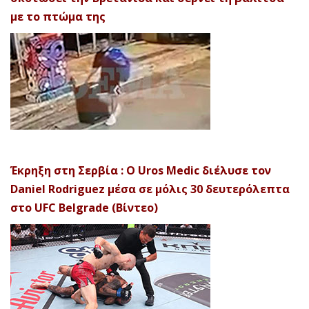
με το πτώμα της
Έκρηξη στη Σερβία : Ο Uros Medic διέλυσε τον
Daniel Rodriguez μέσα σε μόλις 30 δευτερόλεπτα
στο UFC Belgrade (Βίντεο)