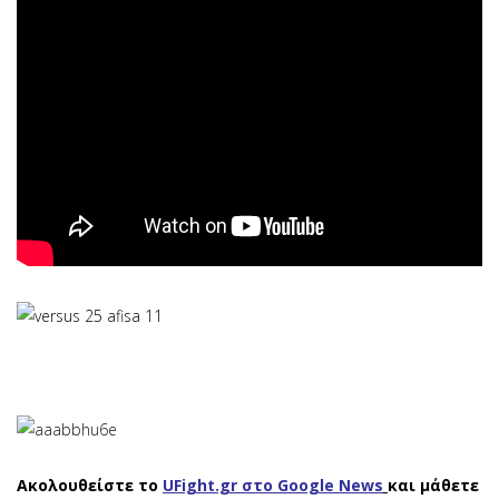
Ακολουθείστε το
UFight.gr στο Google News
και μάθετε