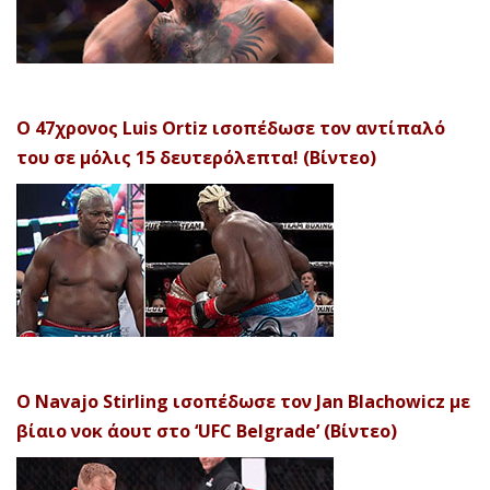
Ο 47χρονος Luis Ortiz ισοπέδωσε τον αντίπαλό
του σε μόλις 15 δευτερόλεπτα! (Βίντεο)
Ο Navajo Stirling ισοπέδωσε τον Jan Blachowicz με
βίαιο νοκ άουτ στο ‘UFC Belgrade’ (Βίντεο)