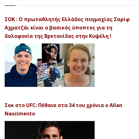
ΣΟΚ : Ο πρωταθλητής Ελλάδος πυγμαχίας Σαρίφ
Αχματζάι είναι ο βασικός ύποπτος για τη
δολοφονία της Βρετανίδας στην Κυψέλη !
Σοκ στο UFC: Πέθανε στα 34 του χρόνια ο Allan
Nascimento