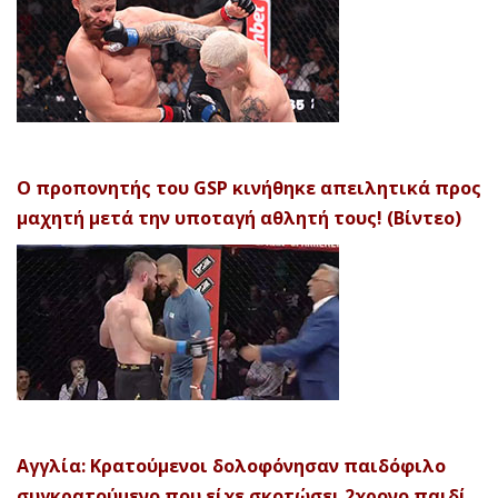
Ο προπονητής του GSP κινήθηκε απειλητικά προς
μαχητή μετά την υποταγή αθλητή τους! (Βίντεο)
Αγγλία: Κρατούμενοι δολοφόνησαν παιδόφιλο
συγκρατούμενο που είχε σκοτώσει 2χρονο παιδί