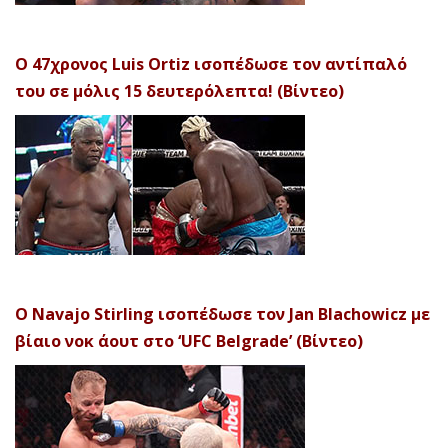
Ο 47χρονος Luis Ortiz ισοπέδωσε τον αντίπαλό
του σε μόλις 15 δευτερόλεπτα! (Βίντεο)
Ο Navajo Stirling ισοπέδωσε τον Jan Blachowicz με
βίαιο νοκ άουτ στο ‘UFC Belgrade’ (Βίντεο)