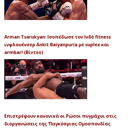
Arman Tsarukyan: Ισοπέδωσε τον Ινδό fitness
ινφλουένσερ Ankit Baiyanpuria με suplex και
armbar! (Βίντεο)
Επιστρέφουν κανονικά οι Ρώσοι πυγμάχοι στις
διοργανώσεις της ‘Παγκόσμιας Ομοσπονδίας