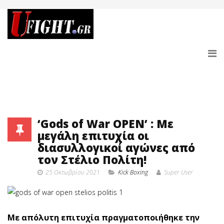
‘Gods of War OPEN’ : Με
μεγάλη επιτυχία οι
διασυλλογικοί αγώνες από
τον Στέλιο Πολίτη!
25 Οκτωβρίου 2021
Κick Boxing
Super User
Με απόλυτη επιτυχία πραγματοποιήθηκε την