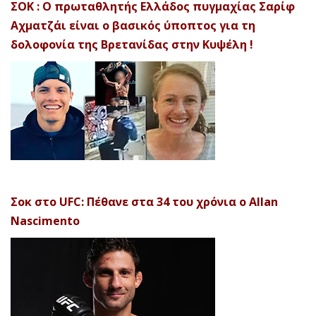
ΣΟΚ : Ο πρωταθλητής Ελλάδος πυγμαχίας Σαρίφ
Αχματζάι είναι ο βασικός ύποπτος για τη
δολοφονία της Βρετανίδας στην Κυψέλη !
Σοκ στο UFC: Πέθανε στα 34 του χρόνια ο Allan
Nascimento