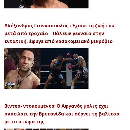
Αλέξανδρος Γιαννόπουλος : Έχασε τη ζωή του
μετά από τροχαίο – Πάλεψε γενναία στην
εντατική, έφυγε από νοσοκομειακό μικρόβιο
Βίντεο- ντοκουμέντο: Ο Αφγανός μόλις έχει
σκοτώσει την Βρετανίδα και σέρνει τη βαλίτσα
με το πτώμα της