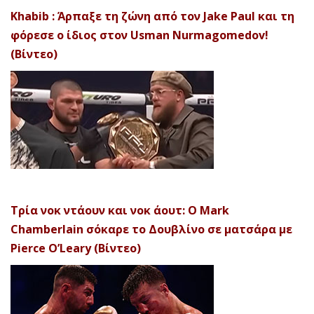
Khabib : Άρπαξε τη ζώνη από τον Jake Paul και τη
φόρεσε ο ίδιος στον Usman Nurmagomedov!
(Βίντεο)
Τρία νοκ ντάουν και νοκ άουτ: Ο Mark
Chamberlain σόκαρε το Δουβλίνο σε ματσάρα με
Pierce O’Leary (Βίντεο)