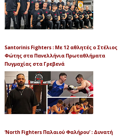
Santorinis Fighters : Με 12 αθλητές ο Στέλιος
Φώτης στα Πανελλήνια Πρωταθλήματα
Πυγμαχίας στα Γρεβενά
‘North Fighters Παλαιού Φαλήρου’ : Δυνατή