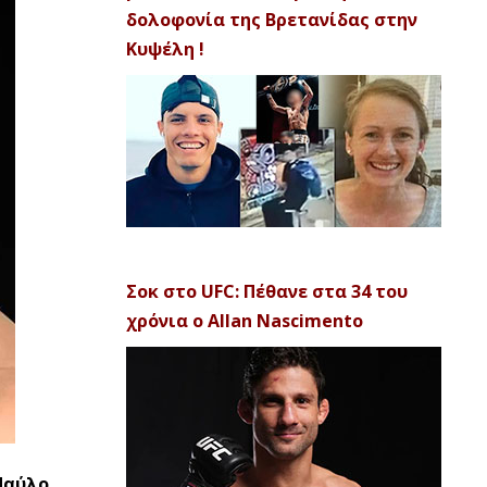
δολοφονία της Βρετανίδας στην
Κυψέλη !
Σοκ στο UFC: Πέθανε στα 34 του
χρόνια ο Allan Nascimento
Παύλο