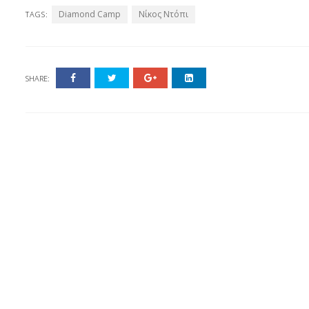
Diamond Camp
Νίκος Ντόπι
TAGS:
SHARE: