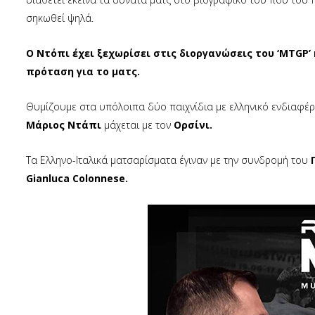
σηκωθεί ψηλά.
Ο Ντόπι έχει ξεχωρίσει στις διοργανώσεις του ‘MTGP’ 
πρόταση για το ματς.
Θυμίζουμε στα υπόλοιπα δύο παιχνίδια με ελληνικό ενδιαφέ
Μάριος Ντάπι
μάχεται με τον
Ορσίνι.
Τα Ελληνο-Ιταλικά ματσαρίσματα έγιναν με την συνδρομή του
Π
Gianluca Colonnese.