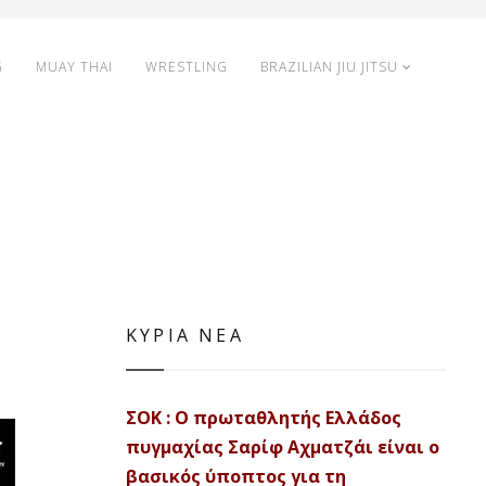
G
MUAY THAI
WRESTLING
BRAZILIAN JIU JITSU
ΚΥΡΙΑ ΝΕΑ
ΣΟΚ : Ο πρωταθλητής Ελλάδος
πυγμαχίας Σαρίφ Αχματζάι είναι ο
βασικός ύποπτος για τη