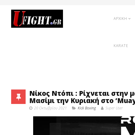
ΑΡΧΙΚΗ
KARATE
Νίκος Ντόπι : Ρίχνεται στην 
Μασίμι την Κυριακή στο ‘Muay 
20 Οκτωβρίου 2021
Κick Boxing
Super User