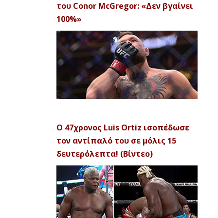
του Conor McGregor: «Δεν βγαίνει
100%»
Ο 47χρονος Luis Ortiz ισοπέδωσε
τον αντίπαλό του σε μόλις 15
δευτερόλεπτα! (Βίντεο)