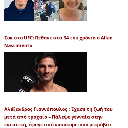
Σοκ στο UFC: Πέθανε στα 34 του χρόνια ο Allan
Nascimento
Αλέξανδρος Γιαννόπουλος : Έχασε τη ζωή του
μετά από τροχαίο – Πάλεψε γενναία στην
εντατική, έφυγε από νοσοκομειακό μικρόβιο