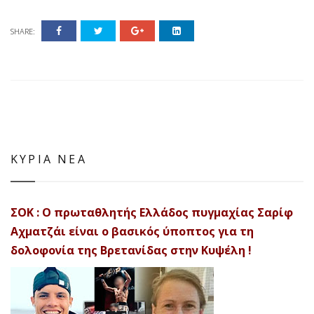
SHARE:
ΚΥΡΙΑ ΝΕΑ
ΣΟΚ : Ο πρωταθλητής Ελλάδος πυγμαχίας Σαρίφ
Αχματζάι είναι ο βασικός ύποπτος για τη
δολοφονία της Βρετανίδας στην Κυψέλη !