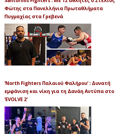
Santorinis Fighters : Με 12 αθλητές ο Στέλιος
Φώτης στα Πανελλήνια Πρωταθλήματα
Πυγμαχίας στα Γρεβενά
‘North Fighters Παλαιού Φαλήρου’ : Δυνατή
εμφάνιση και νίκη για τη Δανάη Αντύπα στο
‘EVOLVE 2’