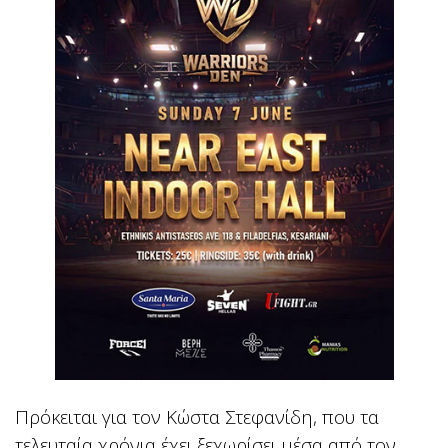
Πρόκειται για τον Κώστα Στεφανίδη, που τα
τελευταία χρόνια έχει ξεχωρίσει μέσα από τον