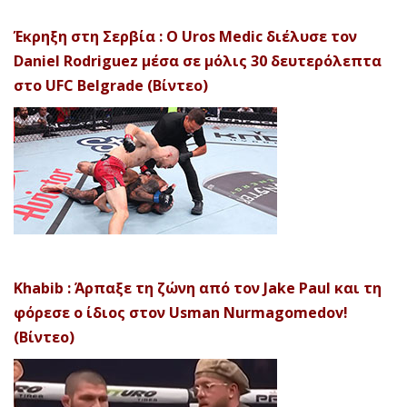
Έκρηξη στη Σερβία : Ο Uros Medic διέλυσε τον
Daniel Rodriguez μέσα σε μόλις 30 δευτερόλεπτα
στο UFC Belgrade (Βίντεο)
Khabib : Άρπαξε τη ζώνη από τον Jake Paul και τη
φόρεσε ο ίδιος στον Usman Nurmagomedov!
(Βίντεο)