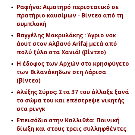
Ραφήνα: Αιματηρό περιστατικό σε
πρατήριο καυσίμων - Βίντεο από τη
συμπλοκή
Βαγγέλης Μακρυλάκης : Άγριο νοκ
άουτ στον Αλβανό Arifaj μετά από
πολύ ξύλο στα Χανιά! (βίντεο)
Η έδοφος των Αρχών στο κρησφύγετο
των Βιλανάκηδων στη Λάρισα
(βίντεο)
Αλέξης Σύρος: Στα 37 του άλλαξε ξανά
το σώμα του και επέστρεψε νικητής
στα ρινγκ
Επεισόδιο στην Καλλιθέα: Ποινική
δίωξη και στους τρεις συλληφθέντες