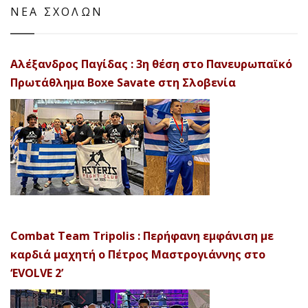
ΝΕΑ ΣΧΟΛΩΝ
Αλέξανδρος Παγίδας : 3η θέση στο Πανευρωπαϊκό
Πρωτάθλημα Boxe Savate στη Σλοβενία
Combat Team Tripolis : Περήφανη εμφάνιση με
καρδιά μαχητή ο Πέτρος Μαστρογιάννης στο
‘EVOLVE 2’