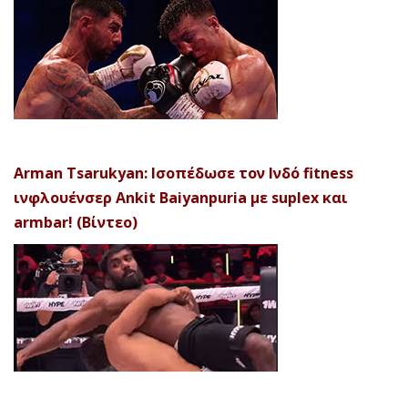
Arman Tsarukyan: Ισοπέδωσε τον Ινδό fitness
ινφλουένσερ Ankit Baiyanpuria με suplex και
armbar! (Βίντεο)