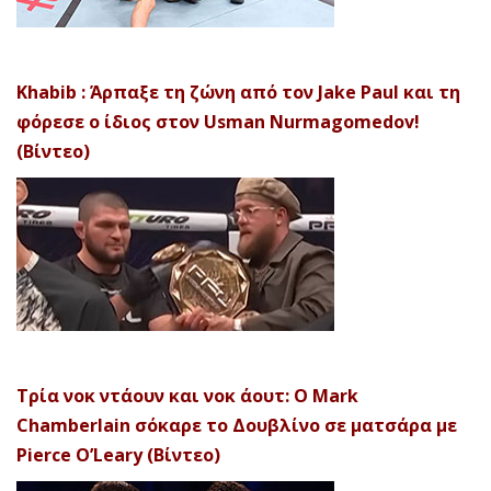
Khabib : Άρπαξε τη ζώνη από τον Jake Paul και τη
φόρεσε ο ίδιος στον Usman Nurmagomedov!
(Βίντεο)
Τρία νοκ ντάουν και νοκ άουτ: Ο Mark
Chamberlain σόκαρε το Δουβλίνο σε ματσάρα με
Pierce O’Leary (Βίντεο)