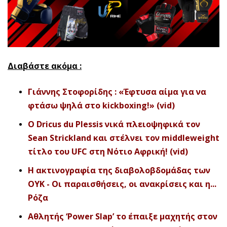
Διαβάστε ακόμα :
Γιάννης Στοφορίδης : «Έφτυσα αίμα για να
φτάσω ψηλά στο kickboxing!» (vid)
O Dricus du Plessis νικά πλειοψηφικά τον
Sean Strickland και στέλνει τον middleweight
τίτλο του UFC στη Νότιο Αφρική! (vid)
Η ακτινογραφία της διαβολοβδομάδας των
ΟΥΚ - Οι παραισθήσεις, οι ανακρίσεις και η...
Ρόζα
Αθλητής ‘Power Slap’ το έπαιξε μαχητής στον