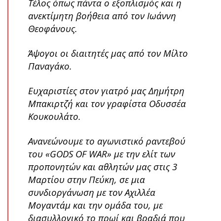
Τέλος όπως πάντα ο εξοπλισμός και η
ανεκτίμητη βοήθεια από τον Ιωάννη
Θεοφάνους.
Άψογοι οι διαιτητές μας από τον Μίλτο
Παναγάκο.
Ευχαριστίες στον γιατρό μας Δημήτρη
Μπακιρτζή και τον γραφίστα Οδυσσέα
Κουκουλάτο.
Ανανεώνουμε το αγωνιστικό ραντεβού
του «GODS OF WAR» με την ελίτ των
προπονητών και αθλητών μας στις 3
Μαρτίου στην Πεύκη, σε μια
συνδιοργάνωση με τον Αχιλλέα
Μογαντάμ και την ομάδα του, με
διασυλλογικό το πρωί και βραδιά που