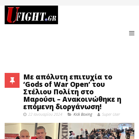
Με απόλυτη επιτυχία το
‘Gods of War Open’ του
Στέλιου Πολίτη στο
Μαρούσι – Ανακοινώθηκε η
επόμενη διοργάνωση!
22 Ιανουαρίου 2024
Κick Boxing
Super User