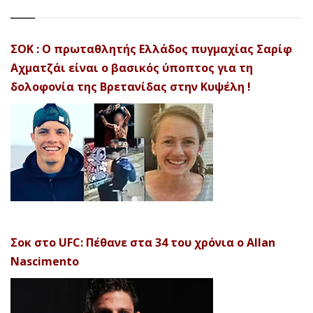
ΣΟΚ : Ο πρωταθλητής Ελλάδος πυγμαχίας Σαρίφ
Αχματζάι είναι ο βασικός ύποπτος για τη
δολοφονία της Βρετανίδας στην Κυψέλη !
Σοκ στο UFC: Πέθανε στα 34 του χρόνια ο Allan
Nascimento