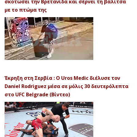
σκοτώσει την Βρετανίδα και σέρνει τη βαλίτσα
με το πτώμα της
Έκρηξη στη Σερβία : Ο Uros Medic διέλυσε τον
Daniel Rodriguez μέσα σε μόλις 30 δευτερόλεπτα
στο UFC Belgrade (Βίντεο)