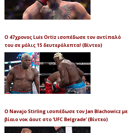
Ο 47χρονος Luis Ortiz ισοπέδωσε τον αντίπαλό
του σε μόλις 15 δευτερόλεπτα! (Βίντεο)
Ο Navajo Stirling ισοπέδωσε τον Jan Blachowicz με
βίαιο νοκ άουτ στο ‘UFC Belgrade’ (Βίντεο)