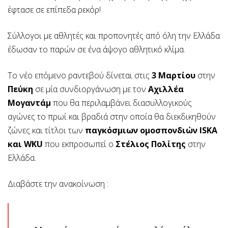
έφτασε σε επίπεδα ρεκόρ!
Σύλλογοι με αθλητές και προπονητές από όλη την Ελλάδα
έδωσαν το παρών σε ένα άψογο αθλητικό κλίμα.
Το νέο επόμενο ραντεβού δίνεται στις
3 Μαρτίου
στην
Πεύκη
σε μία συνδιοργάνωση με τον
Αχιλλέα
Μογαντάμ
που θα περιλαμβάνει διασυλλογικούς
αγώνες το πρωί και βραδιά στην οποία θα διεκδικηθούν
ζώνες και τίτλοι των
παγκόσμιων ομοσπονδιών ISKA
και WKU
που εκπροσωπεί ο
Στέλιος Πολίτης
στην
Ελλάδα.
Διαβάστε την ανακοίνωση :