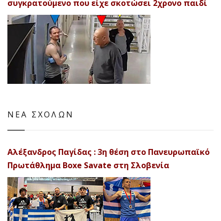
συγκρατούμενο που είχε σκοτώσει 2χρονο παιδί
ΝΕΑ ΣΧΟΛΩΝ
Αλέξανδρος Παγίδας : 3η θέση στο Πανευρωπαϊκό
Πρωτάθλημα Boxe Savate στη Σλοβενία