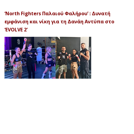
‘North Fighters Παλαιού Φαλήρου’ : Δυνατή
εμφάνιση και νίκη για τη Δανάη Αντύπα στο
‘EVOLVE 2’
© 2026 Afela Company. All Rights Reserved. Designed by
Uitemplates