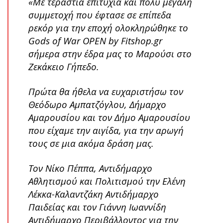
«Με τεράστια επιτυχία και πολύ μεγάλη
συμμετοχή που έφτασε σε επίπεδα
ρεκόρ για την εποχή ολοκληρώθηκε το
Gods of War OPEN by Fitshop.gr
σήμερα στην έδρα μας το Μαρούσι στο
Ζεκάκειο Γήπεδο.
Πρώτα θα ήθελα να ευχαριστήσω τον
Θεόδωρο Αμπατζόγλου, Δήμαρχο
Αμαρουσίου και τον Δήμο Αμαρουσίου
που είχαμε την αιγίδα, για την αρωγή
τους σε μια ακόμα δράση μας.
Τον Νίκο Πέππα, Αντιδήμαρχο
Αθλητισμού και Πολιτισμού την Ελένη
Λέκκα-Καλαντζάκη Αντιδήμαρχο
Παιδείας και τον Γιάννη Ιωαννίδη
Αντιδήμαρχο Περιβάλλοντος για την