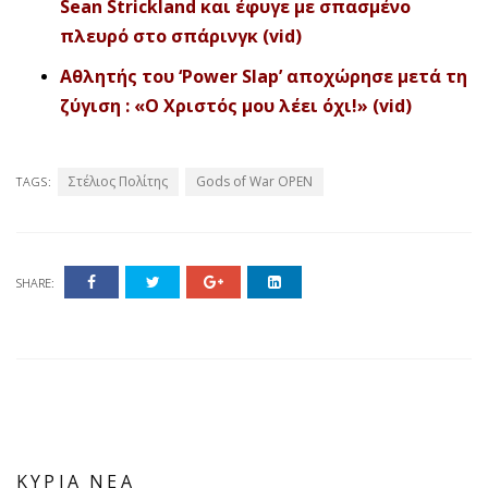
Sean Strickland και έφυγε με σπασμένο
πλευρό στο σπάρινγκ (vid)
Αθλητής του ‘Power Slap’ αποχώρησε μετά τη
ζύγιση : «Ο Χριστός μου λέει όχι!» (vid)
Στέλιος Πολίτης
Gods of War OPEN
TAGS:
SHARE:
ΚΥΡΙΑ ΝΕΑ