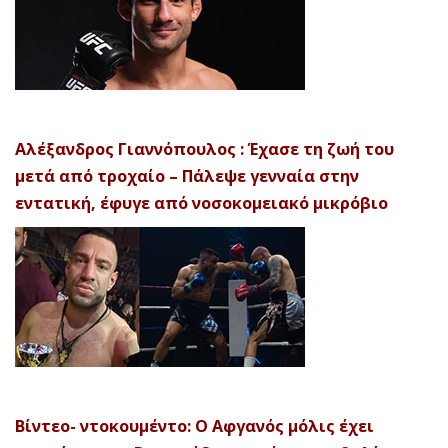
Αλέξανδρος Γιαννόπουλος : Έχασε τη ζωή του
μετά από τροχαίο – Πάλεψε γενναία στην
εντατική, έφυγε από νοσοκομειακό μικρόβιο
Βίντεο- ντοκουμέντο: Ο Αφγανός μόλις έχει