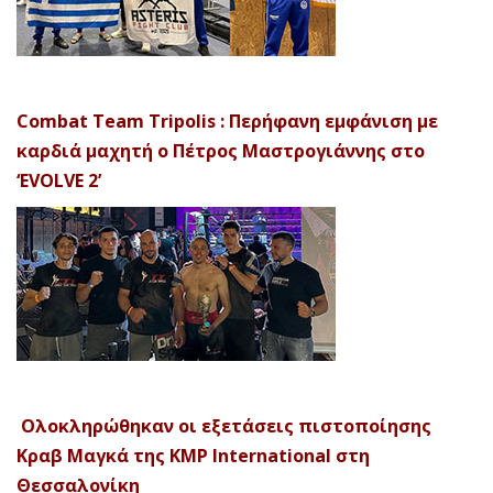
Combat Team Tripolis : Περήφανη εμφάνιση με
καρδιά μαχητή ο Πέτρος Μαστρογιάννης στο
‘EVOLVE 2’
Ολοκληρώθηκαν οι εξετάσεις πιστοποίησης
Κραβ Μαγκά της KMP International στη
Θεσσαλονίκη