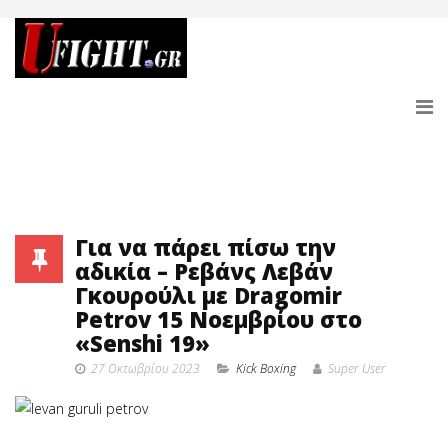
Για να πάρει πίσω την
αδικία – Ρεβάνς Λεβάν
Γκουρούλι με Dragomir
Petrov 15 Νοεμβρίου στο
«Senshi 19»
27 Οκτωβρίου 2023
Κick Boxing
Super User