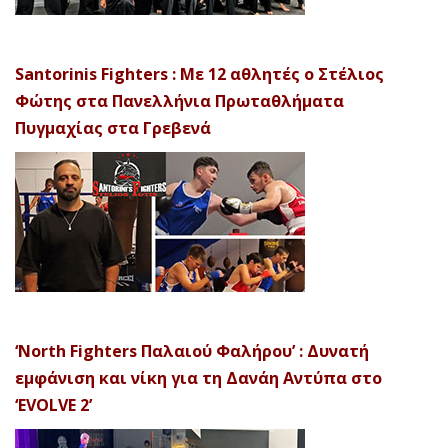
Santorinis Fighters : Με 12 αθλητές ο Στέλιος
Φώτης στα Πανελλήνια Πρωταθλήματα
Πυγμαχίας στα Γρεβενά
‘North Fighters Παλαιού Φαλήρου’ : Δυνατή
εμφάνιση και νίκη για τη Δανάη Αντύπα στο
‘EVOLVE 2’