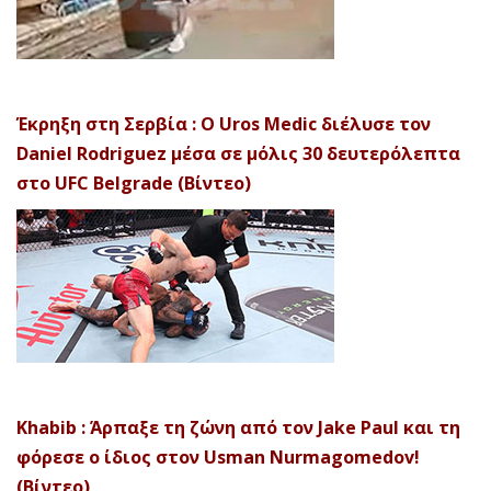
Έκρηξη στη Σερβία : Ο Uros Medic διέλυσε τον
Daniel Rodriguez μέσα σε μόλις 30 δευτερόλεπτα
στο UFC Belgrade (Βίντεο)
Khabib : Άρπαξε τη ζώνη από τον Jake Paul και τη
φόρεσε ο ίδιος στον Usman Nurmagomedov!
(Βίντεο)