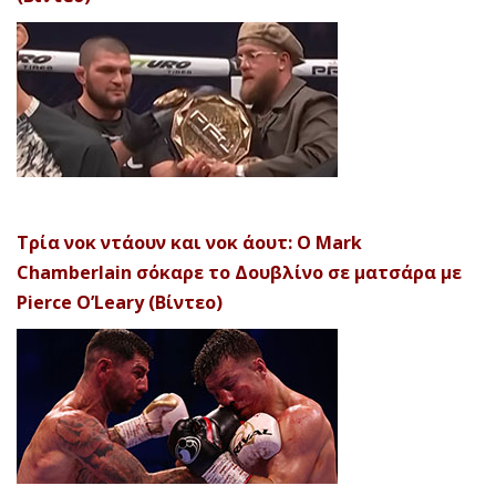
Τρία νοκ ντάουν και νοκ άουτ: Ο Mark
Chamberlain σόκαρε το Δουβλίνο σε ματσάρα με
Pierce O’Leary (Βίντεο)