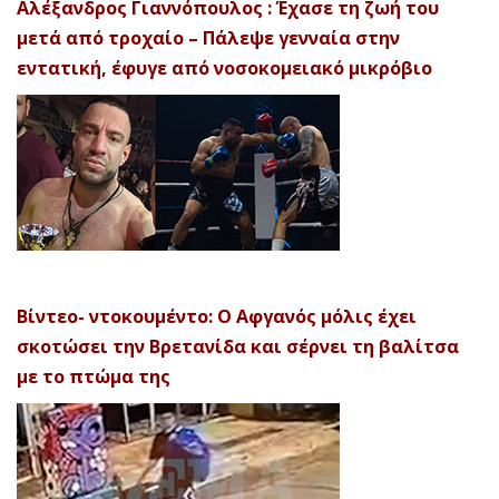
Αλέξανδρος Γιαννόπουλος : Έχασε τη ζωή του
μετά από τροχαίο – Πάλεψε γενναία στην
εντατική, έφυγε από νοσοκομειακό μικρόβιο
Βίντεο- ντοκουμέντο: Ο Αφγανός μόλις έχει
σκοτώσει την Βρετανίδα και σέρνει τη βαλίτσα
με το πτώμα της