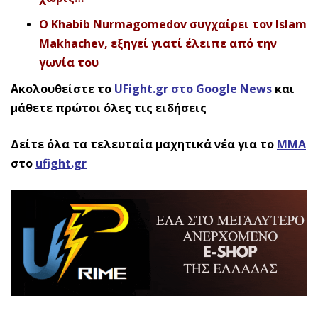
Ο Khabib Nurmagomedov συγχαίρει τον Islam
Makhachev, εξηγεί γιατί έλειπε από την
γωνία του
Ακολουθείστε το
UFight.gr στο Google News
και
μάθετε πρώτοι όλες τις ειδήσεις
Δείτε όλα τα τελευταία μαχητικά νέα για το
ΜΜΑ
στο
ufight.gr