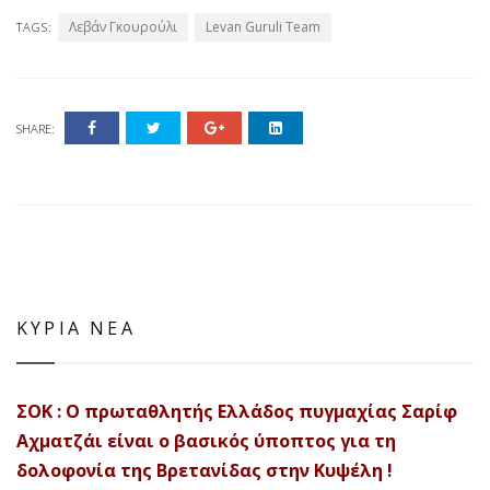
Λεβάν Γκουρούλι
Levan Guruli Team
TAGS:
SHARE:
ΚΥΡΙΑ ΝΕΑ
ΣΟΚ : Ο πρωταθλητής Ελλάδος πυγμαχίας Σαρίφ
Αχματζάι είναι ο βασικός ύποπτος για τη
δολοφονία της Βρετανίδας στην Κυψέλη !