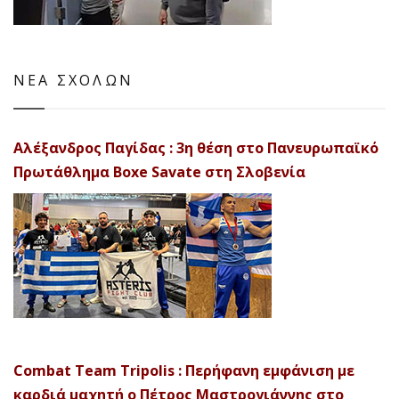
ΝΕΑ ΣΧΟΛΩΝ
Αλέξανδρος Παγίδας : 3η θέση στο Πανευρωπαϊκό
Πρωτάθλημα Boxe Savate στη Σλοβενία
Combat Team Tripolis : Περήφανη εμφάνιση με
καρδιά μαχητή ο Πέτρος Μαστρογιάννης στο