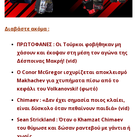
Διαβάστε ακόμα :
ΠΡΩΤΟΦΑΝΕΣ : Οι Τούρκοι φοβήθηκαν μη
χάσουν και έκοψαν στη μέση τον αγώνα της
Δέσποινας Μακρή! (vid)
Ο Conor McGregor ισχυρίζεται αποκλεισμό
Makhachev για χτυπήματα πίσω από το
κεφάλι του Volkanovski! (φωτό)
Chimaev : «Δεν έχει σημασία ποιος κλαίει,
είναι δύσκολο όταν πεθαίνουν παιδιά» (vid)
Sean Strickland : Όταν ο Khamzat Chimaev
του θύμωσε και δώσαν ραντεβού με γάντια ή
χωρίς…