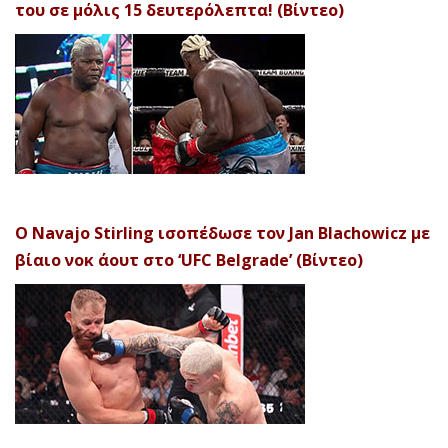
του σε μόλις 15 δευτερόλεπτα! (Βίντεο)
Ο Navajo Stirling ισοπέδωσε τον Jan Blachowicz με
βίαιο νοκ άουτ στο ‘UFC Belgrade’ (Βίντεο)