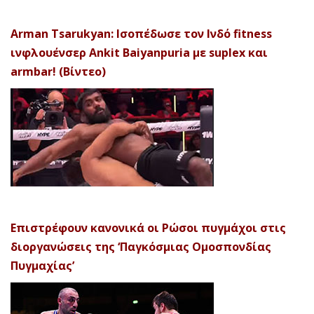
Arman Tsarukyan: Ισοπέδωσε τον Ινδό fitness
ινφλουένσερ Ankit Baiyanpuria με suplex και
armbar! (Βίντεο)
Επιστρέφουν κανονικά οι Ρώσοι πυγμάχοι στις
διοργανώσεις της ‘Παγκόσμιας Ομοσπονδίας
Πυγμαχίας’