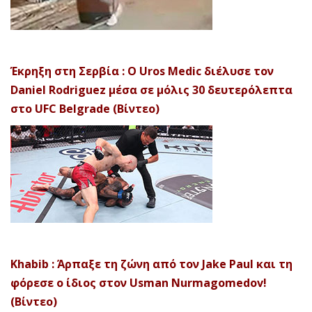
Έκρηξη στη Σερβία : Ο Uros Medic διέλυσε τον
Daniel Rodriguez μέσα σε μόλις 30 δευτερόλεπτα
στο UFC Belgrade (Βίντεο)
Khabib : Άρπαξε τη ζώνη από τον Jake Paul και τη
φόρεσε ο ίδιος στον Usman Nurmagomedov!
(Βίντεο)