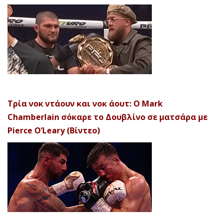
Τρία νοκ ντάουν και νοκ άουτ: Ο Mark
Chamberlain σόκαρε το Δουβλίνο σε ματσάρα με
Pierce O’Leary (Βίντεο)