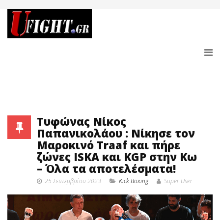
Τυφώνας Νίκος
Παπανικολάου : Νίκησε τον
Μαροκινό Traaf και πήρε
ζώνες ISKA και KGP στην Κω
– Όλα τα αποτελέσματα!
25 Σεπτεμβρίου 2023
Κick Boxing
Super User