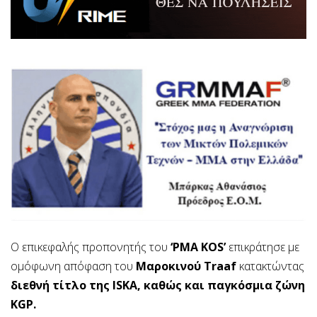
Ο επικεφαλής προπονητής του
‘PMA KOS’
επικράτησε με
ομόφωνη απόφαση του
Μαροκινού Traaf
κατακτώντας
διεθνή τίτλο της ISKA, καθώς και παγκόσμια ζώνη
KGP.