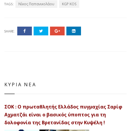
Νίκος Παπανικολάου
KGP KOS
TAGS:
SHARE:
ΚΥΡΙΑ ΝΕΑ
ΣΟΚ : Ο πρωταθλητής Ελλάδος πυγμαχίας Σαρίφ
Αχματζάι είναι ο βασικός ύποπτος για τη
δολοφονία της Βρετανίδας στην Κυψέλη !