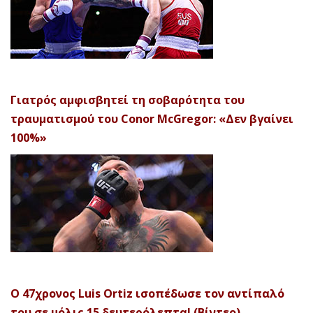
Γιατρός αμφισβητεί τη σοβαρότητα του
τραυματισμού του Conor McGregor: «Δεν βγαίνει
100%»
Ο 47χρονος Luis Ortiz ισοπέδωσε τον αντίπαλό
του σε μόλις 15 δευτερόλεπτα! (Βίντεο)