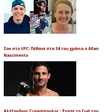
Σοκ στο UFC: Πέθανε στα 34 του χρόνια ο Allan
Nascimento
Αλέξανδρος Γιαννόπουλος : Έχασε τη ζωή του