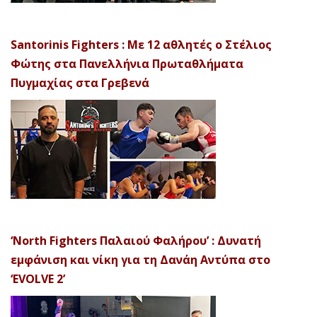
Santorinis Fighters : Με 12 αθλητές ο Στέλιος
Φώτης στα Πανελλήνια Πρωταθλήματα
Πυγμαχίας στα Γρεβενά
‘North Fighters Παλαιού Φαλήρου’ : Δυνατή
εμφάνιση και νίκη για τη Δανάη Αντύπα στο
‘EVOLVE 2’