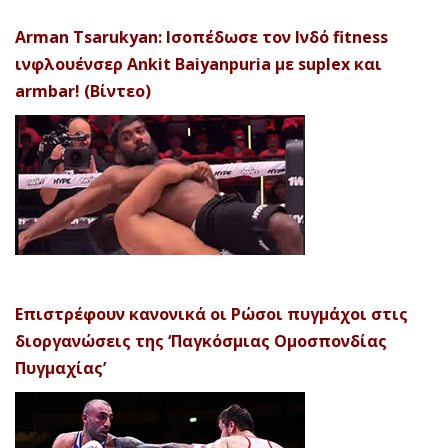
Arman Tsarukyan: Ισοπέδωσε τον Ινδό fitness
ινφλουένσερ Ankit Baiyanpuria με suplex και
armbar! (Βίντεο)
Επιστρέφουν κανονικά οι Ρώσοι πυγμάχοι στις
διοργανώσεις της ‘Παγκόσμιας Ομοσπονδίας
Πυγμαχίας’