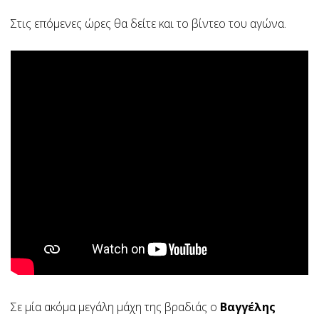
Στις επόμενες ώρες θα δείτε και το βίντεο του αγώνα.
Σε μία ακόμα μεγάλη μάχη της βραδιάς ο
Βαγγέλης