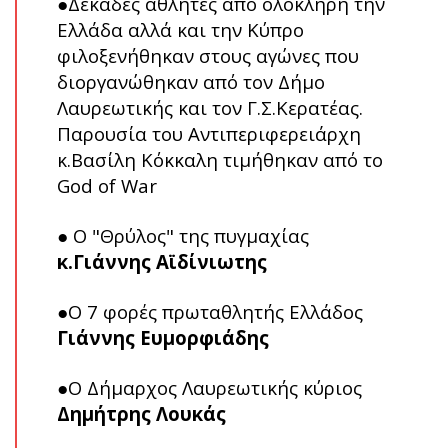
●Δεκάδες αθλητές από ολόκληρη την
Ελλάδα αλλά και την Κύπρο
φιλοξενήθηκαν στους αγώνες που
διοργανώθηκαν από τον Δήμο
Λαυρεωτικής και τον Γ.Σ.Κερατέας.
Παρουσία του Αντιπεριφερειάρχη
κ.Βασίλη Κόκκαλη τιμήθηκαν από το
God of War
● Ο "Θρύλος" της πυγμαχίας
κ.Γιάννης Αϊδίνιωτης
●Ο 7 φορές πρωταθλητής Ελλάδος
Γιάννης Ευμορφιάδης
●Ο Δήμαρχος Λαυρεωτικής κύριος
Δημήτρης Λουκάς