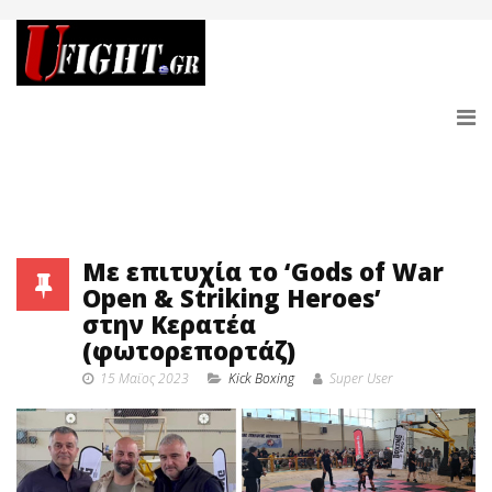
Με επιτυχία το ‘Gods of War
Open & Striking Heroes’
στην Κερατέα
(φωτορεπορτάζ)
15 Μαϊος 2023
Κick Boxing
Super User