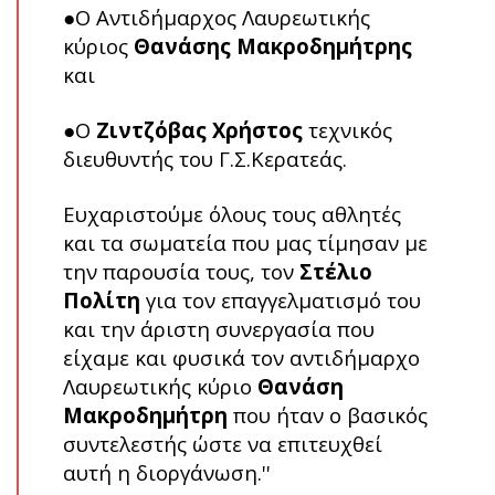
●Ο Αντιδήμαρχος Λαυρεωτικής
κύριος
Θανάσης Μακροδημήτρης
και
●Ο
Ζιντζόβας Χρήστος
τεχνικός
διευθυντής του Γ.Σ.Κερατεάς.
Ευχαριστούμε όλους τους αθλητές
και τα σωματεία που μας τίμησαν με
την παρουσία τους, τον
Στέλιο
Πολίτη
για τον επαγγελματισμό του
και την άριστη συνεργασία που
είχαμε και φυσικά τον αντιδήμαρχο
Λαυρεωτικής κύριο
Θανάση
Μακροδημήτρη
που ήταν ο βασικός
συντελεστής ώστε να επιτευχθεί
αυτή η διοργάνωση.''