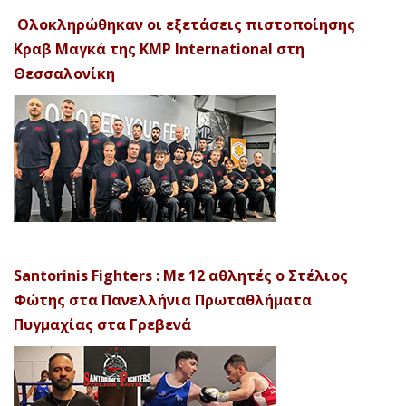
Ολοκληρώθηκαν οι εξετάσεις πιστοποίησης
Κραβ Μαγκά της KMP International στη
Θεσσαλονίκη
Santorinis Fighters : Με 12 αθλητές ο Στέλιος
Φώτης στα Πανελλήνια Πρωταθλήματα
Πυγμαχίας στα Γρεβενά