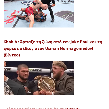
Khabib : Άρπαξε τη ζώνη από τον Jake Paul και τη
φόρεσε ο ίδιος στον Usman Nurmagomedov!
(Βίντεο)