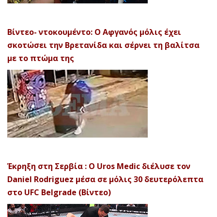
Βίντεο- ντοκουμέντο: Ο Αφγανός μόλις έχει
σκοτώσει την Βρετανίδα και σέρνει τη βαλίτσα
με το πτώμα της
Έκρηξη στη Σερβία : Ο Uros Medic διέλυσε τον
Daniel Rodriguez μέσα σε μόλις 30 δευτερόλεπτα
στο UFC Belgrade (Βίντεο)