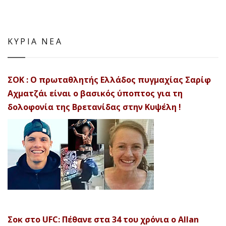
ΚΥΡΙΑ ΝΕΑ
ΣΟΚ : Ο πρωταθλητής Ελλάδος πυγμαχίας Σαρίφ
Αχματζάι είναι ο βασικός ύποπτος για τη
δολοφονία της Βρετανίδας στην Κυψέλη !
Σοκ στο UFC: Πέθανε στα 34 του χρόνια ο Allan