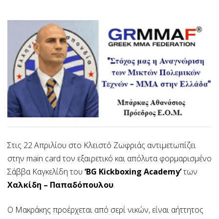
Στις 22 Απριλίου στο Κλειστό Ζωφριάς αντιμετωπίζει
στην main card τον εξαιρετικό και απόλυτα φορμαρισμένο
Σάββα Καγκελίδη του
‘BG Kickboxing Academy’
των
Χαλκίδη – Παπαδόπουλου
.
Ο Μακράκης προέρχεται από σερί νικών, είναι αήττητος