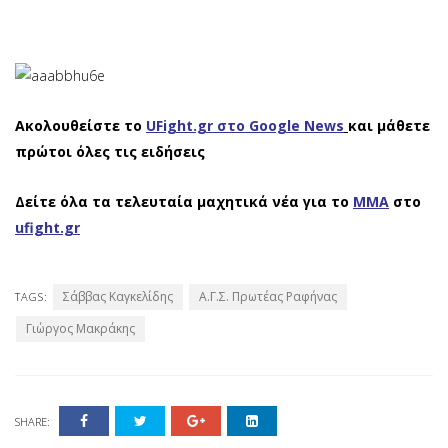
Ακολουθείστε το
UFight.gr στο Google News
και μάθετε
πρώτοι όλες τις ειδήσεις
Δείτε όλα τα τελευταία μαχητικά νέα για το
ΜΜΑ
στο
ufight.gr
Σάββας Καγκελίδης
Α.Γ.Σ. Πρωτέας Ραφήνας
TAGS:
Γιώργος Μακράκης
SHARE: