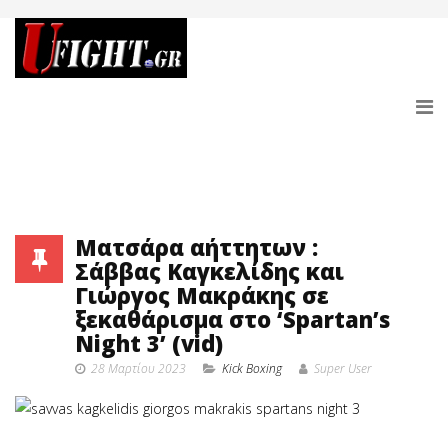
Ματσάρα αήττητων :
Σάββας Καγκελίδης και
Γιώργος Μακράκης σε
ξεκαθάρισμα στο ‘Spartan’s
Night 3’ (vid)
28 Μαρτίου 2023
Κick Boxing
Super User