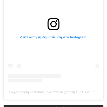
Δείτε αυτή τη δημοσίευση στο Instagram.
Η δημοσίευση κοινοποιήθηκε από το χρήστη ΠΡΩΤΕΑΣ ΡΑΦΗΝΑΣ (@proteas_rafinas)