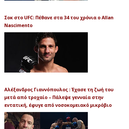
Σοκ στο UFC: Πέθανε στα 34 του χρόνια ο Allan
Nascimento
Αλέξανδρος Γιαννόπουλος : Έχασε τη ζωή του
μετά από τροχαίο – Πάλεψε γενναία στην
εντατική, έφυγε από νοσοκομειακό μικρόβιο