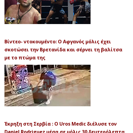
Βίντεο- ντοκουμέντο: Ο Αφγανός μόλις έχει
σκοτώσει την Βρετανίδα και σέρνει τη βαλίτσα
με το πτώμα της
Έκρηξη στη Σερβία : Ο Uros Medic διέλυσε τον
Daniel Rodriguez μέσα σε μόλις 30 δευτερόλεπτα