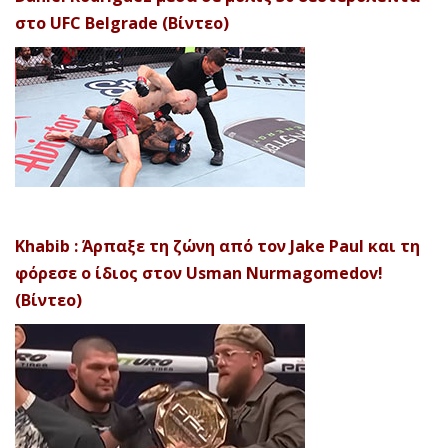
στο UFC Belgrade (Βίντεο)
Khabib : Άρπαξε τη ζώνη από τον Jake Paul και τη
φόρεσε ο ίδιος στον Usman Nurmagomedov!
(Βίντεο)