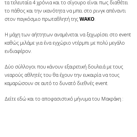
τα τελευταία 4 χρόνια και το σίγουρο είναι πως διαθέτει
το πάθος και την ικανότητα να μπει στο ρινγκ απέναντι
στον παγκόσμιο πρωταθλητή της
WAKO
.
Η μάχη των αήττητων αναμένεται να ξεχωρίσει στο event
καθώς μιλάμε για ένα εγχώριο ντέρμπι με πολύ μεγάλο
ενδιαφέρον.
Δύο σύλλογοι που κάνουν εξαιρετική δουλειά με τους
νεαρούς αθλητές του θα έχουν την ευκαιρία να τους
καμαρώσουν σε αυτό το δυνατό διεθνές event.
Δείτε εδώ και το αποφασιστικό μήνυμα του Μακράκη :